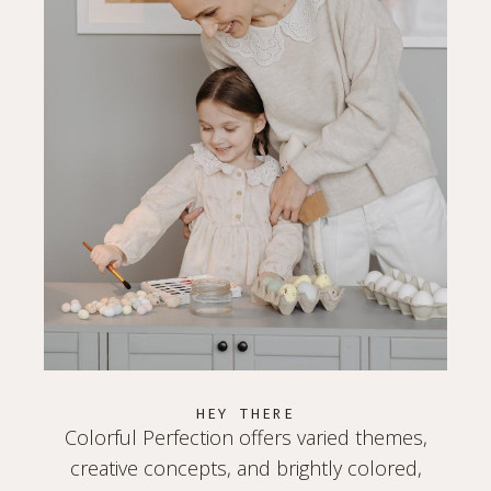
HEY THERE
Colorful Perfection offers varied themes,
creative concepts, and brightly colored,