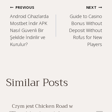
Post
PREVIOUS
NEXT
Android Cihazlarda
Guide to Casino
navigation
Mostbet İndir APK
Bonus Without
Nasıl Güvenli Bir
Deposit Without
Şekilde İndirilir ve
Rofus for New
Kurulur?
Players
Similar Posts
Czym jest Chicken Road w