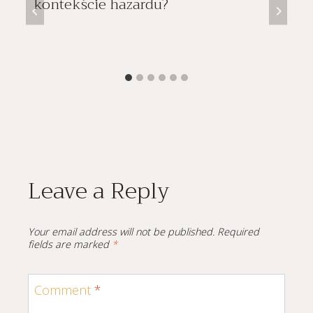
kontekście hazardu?
Leave a Reply
Your email address will not be published.
Required
fields are marked
*
Comment
*