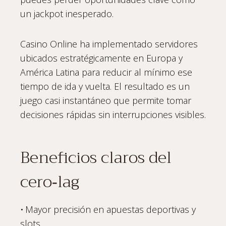
un jackpot inesperado.
Casino Online ha implementado servidores
ubicados estratégicamente en Europa y
América Latina para reducir al mínimo ese
tiempo de ida y vuelta. El resultado es un
juego casi instantáneo que permite tomar
decisiones rápidas sin interrupciones visibles.
Beneficios claros del
cero‑lag
• Mayor precisión en apuestas deportivas y
slots