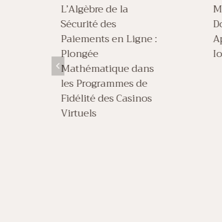
L’Algèbre de la
M
Sécurité des
D
Paiements en Ligne :
A
Plongée
I
Mathématique dans
les Programmes de
Fidélité des Casinos
Virtuels