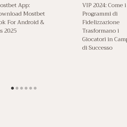
ostbet App:
VIP 2024: Come i
ownload Mostbet
Programmi di
pk For Android &
Fidelizzazione
os 2025
Trasformano i
Giocatori in Cam
di Successo