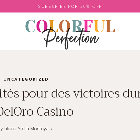
SUBSCRIBE FOR 20% OFF
UNCATEGORIZED
ités pour des victoires du
DelOro Casino
By
Liliana Ardila Montoya