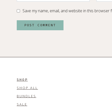
Save my name, email, and website in this browser 
SHOP
SHOP ALL
BUNDLES
SALE