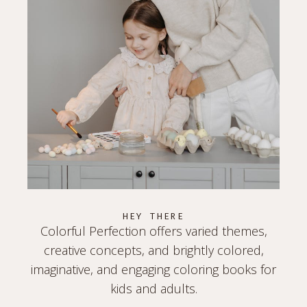
HEY THERE
Colorful Perfection offers varied themes,
creative concepts, and brightly colored,
imaginative, and engaging coloring books for
kids and adults.