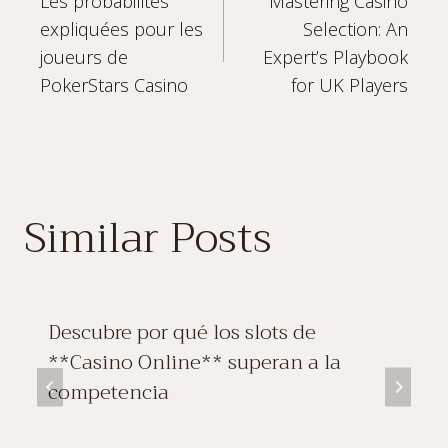
Les probabilités
Mastering Casino
navigation
expliquées pour les
Selection: An
joueurs de
Expert’s Playbook
PokerStars Casino
for UK Players
Similar Posts
Descubre por qué los slots de
**Casino Online** superan a la
competencia