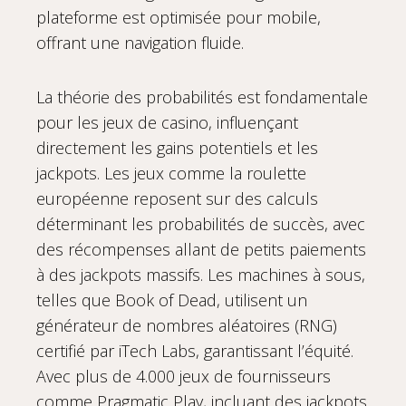
plateforme est optimisée pour mobile,
offrant une navigation fluide.
La théorie des probabilités est fondamentale
pour les jeux de casino, influençant
directement les gains potentiels et les
jackpots. Les jeux comme la roulette
européenne reposent sur des calculs
déterminant les probabilités de succès, avec
des récompenses allant de petits paiements
à des jackpots massifs. Les machines à sous,
telles que Book of Dead, utilisent un
générateur de nombres aléatoires (RNG)
certifié par iTech Labs, garantissant l’équité.
Avec plus de 4.000 jeux de fournisseurs
comme Pragmatic Play, incluant des jackpots