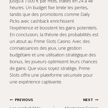
jusqu’à 7.000 € par mois, traités en 24 à 48
heures. Un budget fixe limite les pertes,
tandis que des promotions comme Daily
Picks avec cashback enrichissent
l’expérience et boostent les gains potentiels.
En conclusion, la théorie des probabilités est
un atout au Prime Slots Casino. Avec des
connaissances des jeux, une gestion
budgétaire et une utilisation stratégique des
bonus, les joueurs optimisent leurs chances
de gains. Que vous soyez stratège, Prime
Slots offre une plateforme sécurisée pour
une expérience captivante.
Post
PREVIOUS
NEXT