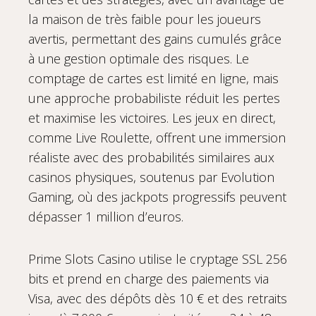
la maison de très faible pour les joueurs
avertis, permettant des gains cumulés grâce
à une gestion optimale des risques. Le
comptage de cartes est limité en ligne, mais
une approche probabiliste réduit les pertes
et maximise les victoires. Les jeux en direct,
comme Live Roulette, offrent une immersion
réaliste avec des probabilités similaires aux
casinos physiques, soutenus par Evolution
Gaming, où des jackpots progressifs peuvent
dépasser 1 million d’euros.
Prime Slots Casino utilise le cryptage SSL 256
bits et prend en charge des paiements via
Visa, avec des dépôts dès 10 € et des retraits