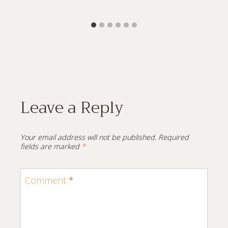
Leave a Reply
Your email address will not be published.
Required
fields are marked
*
Comment
*