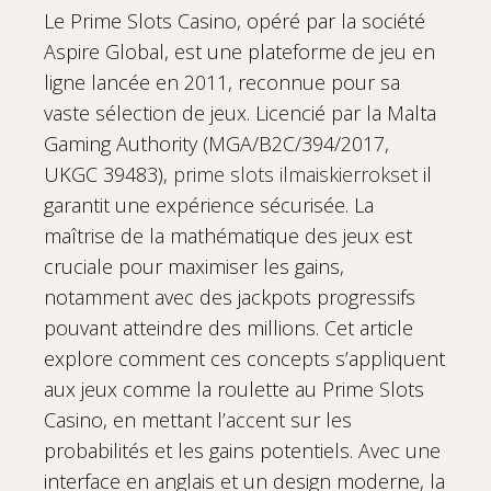
Le Prime Slots Casino, opéré par la société
Aspire Global, est une plateforme de jeu en
ligne lancée en 2011, reconnue pour sa
vaste sélection de jeux. Licencié par la Malta
Gaming Authority (MGA/B2C/394/2017,
UKGC 39483),
prime slots ilmaiskierrokset
il
garantit une expérience sécurisée. La
maîtrise de la mathématique des jeux est
cruciale pour maximiser les gains,
notamment avec des jackpots progressifs
pouvant atteindre des millions. Cet article
explore comment ces concepts s’appliquent
aux jeux comme la roulette au Prime Slots
Casino, en mettant l’accent sur les
probabilités et les gains potentiels. Avec une
interface en anglais et un design moderne, la