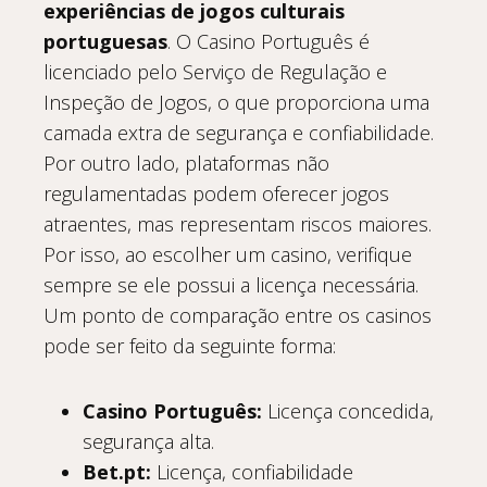
experiências de jogos culturais
portuguesas
. O Casino Português é
licenciado pelo Serviço de Regulação e
Inspeção de Jogos, o que proporciona uma
camada extra de segurança e confiabilidade.
Por outro lado, plataformas não
regulamentadas podem oferecer jogos
atraentes, mas representam riscos maiores.
Por isso, ao escolher um casino, verifique
sempre se ele possui a licença necessária.
Um ponto de comparação entre os casinos
pode ser feito da seguinte forma:
Casino Português:
Licença concedida,
segurança alta.
Bet.pt:
Licença, confiabilidade