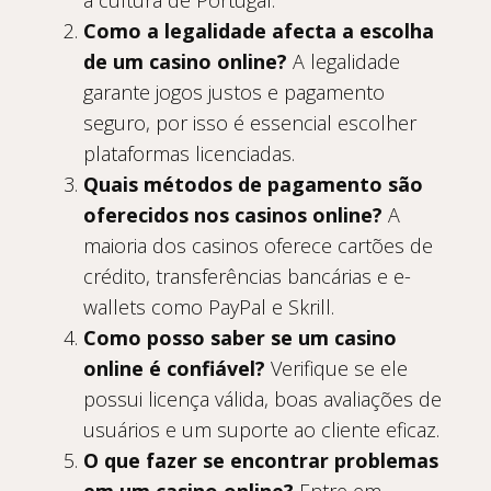
Como a legalidade afecta a escolha
de um casino online?
A legalidade
garante jogos justos e pagamento
seguro, por isso é essencial escolher
plataformas licenciadas.
Quais métodos de pagamento são
oferecidos nos casinos online?
A
maioria dos casinos oferece cartões de
crédito, transferências bancárias e e-
wallets como PayPal e Skrill.
Como posso saber se um casino
online é confiável?
Verifique se ele
possui licença válida, boas avaliações de
usuários e um suporte ao cliente eficaz.
O que fazer se encontrar problemas
em um casino online?
Entre em