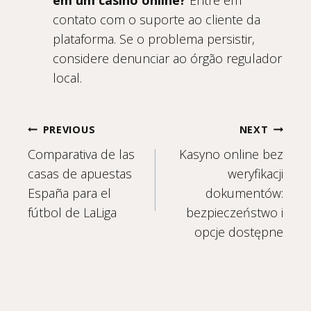
contato com o suporte ao cliente da
plataforma. Se o problema persistir,
considere denunciar ao órgão regulador
local.
Post
PREVIOUS
NEXT
Comparativa de las
Kasyno online bez
navigation
casas de apuestas
weryfikacji
España para el
dokumentów:
fútbol de LaLiga
bezpieczeństwo i
opcje dostępne