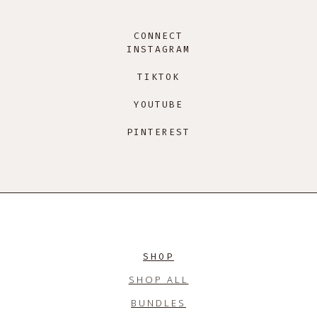
CONNECT
INSTAGRAM
TIKTOK
YOUTUBE
PINTEREST
SHOP
SHOP ALL
BUNDLES