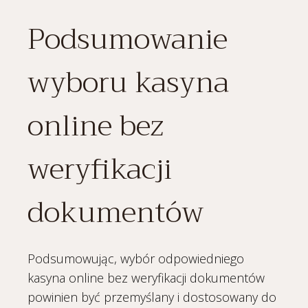
Podsumowanie
wyboru kasyna
online bez
weryfikacji
dokumentów
Podsumowując, wybór odpowiedniego
kasyna online bez weryfikacji dokumentów
powinien być przemyślany i dostosowany do