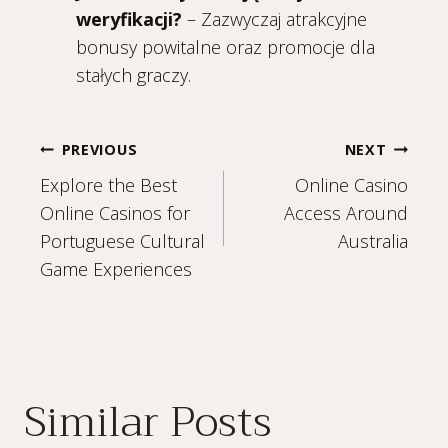
weryfikacji?
– Zazwyczaj atrakcyjne
bonusy powitalne oraz promocje dla
stałych graczy.
Post
PREVIOUS
NEXT
Explore the Best
Online Casino
navigation
Online Casinos for
Access Around
Portuguese Cultural
Australia
Game Experiences
Similar Posts