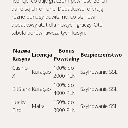
licencje, co daje graczom pewność, że ich
dane są chronione. Dodatkowo, oferują
różne bonusy powitalne, co stanowi
dodatkowy atut dla nowych graczy. Oto
tabela porównawcza tych kasyn:
Nazwa
Bonus
Licencja
Bezpieczeństwo
Kasyna
Powitalny
Casino
100% do
Kuraçao
Szyfrowanie SSL
X
2000 PLN
100% do
BitStarz
Kuraçao
Szyfrowanie SSL
4000 PLN
Lucky
150% do
Malta
Szyfrowanie SSL
Bird
3000 PLN