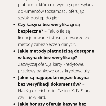
platforma, która nie wymaga przesyłania
dokumentów tożsamości, oferując
szybki dostęp do gier.
Czy kasyna bez weryfikacji są
bezpieczne?
– Tak, o ile są
licencjonowane i stosują nowoczesne
metody zabezpieczeń danych.
Jakie metody płatności są dostępne
w kasynach bez weryfikacji?
–
Zazwyczaj oferują karty kredytowe,
przelewy bankowe oraz kryptowaluty.
Jakie są najpopularniejsze kasyna
bez weryfikacji dokumentów?
–
Należą do nich m.in. Casino X, BitStarz,
czy Lucky Bird.
Jakie bonusy oferują kasyna bez