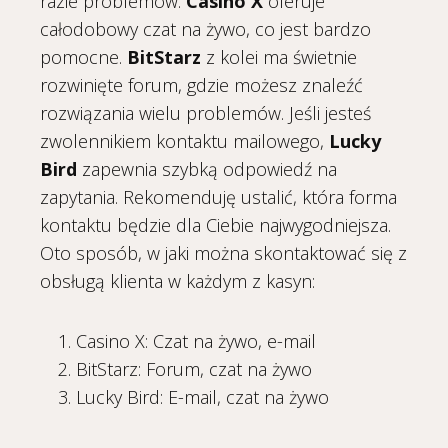
razie problemów.
Casino X
oferuje
całodobowy czat na żywo, co jest bardzo
pomocne.
BitStarz
z kolei ma świetnie
rozwinięte forum, gdzie możesz znaleźć
rozwiązania wielu problemów. Jeśli jesteś
zwolennikiem kontaktu mailowego,
Lucky
Bird
zapewnia szybką odpowiedź na
zapytania. Rekomenduję ustalić, która forma
kontaktu będzie dla Ciebie najwygodniejsza.
Oto sposób, w jaki można skontaktować się z
obsługą klienta w każdym z kasyn:
Casino X: Czat na żywo, e-mail
BitStarz: Forum, czat na żywo
Lucky Bird: E-mail, czat na żywo