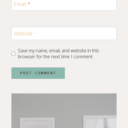
Email
*
Website
Save my name, email, and website in this
browser for the next time I comment.