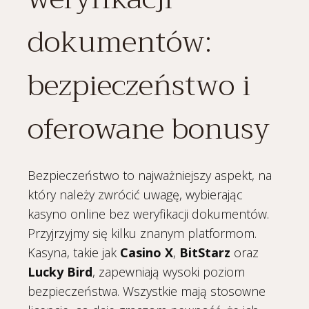
dokumentów:
bezpieczeństwo i
oferowane bonusy
Bezpieczeństwo to najważniejszy aspekt, na
który należy zwrócić uwagę, wybierając
kasyno online bez weryfikacji dokumentów.
Przyjrzyjmy się kilku znanym platformom.
Kasyna, takie jak
Casino X
,
BitStarz
oraz
Lucky Bird
, zapewniają wysoki poziom
bezpieczeństwa. Wszystkie mają stosowne