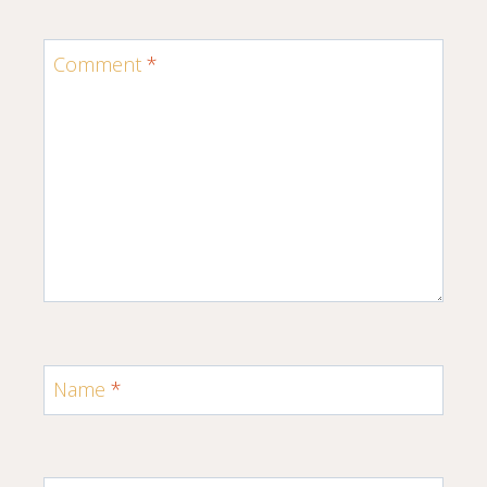
Comment
*
Name
*