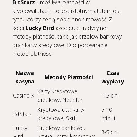
BitStarz
umożliwia płatności w
kryptowalutach, co jest istotnym atutem dla
tych, którzy cenią sobie anonimowość. Z
kolei
Lucky Bird
akceptuje tradycyjne
metody płatności, takie jak przelew bankowy
oraz karty kredytowe. Oto porównanie
metod płatności:
Nazwa
Czas
Metody Płatności
Kasyna
Wypłaty
Karty kredytowe,
Casino X
1-3 dni
przelewy, Neteller
Kryptowaluty, karty
5-10
BitStarz
kredytowe, Skrill
minut
Lucky
Przelewy bankowe,
3-5 dni
Bird
PayPal, karty kredytowe