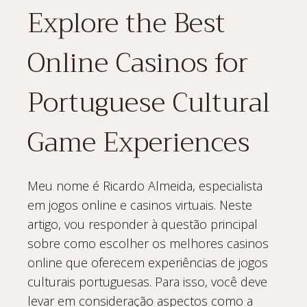
Explore the Best
Online Casinos for
Portuguese Cultural
Game Experiences
Meu nome é Ricardo Almeida, especialista
em jogos online e casinos virtuais. Neste
artigo, vou responder à questão principal
sobre como escolher os melhores casinos
online que oferecem experiências de jogos
culturais portuguesas. Para isso, você deve
levar em consideração aspectos como a