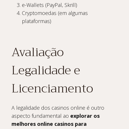
e-Wallets (PayPal, Skrill)
Cryptomoedas (em algumas
plataformas)
Avaliação
Legalidade e
Licenciamento
A legalidade dos casinos online é outro
aspecto fundamental ao
explorar os
melhores online casinos para