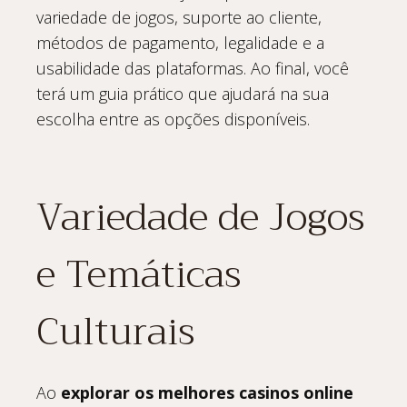
variedade de jogos, suporte ao cliente,
métodos de pagamento, legalidade e a
usabilidade das plataformas. Ao final, você
terá um guia prático que ajudará na sua
escolha entre as opções disponíveis.
Variedade de Jogos
e Temáticas
Culturais
Ao
explorar os melhores casinos online