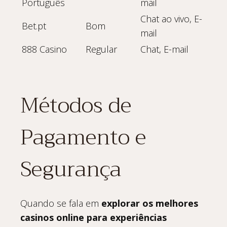
Português
mail
Chat ao vivo, E-
Bet.pt
Bom
mail
888 Casino
Regular
Chat, E-mail
Métodos de
Pagamento e
Segurança
Quando se fala em
explorar os melhores
casinos online para experiências