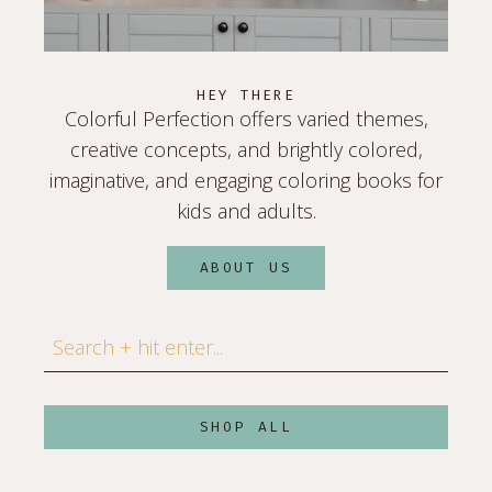
HEY THERE
Colorful Perfection offers varied themes,
creative concepts, and brightly colored,
imaginative, and engaging coloring books for
kids and adults.
ABOUT US
Search
SHOP ALL