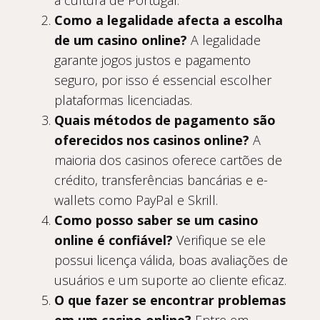
Como a legalidade afecta a escolha
de um casino online?
A legalidade
garante jogos justos e pagamento
seguro, por isso é essencial escolher
plataformas licenciadas.
Quais métodos de pagamento são
oferecidos nos casinos online?
A
maioria dos casinos oferece cartões de
crédito, transferências bancárias e e-
wallets como PayPal e Skrill.
Como posso saber se um casino
online é confiável?
Verifique se ele
possui licença válida, boas avaliações de
usuários e um suporte ao cliente eficaz.
O que fazer se encontrar problemas
em um casino online?
Entre em