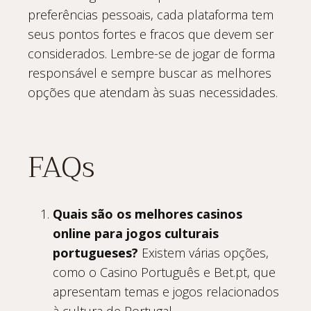
preferências pessoais, cada plataforma tem
seus pontos fortes e fracos que devem ser
considerados. Lembre-se de jogar de forma
responsável e sempre buscar as melhores
opções que atendam às suas necessidades.
FAQs
Quais são os melhores casinos
online para jogos culturais
portugueses?
Existem várias opções,
como o Casino Português e Bet.pt, que
apresentam temas e jogos relacionados
à cultura de Portugal.