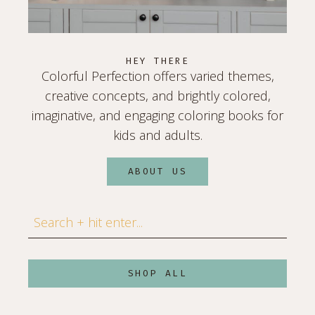
HEY THERE
Colorful Perfection offers varied themes,
creative concepts, and brightly colored,
imaginative, and engaging coloring books for
kids and adults.
ABOUT US
Search
SHOP ALL