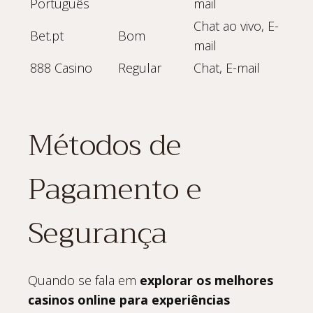
Português
mail
Chat ao vivo, E-
Bet.pt
Bom
mail
888 Casino
Regular
Chat, E-mail
Métodos de
Pagamento e
Segurança
Quando se fala em
explorar os melhores
casinos online para experiências