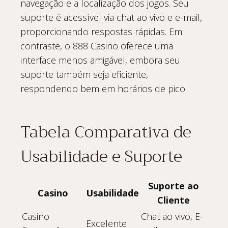
navegação e a localização dos jogos. Seu
suporte é acessível via chat ao vivo e e-mail,
proporcionando respostas rápidas. Em
contraste, o 888 Casino oferece uma
interface menos amigável, embora seu
suporte também seja eficiente,
respondendo bem em horários de pico.
Tabela Comparativa de
Usabilidade e Suporte
Suporte ao
Casino
Usabilidade
Cliente
Casino
Chat ao vivo, E-
Excelente