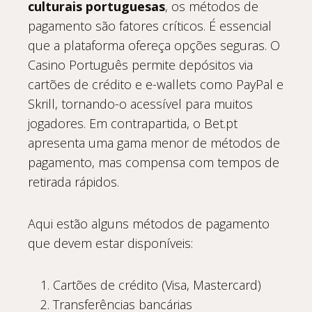
culturais portuguesas
, os métodos de
pagamento são fatores críticos. É essencial
que a plataforma ofereça opções seguras. O
Casino Português permite depósitos via
cartões de crédito e e-wallets como PayPal e
Skrill, tornando-o acessível para muitos
jogadores. Em contrapartida, o Bet.pt
apresenta uma gama menor de métodos de
pagamento, mas compensa com tempos de
retirada rápidos.
Aqui estão alguns métodos de pagamento
que devem estar disponíveis:
Cartões de crédito (Visa, Mastercard)
Transferências bancárias