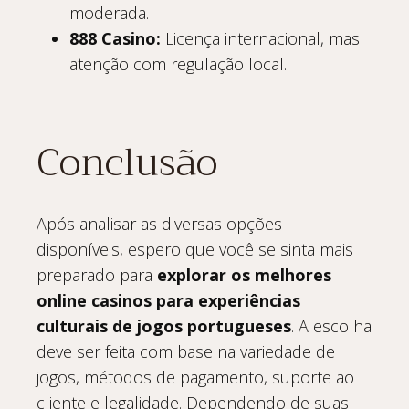
moderada.
888 Casino:
Licença internacional, mas
atenção com regulação local.
Conclusão
Após analisar as diversas opções
disponíveis, espero que você se sinta mais
preparado para
explorar os melhores
online casinos para experiências
culturais de jogos portugueses
. A escolha
deve ser feita com base na variedade de
jogos, métodos de pagamento, suporte ao
cliente e legalidade. Dependendo de suas