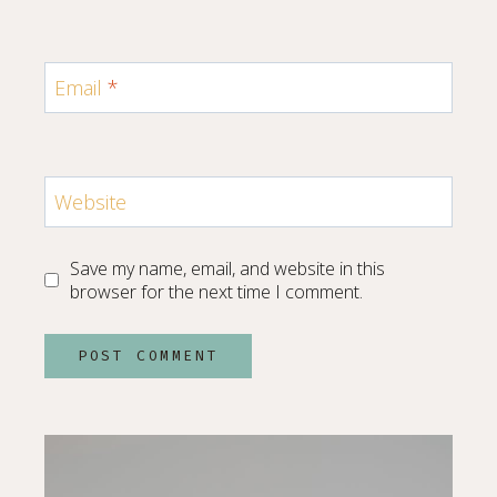
Email
*
Website
Save my name, email, and website in this
browser for the next time I comment.