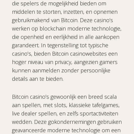
die spelers de mogelijkheid bieden om
middelen te storten, inzetten, en opnemen
gebruikmakend van Bitcoin. Deze casino’s
werken op blockchain moderne technologie,
die openheid en eerlijkheid in alle aankopen
garandeert. In tegenstelling tot typische
casino’s, bieden Bitcoin casinowebsites een
hoger niveau van privacy, aangezien gamers
kunnen aanmelden zonder persoonlijke
details aan te bieden.
Bitcoin casino’s gewoonlijk een breed scala
aan spellen, met slots, klassieke tafelgames,
live dealer spellen, en zelfs sportactiviteiten
wedden. Deze gokondernemingen gebruiken
geavanceerde moderne technologie om een