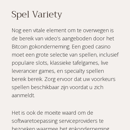
Spel Variety
Nog een vitale element om te overwegen is
de bereik van video’s aangeboden door het
Bitcoin gokonderneming. Een goed casino
moet een grote selectie van spellen, inclusief
populaire slots, klassieke tafelgames, live
leverancier games, en specialty spellen
bereik bereik. Zorg ervoor dat uw voorkeurs
spellen beschikbaar zijn voordat u zich
aanmeldt.
Het is ook de moeite waard om de
softwaretoepassing serviceproviders te
bezoeken waarmee het gokonderneming