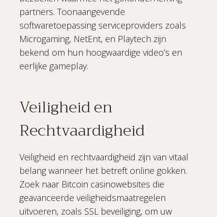
partners. Toonaangevende
softwaretoepassing serviceproviders zoals
Microgaming, NetEnt, en Playtech zijn
bekend om hun hoogwaardige video’s en
eerlijke gameplay.
Veiligheid en
Rechtvaardigheid
Veiligheid en rechtvaardigheid zijn van vitaal
belang wanneer het betreft online gokken.
Zoek naar Bitcoin casinowebsites die
geavanceerde veiligheidsmaatregelen
uitvoeren, zoals SSL beveiliging, om uw