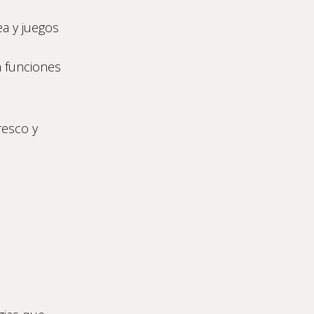
a y juegos
n funciones
resco y