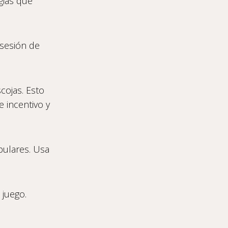
gias que
 sesión de
scojas. Esto
 incentivo y
pulares. Usa
 juego.