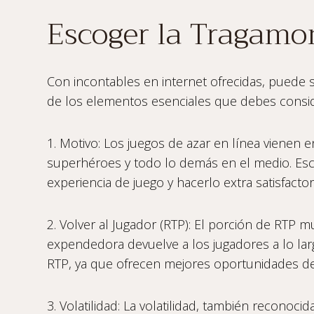
Escoger la Tragamo
Con incontables en internet ofrecidas, puede s
de los elementos esenciales que debes conside
1. Motivo: Los juegos de azar en línea vienen en
superhéroes y todo lo demás en el medio. Esc
experiencia de juego y hacerlo extra satisfactor
2. Volver al Jugador (RTP): El porción de RT
expendedora devuelve a los jugadores a lo l
RTP, ya que ofrecen mejores oportunidades de 
3. Volatilidad: La volatilidad, también reconoci