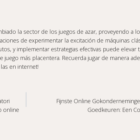
biado la sector de los juegos de azar, proveyendo a l
aciones de experimentar la excitación de máquinas clás
utos, y implementar estrategias efectivas puede elevar 
 de juego más placentera. Recuerda jugar de manera ad
las en internet!
tori
Fijnste Online Gokondernemingen
ò online
Goedkeuren: Een Co