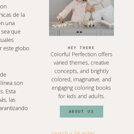
con
nicas de la
on una
a sea que
tuales
r este globo
HEY THERE
Colorful Perfection offers
varied themes, creative
concepts, and brightly
 de
colored, imaginative, and
 línea son
engaging coloring books
s. Esta
for kids and adults.
ás, las
garantizando
ABOUT US
Search