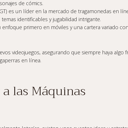
rsonajes de cómics.
IGT) es un líder en la mercado de tragamonedas en líne
mas identificables y jugabilidad intrigante.
 enfoque primero en móviles y una cartera variado co
uevos videojuegos, asegurando que siempre haya algo f
gaperras en línea.
 a las Máquinas