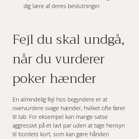
dig lære af deres beslutninger.
Fejl du skal undgå,
når du vurderer
poker hænder
En almindelig fejl hos begyndere er at
overvurdere svage hænder, hvilket ofte fører
til tab. For eksempel kan mange satse
aggressivt på et lavt par uden at tage hensyn
til bordets kort, som kan gøre hånden