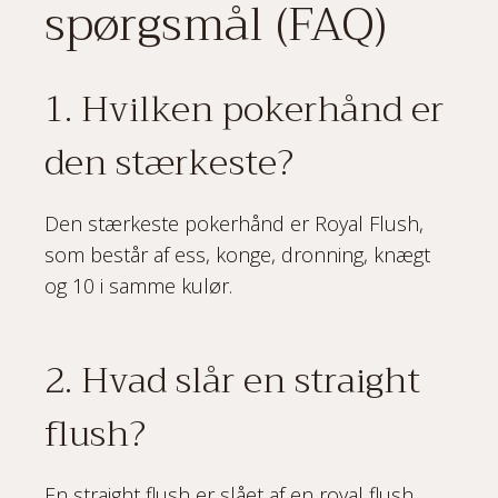
spørgsmål (FAQ)
1. Hvilken pokerhånd er
den stærkeste?
Den stærkeste pokerhånd er Royal Flush,
som består af ess, konge, dronning, knægt
og 10 i samme kulør.
2. Hvad slår en straight
flush?
En straight flush er slået af en royal flush,