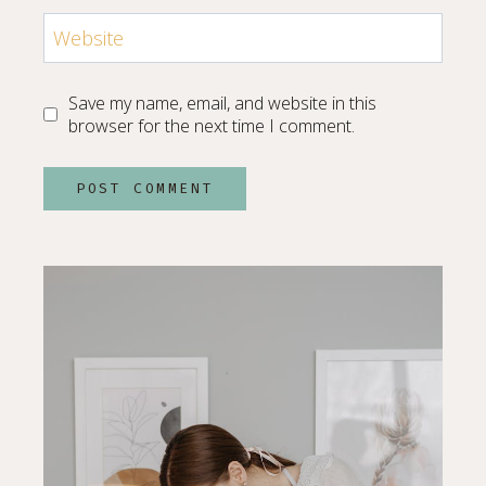
Website
Save my name, email, and website in this
browser for the next time I comment.