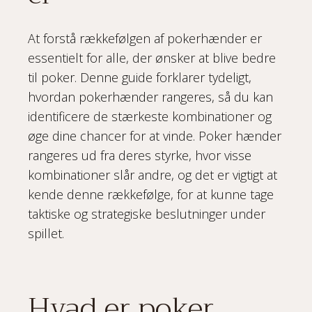
At forstå rækkefølgen af pokerhænder er
essentielt for alle, der ønsker at blive bedre
til poker. Denne guide forklarer tydeligt,
hvordan pokerhænder rangeres, så du kan
identificere de stærkeste kombinationer og
øge dine chancer for at vinde. Poker hænder
rangeres ud fra deres styrke, hvor visse
kombinationer slår andre, og det er vigtigt at
kende denne rækkefølge, for at kunne tage
taktiske og strategiske beslutninger under
spillet.
Hvad er poker