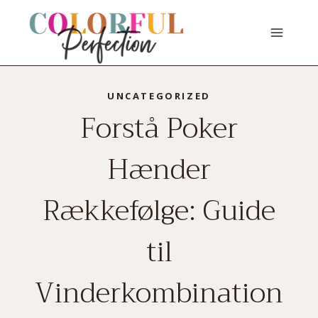
Skip
to
content
UNCATEGORIZED
Forstå Poker
Hænder
Rækkefølge: Guide
til
Vinderkombination