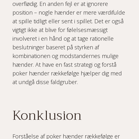
overflødig. En anden fejl er at ignorere
position – nogle hænder er mere værdifulde
at spille tidligt eller sent i spillet. Det er også
vigtigt ikke at blive for følelsesmæssigt
involveret i en hånd og at tage rationelle
beslutninger baseret på styrken af
kombinationen og modstandernes mulige
hænder. At have en fast strategi og forstå
poker hænder rækkefølge hjælper dig med
at undgå disse faldgruber.
Konklusion
Forståelse af poker hænder rækkefølge er