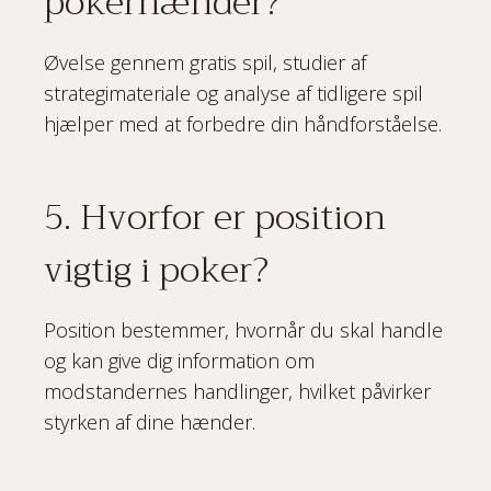
pokerhænder?
Øvelse gennem gratis spil, studier af
strategimateriale og analyse af tidligere spil
hjælper med at forbedre din håndforståelse.
5. Hvorfor er position
vigtig i poker?
Position bestemmer, hvornår du skal handle
og kan give dig information om
modstandernes handlinger, hvilket påvirker
styrken af dine hænder.