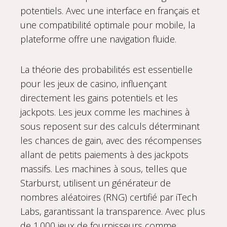
potentiels. Avec une interface en français et
une compatibilité optimale pour mobile, la
plateforme offre une navigation fluide.
La théorie des probabilités est essentielle
pour les jeux de casino, influençant
directement les gains potentiels et les
jackpots. Les jeux comme les machines à
sous reposent sur des calculs déterminant
les chances de gain, avec des récompenses
allant de petits paiements à des jackpots
massifs. Les machines à sous, telles que
Starburst, utilisent un générateur de
nombres aléatoires (RNG) certifié par iTech
Labs, garantissant la transparence. Avec plus
de 1.000 jeux de fournisseurs comme