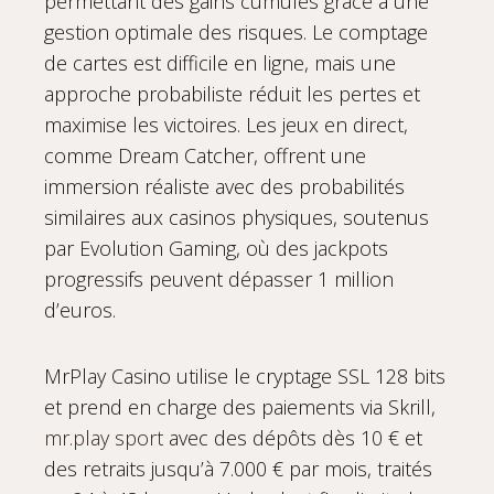
permettant des gains cumulés grâce à une
gestion optimale des risques. Le comptage
de cartes est difficile en ligne, mais une
approche probabiliste réduit les pertes et
maximise les victoires. Les jeux en direct,
comme Dream Catcher, offrent une
immersion réaliste avec des probabilités
similaires aux casinos physiques, soutenus
par Evolution Gaming, où des jackpots
progressifs peuvent dépasser 1 million
d’euros.
MrPlay Casino utilise le cryptage SSL 128 bits
et prend en charge des paiements via Skrill,
mr.play sport
avec des dépôts dès 10 € et
des retraits jusqu’à 7.000 € par mois, traités