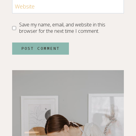
Website
Save my name, email, and website in this
browser for the next time I comment.