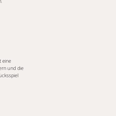
.
t eine
lern und die
ücksspiel