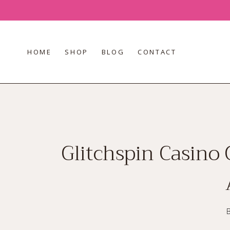
Skip
to
content
HOME
SHOP
BLOG
CONTACT
Glitchspin Casino 