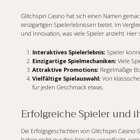
Glitchspin Casino hat sich einen Namen gemac
einzigartigen Spielerlebnissen bietet. Im Vergle
und Innovation, was viele Spieler anzieht. Hie
Interaktives Spielerlebnis:
Spieler könne
Einzigartige Spielmechaniken:
Viele Spi
Attraktive Promotions:
Regelmäßige Bon
Vielfältige Spielauswahl:
Von klassische
für jeden Geschmack etwas.
Erfolgreiche Spieler und 
Die Erfolgsgeschichten von Glitchspin Casino-Sp
haben nicht nur ihre Einsätze vervielfacht, sond