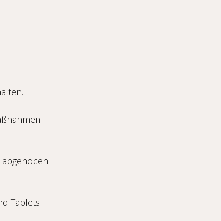
alten.
zmaßnahmen
d, abgehoben
nd Tablets