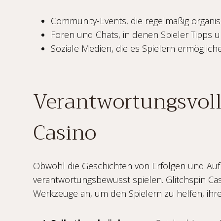
Community-Events, die regelmäßig organi
Foren und Chats, in denen Spieler Tipps 
Soziale Medien, die es Spielern ermögliche
Verantwortungsvoll
Casino
Obwohl die Geschichten von Erfolgen und Aufreg
verantwortungsbewusst spielen. Glitchspin Cas
Werkzeuge an, um den Spielern zu helfen, ihre