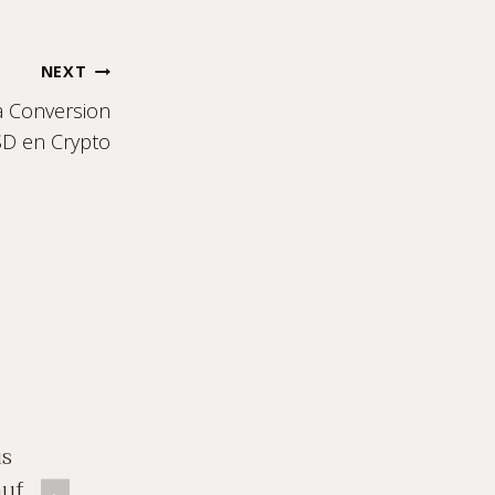
NEXT
la Conversion
SD en Crypto
Free Slot Games No
us
Download: The
auf
Ultimate Guide