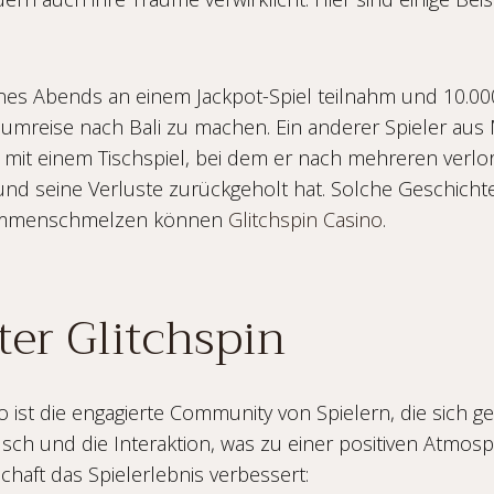
 eines Abends an einem Jackpot-Spiel teilnahm und 10.0
raumreise nach Bali zu machen. Ein anderer Spieler au
g mit einem Tischspiel, bei dem er nach mehreren verl
nd seine Verluste zurückgeholt hat. Solche Geschichte
usammenschmelzen können
Glitchspin Casino
.
er Glitchspin
 ist die engagierte Community von Spielern, die sich ge
sch und die Interaktion, was zu einer positiven Atmosp
chaft das Spielerlebnis verbessert: