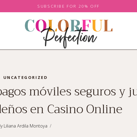
SUBSCRIBE FOR 20% OFF
UNCATEGORIZED
pagos móviles seguros y j
deños en Casino Online
By
Liliana Ardila Montoya