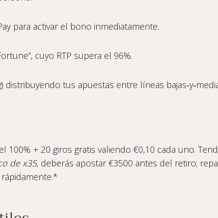
ay para activar el bono inmediatamente.
s Fortune”, cuyo RTP supera el 96%.
g
) distribuyendo tus apuestas entre líneas bajas‑y‑media
l 100% + 20 giros gratis valiendo €0,10 cada uno. Ten
ico de x35
, deberás apostar €3500 antes del retiro; repa
e rápidamente.*