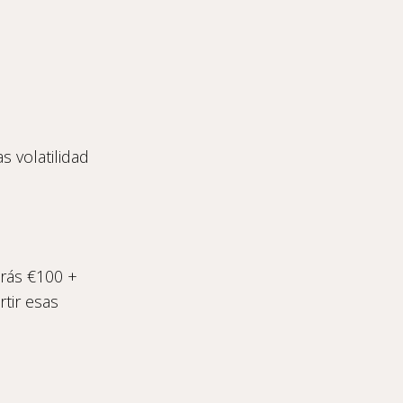
s volatilidad
drás €100 +
rtir esas