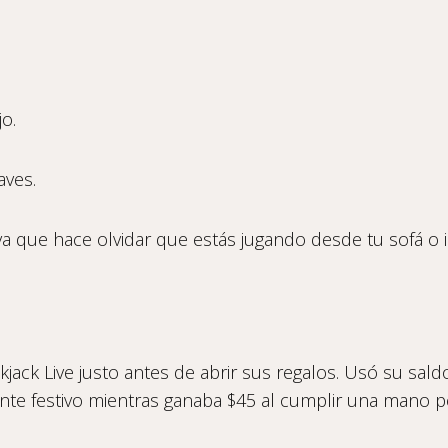
o.
aves.
a que hace olvidar que estás jugando desde tu sofá o 
jack Live justo antes de abrir sus regalos. Usó su sald
ente festivo mientras ganaba $45 al cumplir una mano p