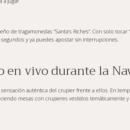
 a jugar.
deño de tragamonedas “Santa’s Riches”. Con solo tocar 
 segundos y ya puedes apostar sin interrupciones.
o en vivo durante la Na
sensación auténtica del crupier frente a ellos. En tem
freciendo mesas con crupieres vestidos temáticamente y