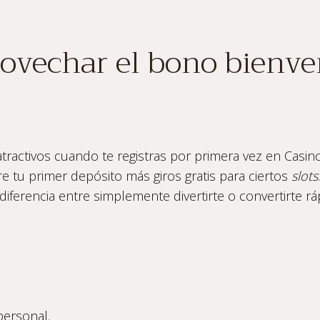
rovechar el bono bienv
tractivos cuando te registras por primera vez en Casin
 tu primer depósito más giros gratis para ciertos
slots
.
ferencia entre simplemente divertirte o convertirte r
personal.