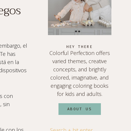
egos
embargo, el
HEY THERE
Colorful Perfection offers
¿Te has
varied themes, creative
tá en la
concepts, and brightly
ispositivos
colored, imaginative, and
engaging coloring books
for kids and adults.
es con
 sin
ABOUT US
Search
le con los