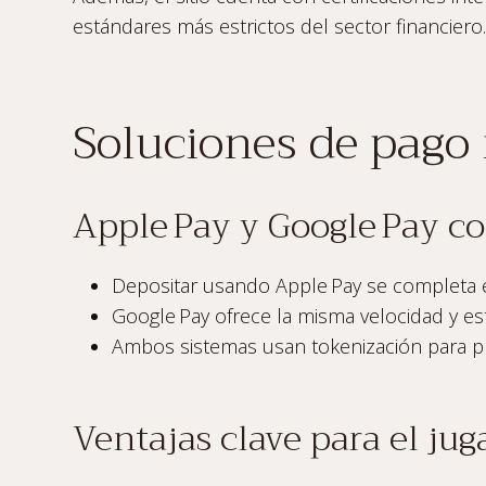
estándares más estrictos del sector financiero.
Soluciones de pago
Apple Pay y Google Pay co
Depositar usando Apple Pay se completa 
Google Pay ofrece la misma velocidad y es
Ambos sistemas usan tokenización para pr
Ventajas clave para el jug