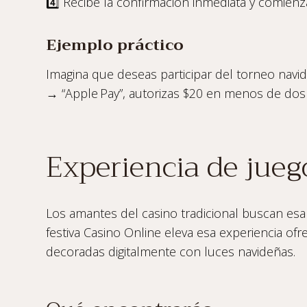
4️⃣ Recibe la confirmación inmediata y comienza
Ejemplo práctico
Imagina que deseas participar del torneo navi
→ “Apple Pay”, autorizas $20 en menos de dos
Experiencia de jueg
Los amantes del casino tradicional buscan esa 
festiva Casino Online eleva esa experiencia o
decoradas digitalmente con luces navideñas.