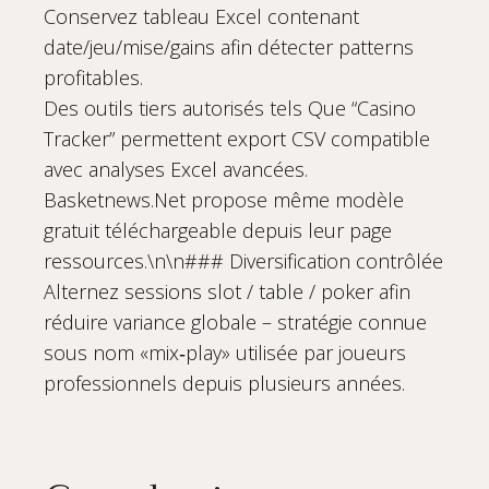
Conservez tableau Excel contenant
date/jeu/mise/gains afin détecter patterns
profitables.
Des outils tiers autorisés tels Que “Casino
Tracker” permettent export CSV compatible
avec analyses Excel avancées.
Basketnews.Net propose même modèle
gratuit téléchargeable depuis leur page
ressources.\n\n### Diversification contrôlée
Alternez sessions slot / table / poker afin
réduire variance globale – stratégie connue
sous nom «mix‑play» utilisée par joueurs
professionnels depuis plusieurs années.