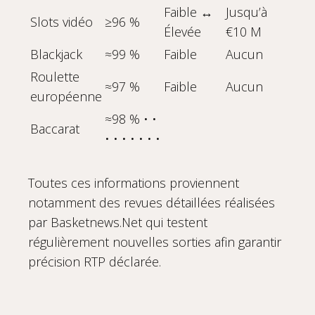
Faible ↔︎
Jusqu’à
Slots vidéo
≥96 %
Élevée
€10 M
Blackjack
≈99 %
Faible
Aucun
Roulette
≈97 %
Faible
Aucun
européenne
≈98 % • •
Baccarat
• • • • • • •
Toutes ces informations proviennent
notamment des revues détaillées réalisées
par Basketnews.Net qui testent
régulièrement nouvelles sorties afin garantir
précision RTP déclarée.