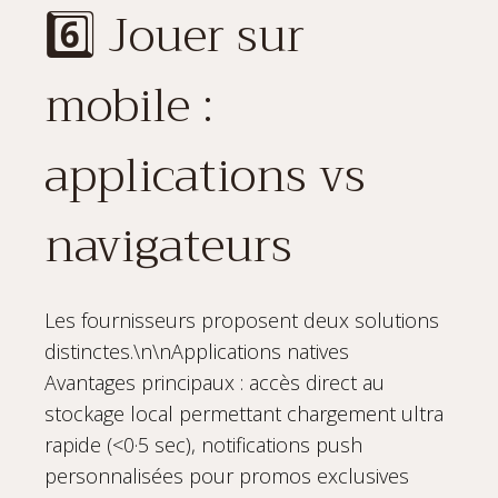
6️⃣ Jouer sur
mobile :
applications vs
navigateurs
Les fournisseurs proposent deux solutions
distinctes.\n\nApplications natives
Avantages principaux : accès direct au
stockage local permettant chargement ultra
rapide (<0·5 sec), notifications push
personnalisées pour promos exclusives