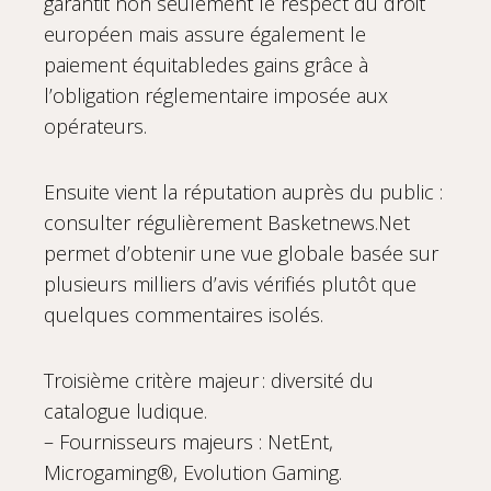
garantit non seulement le respect du droit
européen mais assure également le
paiement équitabledes gains grâce à
l’obligation réglementaire imposée aux
opérateurs.
Ensuite vient la réputation auprès du public :
consulter régulièrement Basketnews.Net
permet d’obtenir une vue globale basée sur
plusieurs milliers d’avis vérifiés plutôt que
quelques commentaires isolés.
Troisième critère majeur : diversité du
catalogue ludique.
– Fournisseurs majeurs : NetEnt,
Microgaming®, Evolution Gaming.