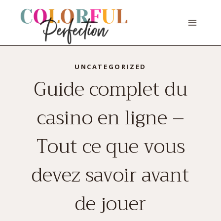
Skip
to
content
UNCATEGORIZED
Guide complet du
casino en ligne –
Tout ce que vous
devez savoir avant
de jouer