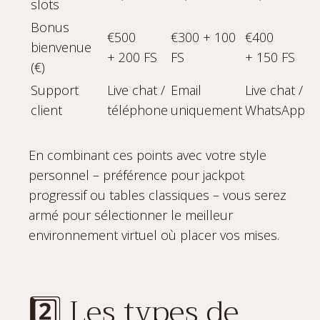
slots
Bonus
€500
€300 + 100
€400
bienvenue
+ 200 FS
FS
+ 150 FS
(€)
Support
Live chat /
Email
Live chat /
client
téléphone
uniquement
WhatsApp
En combinant ces points avec votre style
personnel – préférence pour jackpot
progressif ou tables classiques – vous serez
armé pour sélectionner le meilleur
environnement virtuel où placer vos mises.
2️⃣ Les types de