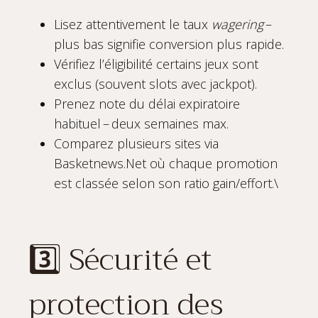
Lisez attentivement le taux
wagering
–
plus bas signifie conversion plus rapide.
Vérifiez l’éligibilité certains jeux sont
exclus (souvent slots avec jackpot).
Prenez note du délai expiratoire
habituel – deux semaines max.
Comparez plusieurs sites via
Basketnews.Net où chaque promotion
est classée selon son ratio gain/effort.\
3️⃣ Sécurité et
protection des