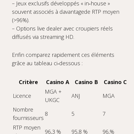
– Jeux exclusifs développés « in‑house »
souvent associés à davantagede RTP moyen
(>96%).
– Options live dealer avec croupiers réels
diffusés via streaming HD.
Enfin comparez rapidement ces éléments
grâce au tableau ci‑dessous :
Critère
Casino A
Casino B
Casino C
MGA +
Licence
ANJ
MGA
UKGC
Nombre
8
5
7
fournisseurs
RTP moyen
96,3 %
95,8 %
96,%