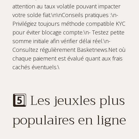
attention au taux volatile pouvant impacter
votre solde fiat.\n\nConseils pratiques :\n-
Privilégiez toujours méthode compatible KYC
pour éviter blocage compte.\n- Testez petite
somme initiale afin vérifier délai réel.\n-
Consultez régulièrement Basketnews.Net où
chaque paiement est évalué quant aux frais
cachés éventuels.\
5️⃣ Les jeuxles plus
populaires en ligne