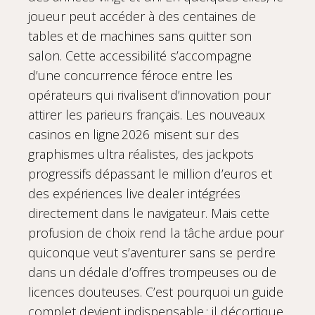
joueur peut accéder à des centaines de
tables et de machines sans quitter son
salon. Cette accessibilité s’accompagne
d’une concurrence féroce entre les
opérateurs qui rivalisent d’innovation pour
attirer les parieurs français. Les nouveaux
casinos en ligne 2026 misent sur des
graphismes ultra réalistes, des jackpots
progressifs dépassant le million d’euros et
des expériences live dealer intégrées
directement dans le navigateur. Mais cette
profusion de choix rend la tâche ardue pour
quiconque veut s’aventurer sans se perdre
dans un dédale d’offres trompeuses ou de
licences douteuses. C’est pourquoi un guide
complet devient indispensable : il décortique