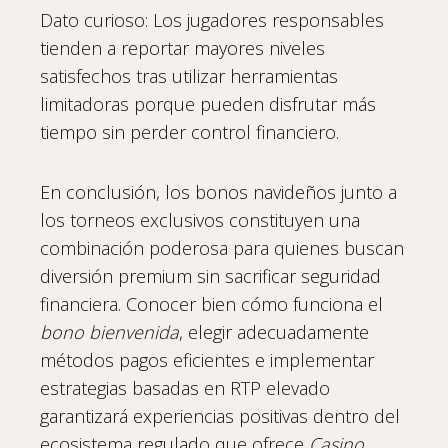
Dato curioso: Los jugadores responsables
tienden a reportar mayores niveles
satisfechos tras utilizar herramientas
limitadoras porque pueden disfrutar más
tiempo sin perder control financiero.
En conclusión, los bonos navideños junto a
los torneos exclusivos constituyen una
combinación poderosa para quienes buscan
diversión premium sin sacrificar seguridad
financiera. Conocer bien cómo funciona el
bono bienvenida
, elegir adecuadamente
métodos pagos eficientes e implementar
estrategias basadas en RTP elevado
garantizará experiencias positivas dentro del
ecosistema regulado que ofrece
Casino