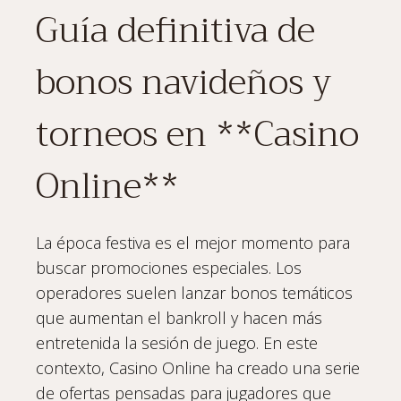
Guía definitiva de
bonos navideños y
torneos en **Casino
Online**
La época festiva es el mejor momento para
buscar promociones especiales. Los
operadores suelen lanzar bonos temáticos
que aumentan el bankroll y hacen más
entretenida la sesión de juego. En este
contexto, Casino Online ha creado una serie
de ofertas pensadas para jugadores que