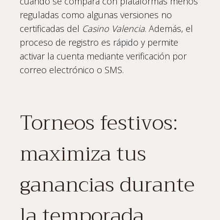
cuando se compara con plataformas menos
reguladas como algunas versiones no
certificadas del
Casino Valencia
. Además, el
proceso de registro es rápido y permite
activar la cuenta mediante verificación por
correo electrónico o SMS.
Torneos festivos:
maximiza tus
ganancias durante
la temporada