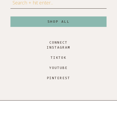
Search
SHOP ALL
CONNECT
INSTAGRAM
TIKTOK
YOUTUBE
PINTEREST