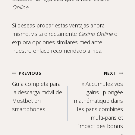
Online
.
Si deseas probar estas ventajas ahora
mismo, visita directamente
Casino Online
o
explora opciones similares mediante
nuestro enlace recomendado arriba.
Post
PREVIOUS
NEXT
Guía completa para
« Accumulez vos
navigation
la descarga móvil de
gains : plongée
Mostbet en
mathématique dans
smartphones
les paris combinés
multi‑paris et
l’impact des bonus
»