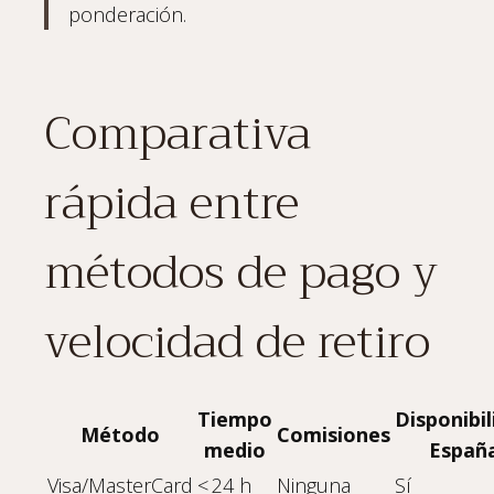
ponderación.
Comparativa
rápida entre
métodos de pago y
velocidad de retiro
Tiempo
Disponibil
Método
Comisiones
medio
Españ
Visa/MasterCard
< 24 h
Ninguna
Sí