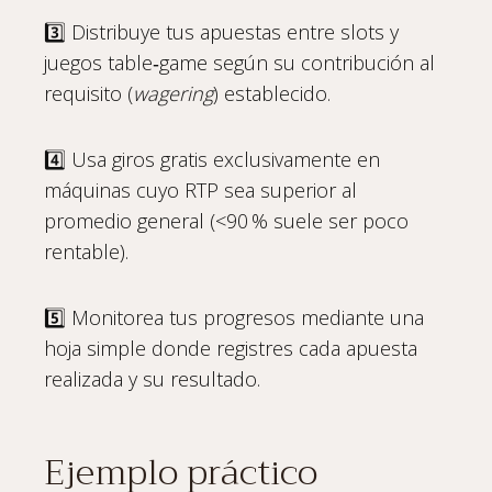
3️⃣ Distribuye tus apuestas entre slots y
juegos table‑game según su contribución al
requisito (
wagering
) establecido.
4️⃣ Usa giros gratis exclusivamente en
máquinas cuyo RTP sea superior al
promedio general (<90 % suele ser poco
rentable).
5️⃣ Monitorea tus progresos mediante una
hoja simple donde registres cada apuesta
realizada y su resultado.
Ejemplo práctico