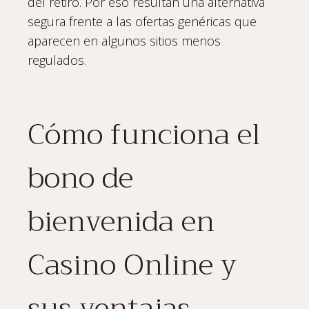
del retiro. Por eso resultan una alternativa
segura frente a las ofertas genéricas que
aparecen en algunos sitios menos
regulados.
Cómo funciona el
bono de
bienvenida en
Casino Online y
sus ventajas