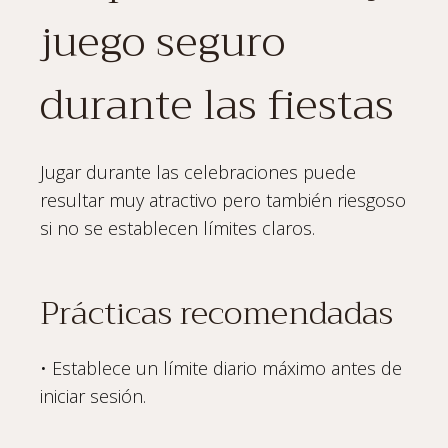
juego seguro
durante las fiestas
Jugar durante las celebraciones puede
resultar muy atractivo pero también riesgoso
si no se establecen límites claros.
Prácticas recomendadas
• Establece un límite diario máximo antes de
iniciar sesión.