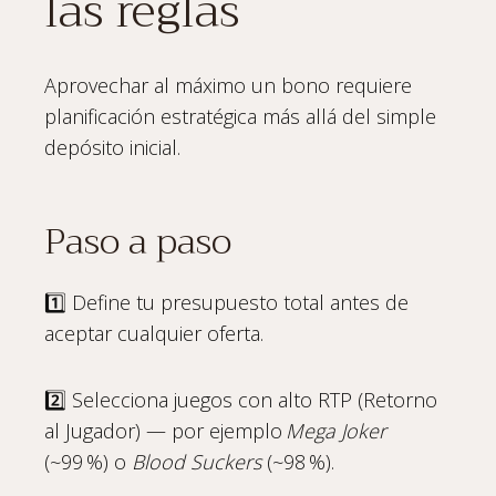
las reglas
Aprovechar al máximo un bono requiere
planificación estratégica más allá del simple
depósito inicial.
Paso a paso
1️⃣ Define tu presupuesto total antes de
aceptar cualquier oferta.
2️⃣ Selecciona juegos con alto RTP (Retorno
al Jugador) — por ejemplo
Mega Joker
(~99 %) o
Blood Suckers
(~98 %).