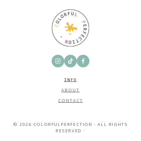
INFO
ABOUT
CONTACT
© 2026 COLORFULPERFECTION · ALL RIGHTS
RESERVED ·