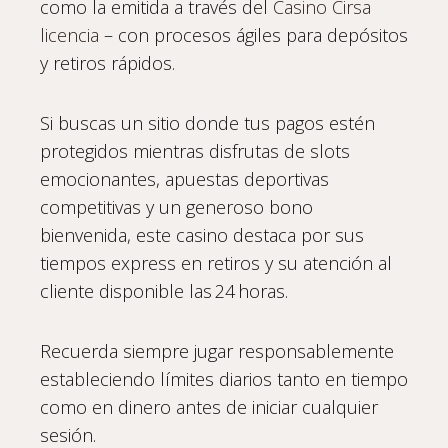
como la emitida a través del
Casino Cirsa
licencia
– con procesos ágiles para depósitos
y retiros rápidos.
Si buscas un sitio donde tus pagos estén
protegidos mientras disfrutas de slots
emocionantes, apuestas deportivas
competitivas y un generoso bono
bienvenida, este casino destaca por sus
tiempos express en retiros y su atención al
cliente disponible las 24 horas.
Recuerda siempre jugar responsablemente
estableciendo límites diarios tanto en tiempo
como en dinero antes de iniciar cualquier
sesión.