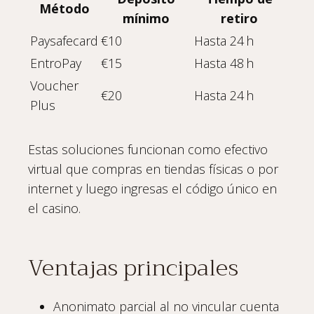
Método
mínimo
retiro
Paysafecard
€10
Hasta 24 h
EntroPay
€15
Hasta 48 h
Voucher
€20
Hasta 24 h
Plus
Estas soluciones funcionan como efectivo
virtual que compras en tiendas físicas o por
internet y luego ingresas el código único en
el casino.
Ventajas principales
Anonimato parcial al no vincular cuenta