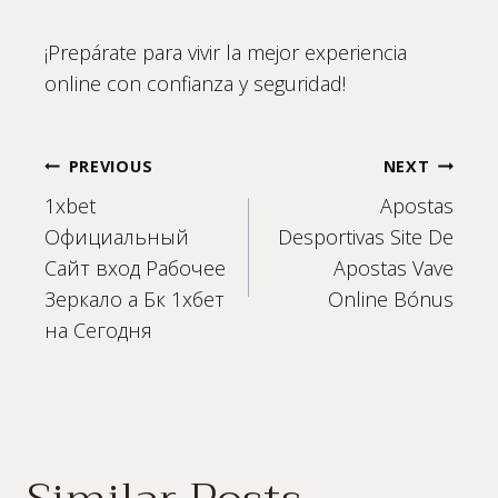
¡Prepárate para vivir la mejor experiencia
online con confianza y seguridad!
Post
PREVIOUS
NEXT
1xbet
Apostas
navigation
Официальный
Desportivas Site De
Сайт вход Рабочее
Apostas Vave
Зеркало а Бк 1хбет
Online Bónus
на Сегодня