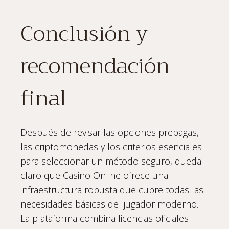
Conclusión y
recomendación
final
Después de revisar las opciones prepagas,
las criptomonedas y los criterios esenciales
para seleccionar un método seguro, queda
claro que Casino Online ofrece una
infraestructura robusta que cubre todas las
necesidades básicas del jugador moderno.
La plataforma combina licencias oficiales –