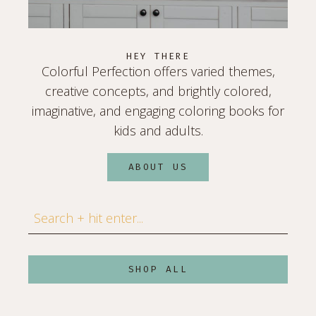
HEY THERE
Colorful Perfection offers varied themes,
creative concepts, and brightly colored,
imaginative, and engaging coloring books for
kids and adults.
ABOUT US
Search
SHOP ALL