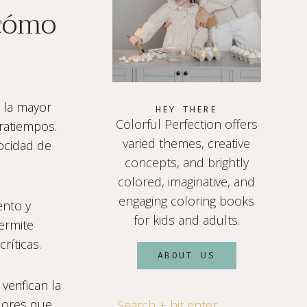
 cómo
, la mayor
HEY THERE
Colorful Perfection offers
tratiempos.
varied themes, creative
locidad de
concepts, and brightly
colored, imaginative, and
engaging coloring books
ento y
for kids and adults.
permite
ríticas.
ABOUT US
erifican la
Search
adores que