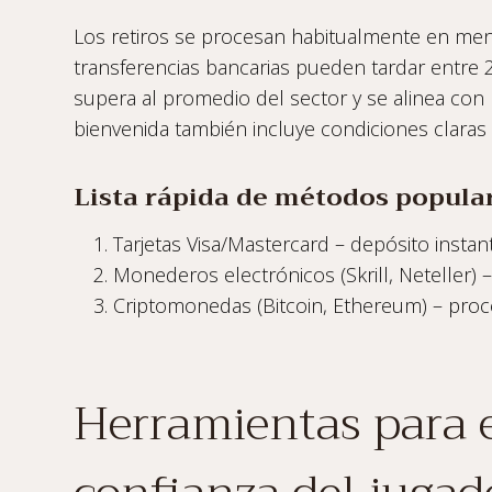
Los retiros se procesan habitualmente en meno
transferencias bancarias pueden tardar entre 2 
supera al promedio del sector y se alinea c
bienvenida también incluye condiciones claras
Lista rápida de métodos popula
Tarjetas Visa/Mastercard – depósito instant
Monederos electrónicos (Skrill, Neteller) –
Criptomonedas (Bitcoin, Ethereum) – proc
Herramientas para e