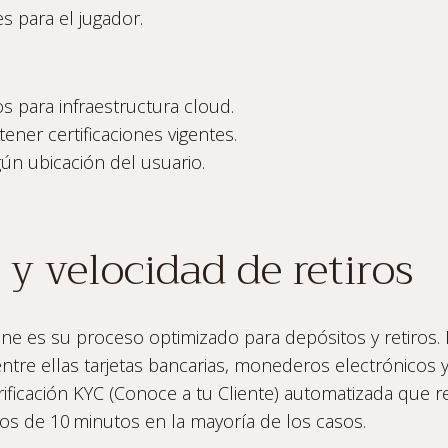
s para el jugador.
 para infraestructura cloud.
ner certificaciones vigentes.
ún ubicación del usuario.
y velocidad de retiros
ine es su proceso optimizado para depósitos y retiros. 
entre ellas tarjetas bancarias, monederos electrónicos 
ficación KYC (Conoce a tu Cliente) automatizada que r
nos de 10 minutos en la mayoría de los casos.