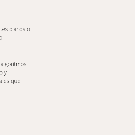
s
es diarios o
o
 algoritmos
o y
nales que