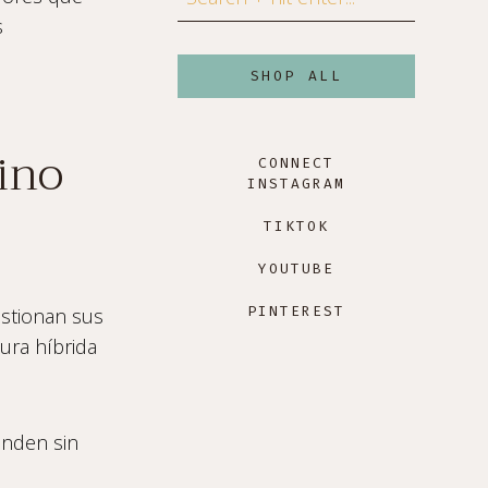
s
SHOP ALL
ino
CONNECT
INSTAGRAM
TIKTOK
YOUTUBE
PINTEREST
stionan sus
ura híbrida
anden sin