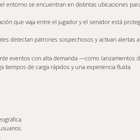
el entorno se encuentran en distintas ubicaciones para
ción que viaja entre el jugador y el servidor está prote
ntes detectan patrones sospechosos y activan alertas al
durante eventos con alta demanda —como lanzamientos 
 tiempos de carga rápidos y una experiencia fluida.
eográfica.
usuarios.
.