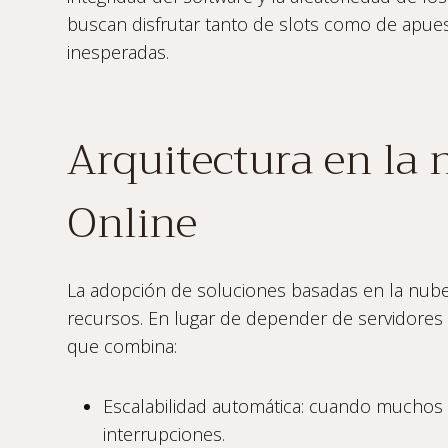
buscan disfrutar tanto de slots como de apue
inesperadas.
Arquitectura en la 
Online
La adopción de soluciones basadas en la nub
recursos. En lugar de depender de servidores f
que combina:
Escalabilidad automática: cuando muchos 
interrupciones.