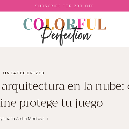
SUBSCRIBE FOR 20% OFF
UNCATEGORIZED
 arquitectura en la nube:
ine protege tu juego
By
Liliana Ardila Montoya