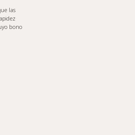
que las
rapidez
cuyo bono