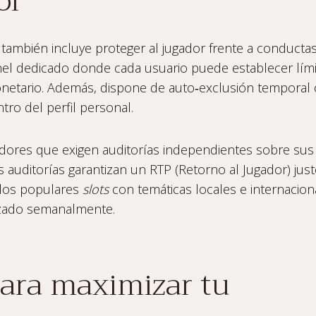
or
 también incluye proteger al jugador frente a conducta
el dedicado donde cada usuario puede establecer límit
etario. Además, dispone de auto‑exclusión temporal 
ro del perfil personal.
adores que exigen auditorías independientes sobre sus
auditorías garantizan un RTP (Retorno al Jugador) just
 los populares
slots
con temáticas locales e internacio
izado semanalmente.
para maximizar tu