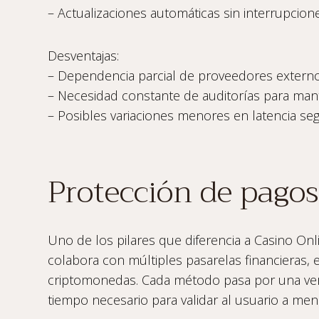
– Actualizaciones automáticas sin interrupcione
Desventajas:
– Dependencia parcial de proveedores externos
– Necesidad constante de auditorías para mante
– Posibles variaciones menores en latencia seg
Protección de pagos 
Uno de los pilares que diferencia a Casino Onl
colabora con múltiples pasarelas financieras, 
criptomonedas. Cada método pasa por una veri
tiempo necesario para validar al usuario a me