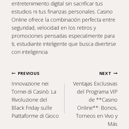
entretenimiento digital sin sacrificar tus
estudios ni tus finanzas personales. Casino
Online ofrece la combinación perfecta entre
seguridad, velocidad en los retiros y
promociones pensadas especialmente para
ti, estudiante inteligente que busca divertirse
con inteligencia.
Post
PREVIOUS
NEXT
Innovazione nei
Ventajas Exclusivas
navigation
Tornei di Casinò: La
del Programa VIP
Rivoluzione del
de **Casino
Black Friday sulle
Online**: Bonos,
Piattaforme di Gioco
Torneos en Vivo y
Más