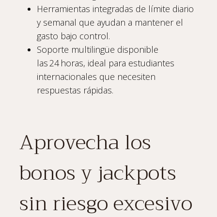
Herramientas integradas de límite diario
y semanal que ayudan a mantener el
gasto bajo control.
Soporte multilingüe disponible
las 24 horas, ideal para estudiantes
internacionales que necesiten
respuestas rápidas.
Aprovecha los
bonos y jackpots
sin riesgo excesivo