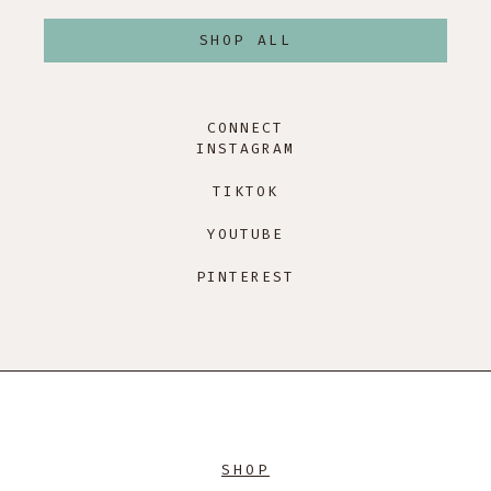
SHOP ALL
CONNECT
INSTAGRAM
TIKTOK
YOUTUBE
PINTEREST
SHOP