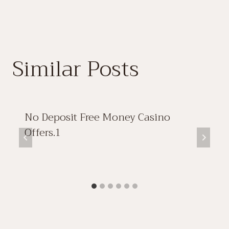
Similar Posts
No Deposit Free Money Casino
Offers.1