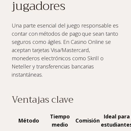
jugadores
Una parte esencial del juego responsable es
contar con métodos de pago que sean tanto
seguros como ágiles. En Casino Online se
aceptan tarjetas Visa/Mastercard,
monederos electrónicos como Skrill o
Neteller y transferencias bancarias
instantáneas.
Ventajas clave
Tiempo
Ideal para
Método
Comisión
medio
estudiante