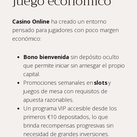
juego económico
Casino Online
ha creado un entorno
pensado para jugadores con poco margen
económico:
Bono bienvenida
sin depósito oculto
que permite iniciar sin arriesgar el propio
capital.
Promociones semanales en
slots
y
juegos de mesa con requisitos de
apuesta razonables.
Un programa VIP accesible desde los
primeros €10 depositados, lo que
brinda recompensas progresivas sin
necesidad de grandes inversiones.