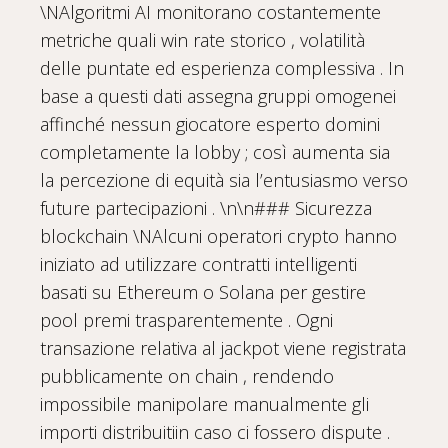
\NAlgoritmi AI monitorano costantemente
metriche quali win rate storico , volatilità
delle puntate ed esperienza complessiva . In
base a questi dati assegna gruppi omogenei
affinché nessun giocatore esperto domini
completamente la lobby ; così aumenta sia
la percezione di equità sia l’entusiasmo verso
future partecipazioni . \n\n### Sicurezza
blockchain \NAlcuni operatori crypto hanno
iniziato ad utilizzare contratti intelligenti
basati su Ethereum o Solana per gestire
pool premi trasparentemente . Ogni
transazione relativa al jackpot viene registrata
pubblicamente on chain , rendendo
impossibile manipolare manualmente gli
importi distribuitiin caso ci fossero dispute .