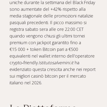
uniche durante la settimana del Black Friday
sono aumentate del +42% rispetto alla
media stagionale delle promozioni natalizie
pasquali precedenti. Il picco massimo si
registra sabato sera alle ore 22:00 CET
quando vengono chiusi gli ultimi tornei
premium con jackpot garantito fino a
€15 000 + token Bitcoin pari a €500
equivalenti nel wallet interno dell’operatore
crypto‑friendly.
Istitutosalvemini.it
ha
evidenziato questa crescita anche nei report
sui migliori casinò bitcoin per il mercato
italiano nel 2026.