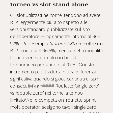
torneo vs slot stand‑alone
Gli slot utilizzati nei tornei tendono ad avere
RTP leggermente più alto rispetto alle
versioni standard pubblicizzate sul sito
dell’operatore — tipicamente intorno al 96–
97%​ . Per esempio
Starburst Xtreme
offre un
RTP teorico del 96,5%, mentre nella modalità
torneo viene applicato un boost
temporaneo portandolo al 97%​ . Questo
incremento può tradursi in una differenza
significativa quando si gioca centinaia di spin
consecutivi.\n\n#### Roulette “single zero”
vs “double zero” nei tornei a tempo
limitato\Nelle competizioni roulette sprint
molti operatori scelgono tavoli single zero