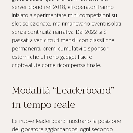
server cloud nel 2018, gli operatori hanno
iniziato a sperimentare mini‑competizioni su
slot selezionate, ma rimanevano eventi isolati
senza continuità narrativa. Dal 2022 si è
passati a veri circuiti mensili con classifiche
permanenti, premi cumulativi e sponsor
esterni che offrono gadget fisici o
criptovalute come ricompensa finale.
Modalità “Leaderboard”
in tempo reale
Le nuove leaderboard mostrano la posizione
del giocatore aggiornandosi ogni secondo