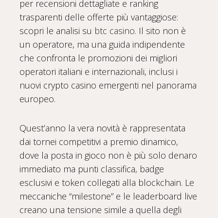
per recensioni dettagliate e ranking
trasparenti delle offerte più vantaggiose:
scopri le analisi su
btc casino
. Il sito non è
un operatore, ma una guida indipendente
che confronta le promozioni dei migliori
operatori italiani e internazionali, inclusi i
nuovi crypto casino emergenti nel panorama
europeo.
Quest’anno la vera novità è rappresentata
dai tornei competitivi a premio dinamico,
dove la posta in gioco non è più solo denaro
immediato ma punti classifica, badge
esclusivi e token collegati alla blockchain. Le
meccaniche “milestone” e le leaderboard live
creano una tensione simile a quella degli