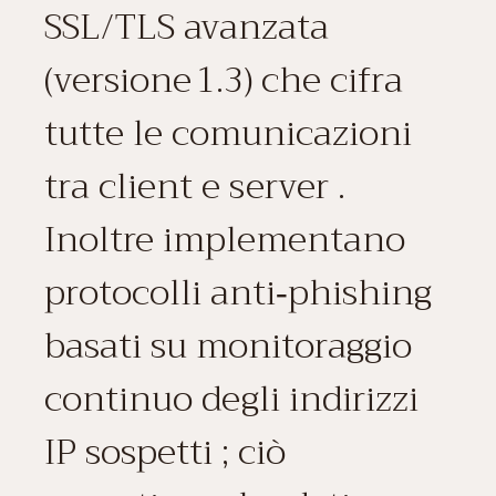
SSL/TLS avanzata
(versione 1.​3) che cifra
tutte le comunicazioni
tra client e server .
Inoltre implementano
protocolli anti‑phishing
basati su monitoraggio
continuo degli indirizzi
IP sospetti ; ciò