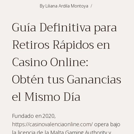
By
Liliana Ardila Montoya
Guía Definitiva para
Retiros Rápidos en
Casino Online:
Obtén tus Ganancias
el Mismo Día
Fundado en 2020,
https://casinovalenciaonline.com/
opera bajo
la licencia de la Malta Gaming Authority y