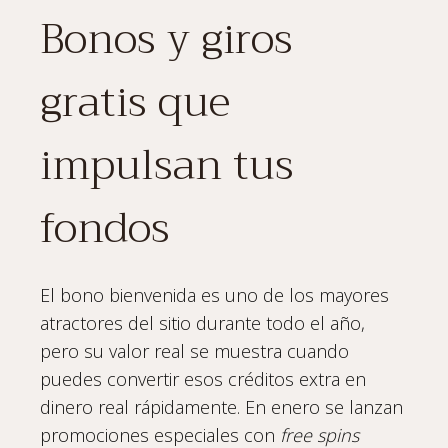
Bonos y giros
gratis que
impulsan tus
fondos
El bono bienvenida es uno de los mayores
atractores del sitio durante todo el año,
pero su valor real se muestra cuando
puedes convertir esos créditos extra en
dinero real rápidamente. En enero se lanzan
promociones especiales con
free spins