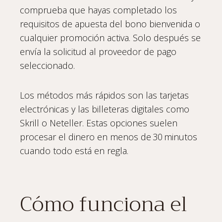
comprueba que hayas completado los
requisitos de apuesta del bono bienvenida o
cualquier promoción activa. Solo después se
envía la solicitud al proveedor de pago
seleccionado.
Los métodos más rápidos son las tarjetas
electrónicas y las billeteras digitales como
Skrill o Neteller. Estas opciones suelen
procesar el dinero en menos de 30 minutos
cuando todo está en regla.
Cómo funciona el