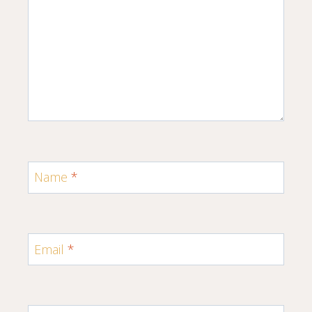
Name
*
Email
*