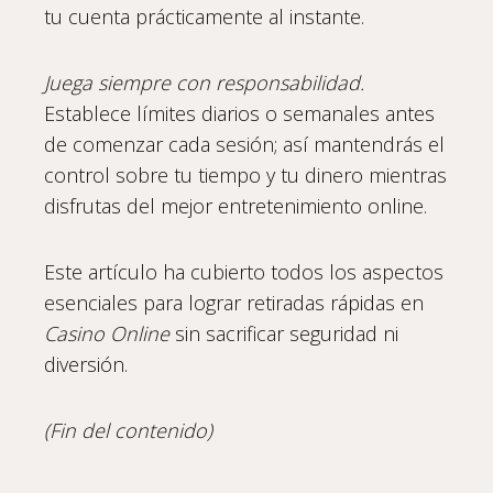
tu cuenta prácticamente al instante.
Juega siempre con responsabilidad.
Establece límites diarios o semanales antes
de comenzar cada sesión; así mantendrás el
control sobre tu tiempo y tu dinero mientras
disfrutas del mejor entretenimiento online.
Este artículo ha cubierto todos los aspectos
esenciales para lograr retiradas rápidas en
Casino Online
sin sacrificar seguridad ni
diversión.
(Fin del contenido)