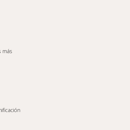
os más
ificación