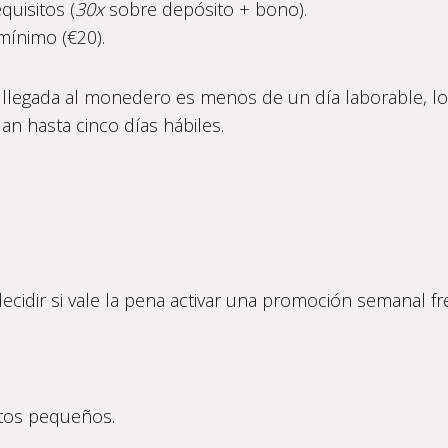
quisitos (
30x
sobre depósito + bono).
 mínimo (€20).
a llegada al monedero es menos de un día laborable, l
an hasta cinco días hábiles.
ecidir si vale la pena activar una promoción semanal fr
itos pequeños.