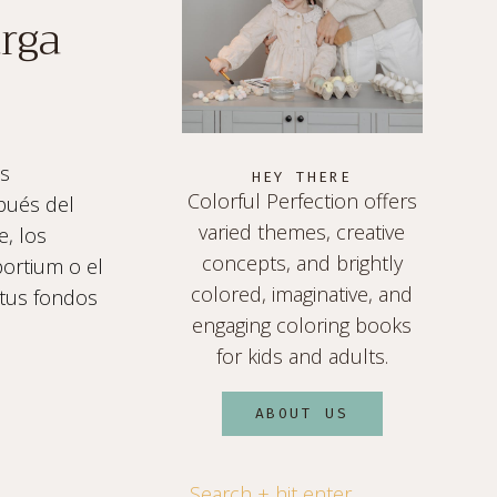
arga
es
HEY THERE
Colorful Perfection offers
pués del
varied themes, creative
e, los
concepts, and brightly
ortium o el
colored, imaginative, and
 tus fondos
engaging coloring books
for kids and adults.
ABOUT US
Search