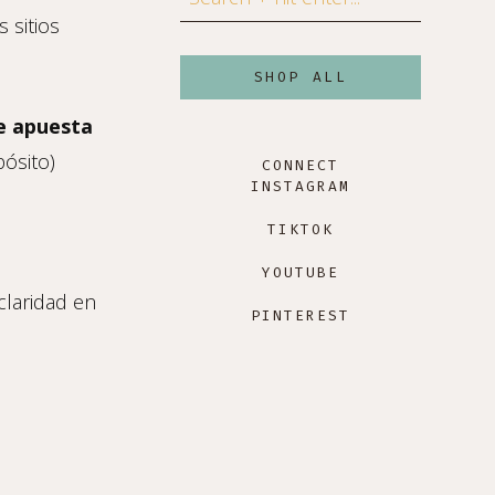
 sitios
SHOP ALL
e apuesta
pósito)
CONNECT
INSTAGRAM
TIKTOK
YOUTUBE
claridad en
PINTEREST