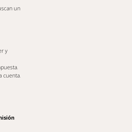
buscan un
r y
apuesta.
a cuenta.
isión