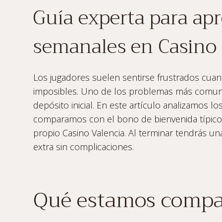
Guía experta para apr
semanales en Casino
Los jugadores suelen sentirse frustrados cua
imposibles. Uno de los problemas más comune
depósito inicial. En este artículo analizamos 
comparamos con el bono de bienvenida típico
propio Casino Valencia. Al terminar tendrás un
extra sin complicaciones.
Qué estamos comp