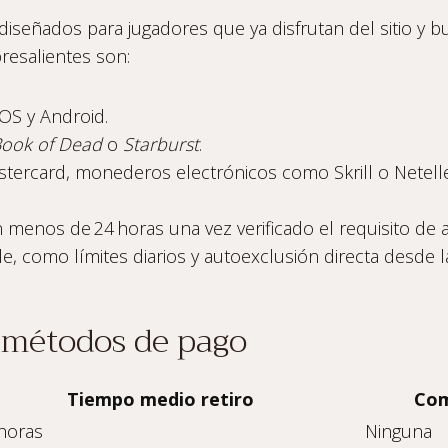
iseñados para jugadores que ya disfrutan del sitio y 
resalientes son:
iOS y Android.
ook of Dead
o
Starburst
.
stercard, monederos electrónicos como Skrill o Netelle
menos de 24 horas una vez verificado el requisito de 
, como límites diarios y autoexclusión directa desde l
 métodos de pago
Tiempo medio retiro
Com
 horas
Ninguna