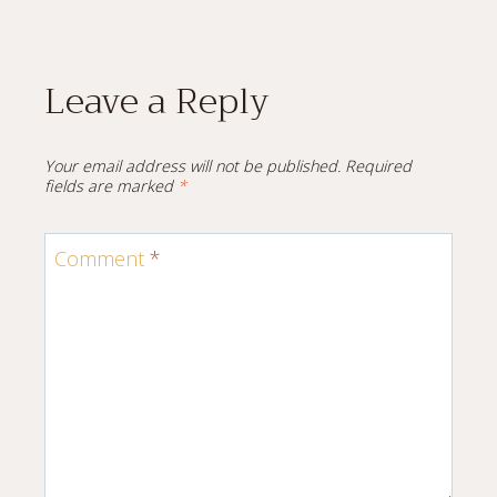
Leave a Reply
Your email address will not be published.
Required
fields are marked
*
Comment
*