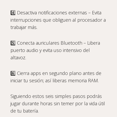
4️⃣ Desactiva notificaciones externas – Evita
interrupciones que obliguen al procesador a
trabajar más.
5️⃣ Conecta auriculares Bluetooth – Libera
puerto audio y evita uso intensivo del
altavoz.
6️⃣ Cierra apps en segundo plano antes de
iniciar tu sesión; así liberas memoria RAM.
Siguiendo estos seis simples pasos podrás
jugar durante horas sin temer por la vida útil
de tu batería.