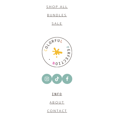
SHOP ALL
BUNDLES
SALE
INFO
ABOUT
CONTACT