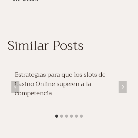
Similar Posts
Estrategias para que los slots de
Casino Online superen a la
competencia