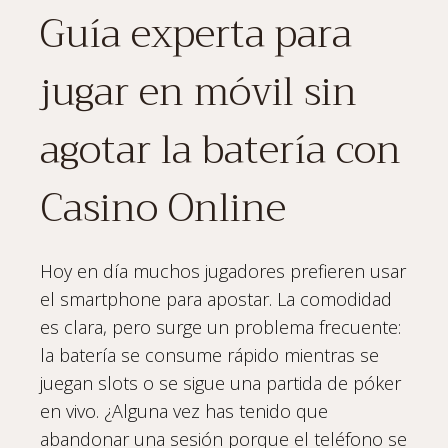
Guía experta para
jugar en móvil sin
agotar la batería con
Casino Online
Hoy en día muchos jugadores prefieren usar
el smartphone para apostar. La comodidad
es clara, pero surge un problema frecuente:
la batería se consume rápido mientras se
juegan slots o se sigue una partida de póker
en vivo. ¿Alguna vez has tenido que
abandonar una sesión porque el teléfono se