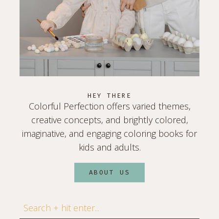
HEY THERE
Colorful Perfection offers varied themes,
creative concepts, and brightly colored,
imaginative, and engaging coloring books for
kids and adults.
ABOUT US
Search