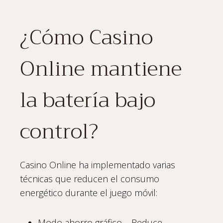
¿Cómo Casino
Online mantiene
la batería bajo
control?
Casino Online ha implementado varias
técnicas que reducen el consumo
energético durante el juego móvil:
Modo ahorro gráfico – Reduce