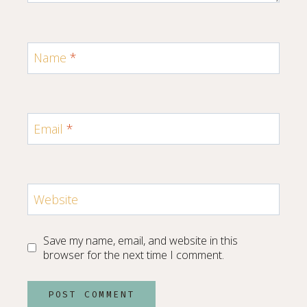
Name
*
Email
*
Website
Save my name, email, and website in this
browser for the next time I comment.