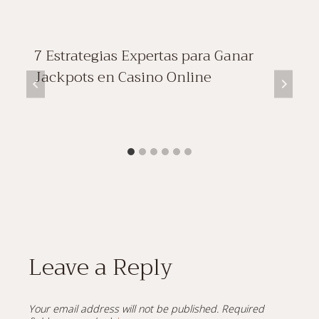
7 Estrategias Expertas para Ganar
Jackpots en Casino Online
Leave a Reply
Your email address will not be published.
Required