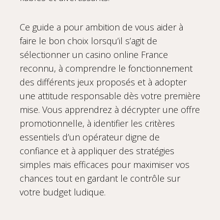
Ce guide a pour ambition de vous aider à
faire le bon choix lorsqu’il s’agit de
sélectionner un casino online France
reconnu, à comprendre le fonctionnement
des différents jeux proposés et à adopter
une attitude responsable dès votre première
mise. Vous apprendrez à décrypter une offre
promotionnelle, à identifier les critères
essentiels d’un opérateur digne de
confiance et à appliquer des stratégies
simples mais efficaces pour maximiser vos
chances tout en gardant le contrôle sur
votre budget ludique.