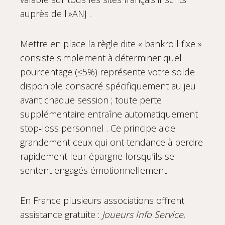
auprès dell »ANJ .
Mettre en place la règle dite « bankroll fixe »
consiste simplement à déterminer quel
pourcentage (≤5%) représente votre solde
disponible consacré spécifiquement au jeu
avant chaque session ; toute perte
supplémentaire entraîne automatiquement
stop‑loss personnel . Ce principe aide
grandement ceux qui ont tendance à perdre
rapidement leur épargne lorsqu’ils se
sentent engagés émotionnellement .
En France plusieurs associations offrent
assistance gratuite :
Joueurs Info Service
,