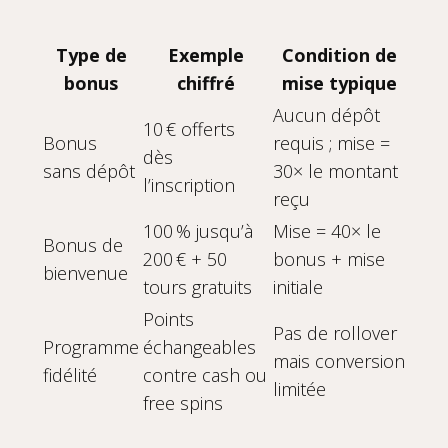
Type de
Exemple
Condition de
bonus
chiffré
mise typique
Aucun dépôt
10 € offerts
Bonus
requis ; mise =
dès
sans dépôt
30× le montant
l’inscription
reçu
100 % jusqu’à
Mise = 40× le
Bonus de
200 € + 50
bonus + mise
bienvenue
tours gratuits
initiale
Points
Pas de rollover
Programme
échangeables
mais conversion
fidélité
contre cash ou
limitée
free spins