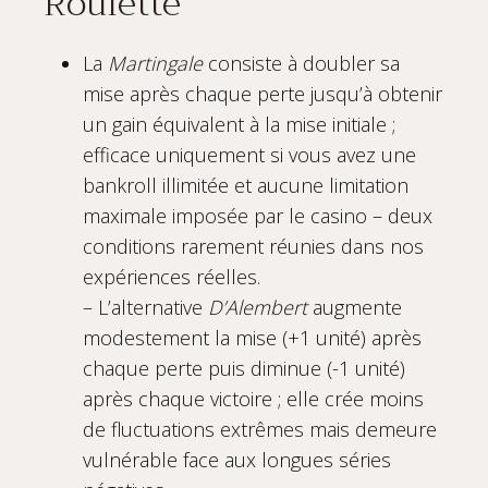
Roulette
La
Martingale
consiste à doubler sa
mise après chaque perte jusqu’à obtenir
un gain équivalent à la mise initiale ;
efficace uniquement si vous avez une
bankroll illimitée et aucune limitation
maximale imposée par le casino – deux
conditions rarement réunies dans nos
expériences réelles.
– L’alternative
D’Alembert
augmente
modestement la mise (+1 unité) après
chaque perte puis diminue (-1 unité)
après chaque victoire ; elle crée moins
de fluctuations extrêmes mais demeure
vulnérable face aux longues séries