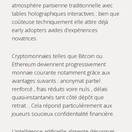
atmosphère parisienne traditionnelle avec
tables holographiques interactives ; bien que
coûteuse techniquement elle attire déjà
early adopters avides d’expériences
novatrices.
Cryptomonnaies telles que Bitcoin ou
Ethereum deviennent progressivement
monnaie courante notamment grâce aux
avantages suivants : anonymat partiel
renforcé , frais réduits voire nuls , délais
quasi‑instantanés tant côté dépôt que
retrait… Cela répond particulièrement aux
joueurs soucieux confidentialité financière.
L’intelligence artificielle alimente désormais