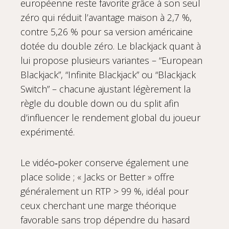
européenne reste favorite grâce à son seul
zéro qui réduit l’avantage maison à 2,7 %,
contre 5,26 % pour sa version américaine
dotée du double zéro. Le blackjack quant à
lui propose plusieurs variantes – “European
Blackjack”, “Infinite Blackjack” ou “Blackjack
Switch” – chacune ajustant légèrement la
règle du double down ou du split afin
d’influencer le rendement global du joueur
expérimenté.
Le vidéo‑poker conserve également une
place solide ; « Jacks or Better » offre
généralement un RTP > 99 %, idéal pour
ceux cherchant une marge théorique
favorable sans trop dépendre du hasard