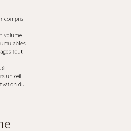
ur compris
 en volume
 cumulables
yages tout
ué
rs un œil
tivation du
ne