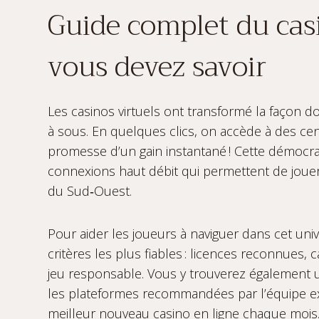
Guide complet du cas
vous devez savoir
Les casinos virtuels ont transformé la façon 
à sous. En quelques clics, on accède à des cent
promesse d’un gain instantané ! Cette démocra
connexions haut débit qui permettent de jouer
du Sud‑Ouest.
Pour aider les joueurs à naviguer dans cet un
critères les plus fiables : licences reconnues, 
jeu responsable. Vous y trouverez également u
les plateformes recommandées par l’équipe exp
meilleur nouveau casino en ligne chaque mois