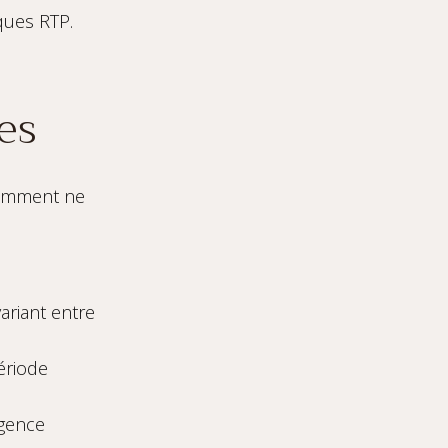
iques RTP.
es
comment ne
ariant entre
ériode
igence