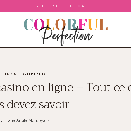
SUBSCRIBE FOR 20% OFF
UNCATEGORIZED
asino en ligne – Tout ce 
s devez savoir
By
Liliana Ardila Montoya