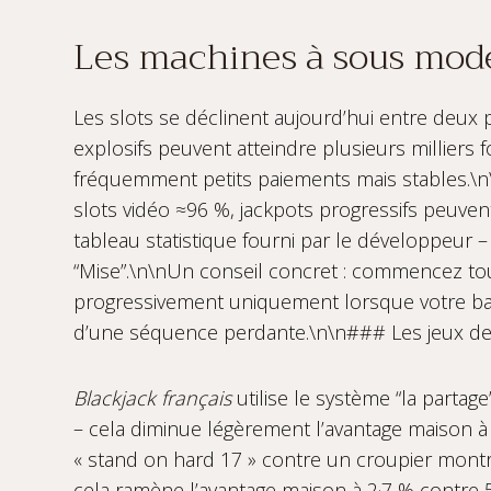
Les machines à sous mod
Les slots se déclinent aujourd’hui entre deux p
explosifs peuvent atteindre plusieurs milliers fois
fréquemment petits paiements mais stables.\n\
slots vidéo ≈96 %, jackpots progressifs peuve
tableau statistique fourni par le développeur –
“Mise”.\n\nUn conseil concret : commencez to
progressivement uniquement lorsque votre bankr
d’une séquence perdante.\n\n### Les jeux de 
Blackjack français
utilise le système “la parta
– cela diminue légèrement l’avantage maison 
« stand on hard 17 » contre un croupier mont
cela ramène l’avantage maison à 2·7 % contre 