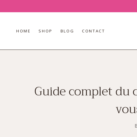
Skip
to
content
HOME
SHOP
BLOG
CONTACT
Guide complet du c
vou