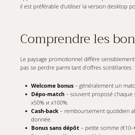
il est préférable d’utiliser la version desktop
Comprendre les bon
Le paysage promotionnel diffère sensiblement
pas se perdre parmi tant d’offres scintillantes :
Welcome bonus
– généralement un match
Dépo‑match
– souvent proposé chaque se
x50% и x100%.
Cash‑back
– remboursement quotidien all
donnée.
Bonus sans dépôt
– petite somme (€10–€