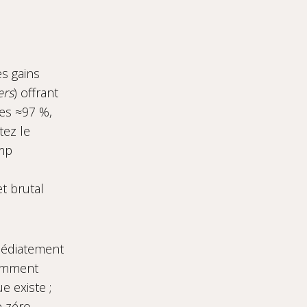
es gains
ers
) offrant
ues ≈97 %,
tez le
amp
t brutal
mmédiatement
tamment
e existe ;
 zéro.