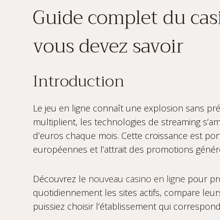
Guide complet du cas
vous devez savoir
Introduction
Le jeu en ligne connaît une explosion sans pr
multiplient, les technologies de streaming s’a
d’euros chaque mois. Cette croissance est po
européennes et l’attrait des promotions géné
Découvrez le
nouveau casino en ligne
pour pro
quotidiennement les sites actifs, compare leur
puissiez choisir l’établissement qui correspond