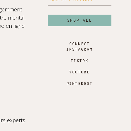
lligemment
tre mental.
SHOP ALL
no en ligne
CONNECT
INSTAGRAM
TIKTOK
YOUTUBE
PINTEREST
urs experts