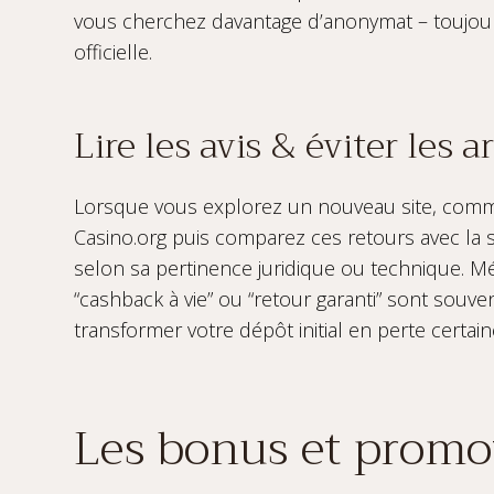
vous cherchez davantage d’anonymat – toujour
officielle.
Lire les avis & éviter les 
Lorsque vous explorez un nouveau site, comme
Casino.org puis comparez ces retours avec la
selon sa pertinence juridique ou technique. Mé
“cashback à vie” ou “retour garanti” sont souv
transformer votre dépôt initial en perte certa
Les bonus et promo