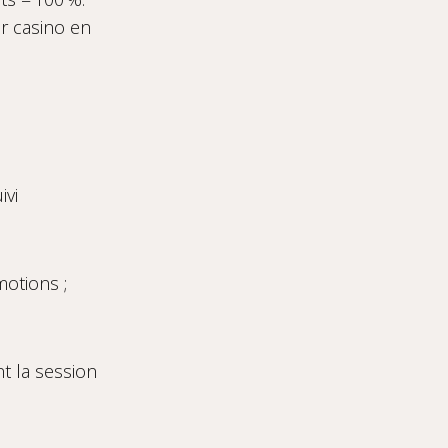
r casino en
ivi
motions ;
nt la session