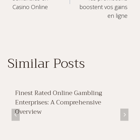
Casino Online
boostent vos gains
en ligne
Similar Posts
Finest Rated Online Gambling
Enterprises: A Comprehensive
Overview