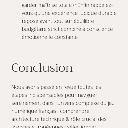
garder maîtrise totale.\nEnfin rappelez-
vous qu’une expérience ludique durable
repose avant tout sur équilibre
budgétaire strict combiné à conscience
émotionnelle constante.
Conclusion
Nous avons passé en revue toutes les
étapes indispensables pour naviguer
sereinement dans l’univers complexe du jeu
numérique français : comprendre
architecture technique & rôle crucial des
licences européennes ; sélectionner