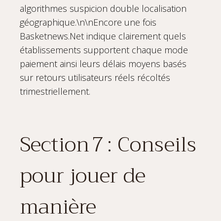
algorithmes suspicion double localisation
géographique.\n\nEncore une fois
Basketnews.Net indique clairement quels
établissements supportent chaque mode
paiement ainsi leurs délais moyens basés
sur retours utilisateurs réels récoltés
trimestriellement.
Section 7 : Conseils
pour jouer de
manière