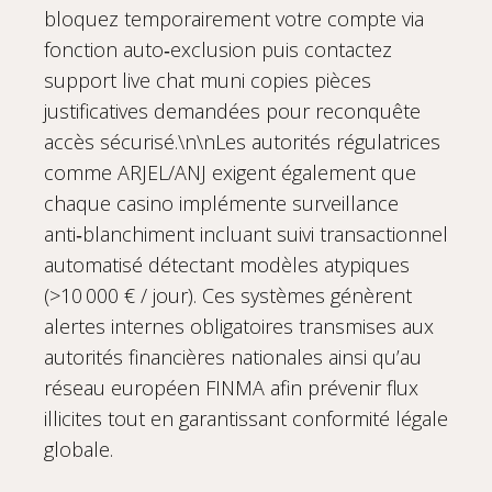
bloquez temporairement votre compte via
fonction auto‑exclusion puis contactez
support live chat muni copies pièces
justificatives demandées pour reconquête
accès sécurisé.\n\nLes autorités régulatrices
comme ARJEL/ANJ exigent également que
chaque casino implémente surveillance
anti‑blanchiment incluant suivi transactionnel
automatisé détectant modèles atypiques
(>10 000 € / jour). Ces systèmes génèrent
alertes internes obligatoires transmises aux
autorités financières nationales ainsi qu’au
réseau européen FINMA afin prévenir flux
illicites tout en garantissant conformité légale
globale.