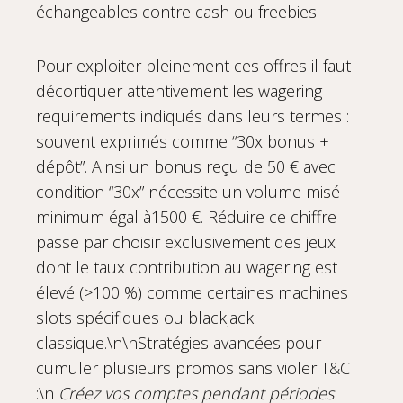
échangeables contre cash ou freebies
Pour exploiter pleinement ces offres il faut
décortiquer attentivement les wagering
requirements indiqués dans leurs termes :
souvent exprimés comme “30x bonus +
dépôt”. Ainsi un bonus reçu de 50 € avec
condition “30x” nécessite un volume misé
minimum égal à​1500 €. Réduire ce chiffre
passe par choisir exclusivement des jeux
dont le taux contribution au wagering est
élevé (>100 %) comme certaines machines
slots spécifiques ou blackjack
classique.\n\nStratégies avancées pour
cumuler plusieurs promos sans violer T&C
:\n
Créez vos comptes pendant périodes