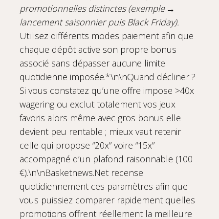
promotionnelles distinctes (exemple →
lancement saisonnier puis Black Friday).
Utilisez différents modes paiement afin que
chaque dépôt active son propre bonus
associé sans dépasser aucune limite
quotidienne imposée.*\n\nQuand décliner ?
Si vous constatez qu’une offre impose >40x
wagering ou exclut totalement vos jeux
favoris alors même avec gros bonus elle
devient peu rentable ; mieux vaut retenir
celle qui propose “20x” voire “15x”
accompagné d’un plafond raisonnable (
100
€).\n\nBasketnews.Net recense
quotidiennement ces paramètres afin que
vous puissiez comparer rapidement quelles
promotions offrent réellement la meilleure