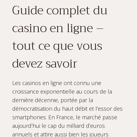
Guide complet du
casino en ligne –
tout ce que vous
devez savoir
Les casinos en ligne ont connu une
croissance exponentielle au cours de la
dernière décennie, portée par la
démocratisation du haut débit et l’essor des
smartphones. En France, le marché passe
aujourd’hui le cap du milliard d’euros
annuels et attire aussi bien les joueurs