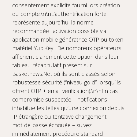
consentement explicite fourni lors création
du compte.\n\nL’authentification forte
représente aujourd’hui la norme
recommandée : activation possible via
application mobile génératrice OTP ou token
matériel YubiKey . De nombreux opérateurs
affichent clairement cette option dans leur
tableau récapitulatif présent sur
Basketnews.Net où ils sont classés selon
robustesse sécurité (“niveau gold” lorsqu’ils
offrent OTP + email verification).\n\nEn cas
compromise suspectée – notifications
inhabituelles telles qu’une connexion depuis
IP étrangère ou tentative changement
mot‑de‑passe échouée – suivez
immédiatement procédure standard :