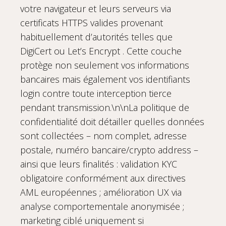
votre navigateur et leurs serveurs via
certificats HTTPS valides provenant
habituellement d’autorités telles que
DigiCert ou Let’s Encrypt . Cette couche
protège non seulement vos informations
bancaires mais également vos identifiants
login contre toute interception tierce
pendant transmission.\n\nLa politique de
confidentialité doit détailler quelles données
sont collectées – nom complet, adresse
postale, numéro bancaire/crypto address –
ainsi que leurs finalités : validation KYC
obligatoire conformément aux directives
AML européennes ; amélioration UX via
analyse comportementale anonymisée ;
marketing ciblé uniquement si