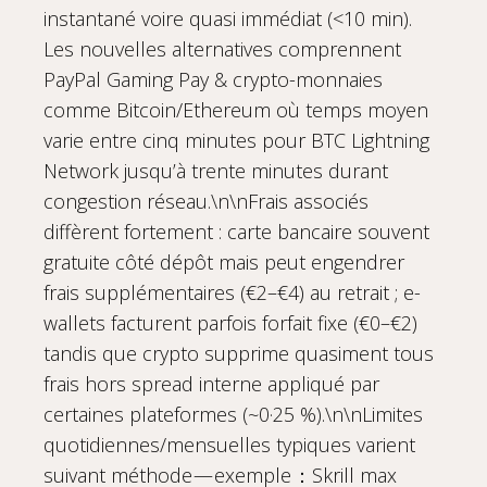
instantané voire quasi immédiat (<10 min).
Les nouvelles alternatives comprennent
PayPal Gaming Pay & crypto-monnaies
comme Bitcoin/Ethereum où temps moyen
varie entre cinq minutes pour BTC Lightning
Network jusqu’à trente minutes durant
congestion réseau.\n\nFrais associés
diffèrent fortement : carte bancaire souvent
gratuite côté dépôt mais peut engendrer
frais supplémentaires (€2–€4) au retrait ; e-
wallets facturent parfois forfait fixe (€0–€2)
tandis que crypto supprime quasiment tous
frais hors spread interne appliqué par
certaines plateformes (~0·25 %).\n\nLimites
quotidiennes/mensuelles typiques varient
suivant méthode — exemple ：Skrill max