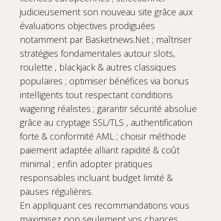
judicieusement son nouveau site grâce aux
évaluations objectives prodiguées
notamment par Basketnews.Net ; maîtriser
stratégies fondamentales autour slots,
roulette , blackjack & autres classiques
populaires ; optimiser bénéfices via bonus
intelligents tout respectant conditions
wagering réalistes ; garantir sécurité absolue
grâce au cryptage SSL/TLS , authentification
forte & conformité AML ; choisir méthode
paiement adaptée alliant rapidité & coût
minimal ; enfin adopter pratiques
responsables incluant budget limité &
pauses régulières.
En appliquant ces recommandations vous
maximisez non seulement vos chances