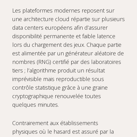
Les plateformes modernes reposent sur
une architecture cloud répartie sur plusieurs
data centers européens afin d’assurer
disponibilité permanente et faible latence
lors du chargement des jeux. Chaque partie
est alimentée par un générateur aléatoire de
nombres (RNG) certifié par des laboratoires
tiers ; l’algorithme produit un résultat
imprévisible mais reproductible sous
contrôle statistique grâce à une graine
cryptographique renouvelée toutes
quelques minutes.
Contrairement aux établissements
physiques où le hasard est assuré par la