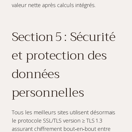
valeur nette après calculs intégrés.
Section 5 : Sécurité
et protection des
données
personnelles
Tous les meilleurs sites utilisent désormais
le protocole SSL/TLS version ≥ TLS 1.​3
assurant chiffrement bout‑en‑bout entre