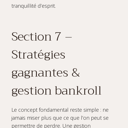
tranquillité d’esprit.
Section 7 –
Stratégies
gagnantes &
gestion bankroll
Le concept fondamental reste simple : ne
jamais miser plus que ce que l’on peut se
permettre de perdre. Une gestion