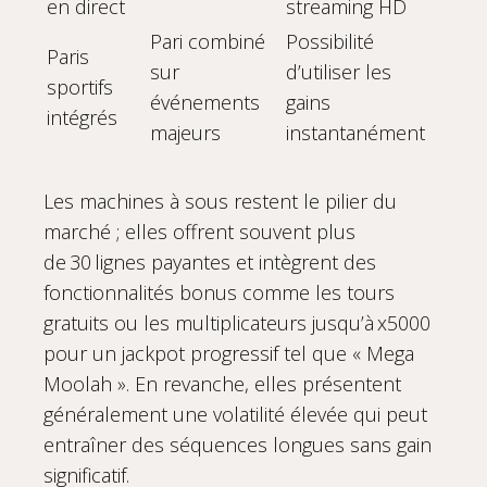
en direct
streaming HD
Pari combiné
Possibilité
Paris
sur
d’utiliser les
sportifs
événements
gains
intégrés
majeurs
instantanément
Les machines à sous restent le pilier du
marché ; elles offrent souvent plus
de 30 lignes payantes et intègrent des
fonctionnalités bonus comme les tours
gratuits ou les multiplicateurs jusqu’à x5000
pour un jackpot progressif tel que « Mega
Moolah ». En revanche, elles présentent
généralement une volatilité élevée qui peut
entraîner des séquences longues sans gain
significatif.