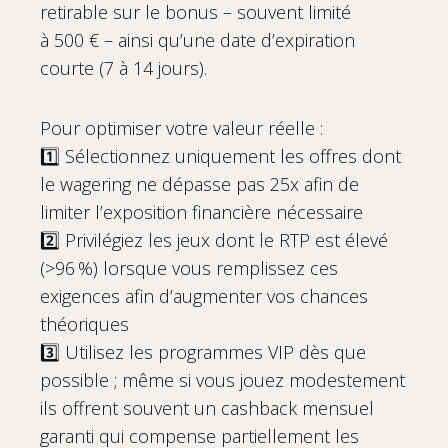
retirable sur le bonus – souvent limité
à 500 € – ainsi qu’une date d’expiration
courte (7 à 14 jours).
Pour optimiser votre valeur réelle :
1️⃣ Sélectionnez uniquement les offres dont
le wagering ne dépasse pas 25x afin de
limiter l’exposition financière nécessaire
2️⃣ Privilégiez les jeux dont le RTP est élevé
(>96 %) lorsque vous remplissez ces
exigences afin d’augmenter vos chances
théoriques
3️⃣ Utilisez les programmes VIP dès que
possible ; même si vous jouez modestement
ils offrent souvent un cashback mensuel
garanti qui compense partiellement les