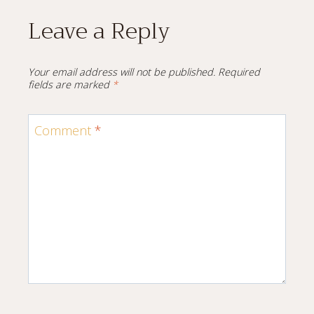
Leave a Reply
Your email address will not be published.
Required
fields are marked
*
Comment
*