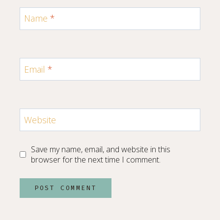
Name
*
Email
*
Website
Save my name, email, and website in this
browser for the next time I comment.