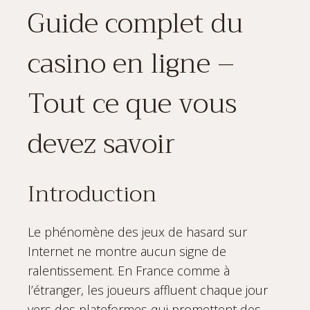
Guide complet du
casino en ligne –
Tout ce que vous
devez savoir
Introduction
Le phénomène des jeux de hasard sur
Internet ne montre aucun signe de
ralentissement. En France comme à
l’étranger, les joueurs affluent chaque jour
vers des plateformes qui promettent des