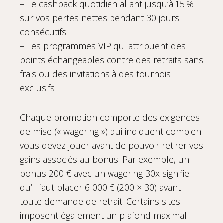
– Le cashback quotidien allant jusqu’à 15 %
sur vos pertes nettes pendant 30 jours
consécutifs
– Les programmes VIP qui attribuent des
points échangeables contre des retraits sans
frais ou des invitations à des tournois
exclusifs
Chaque promotion comporte des exigences
de mise (« wagering ») qui indiquent combien
vous devez jouer avant de pouvoir retirer vos
gains associés au bonus. Par exemple, un
bonus 200 € avec un wagering 30x signifie
qu’il faut placer 6 000 € (200 × 30) avant
toute demande de retrait. Certains sites
imposent également un plafond maximal