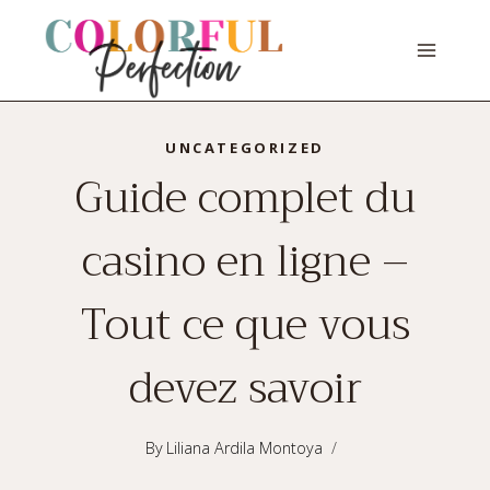
Skip
to
content
UNCATEGORIZED
Guide complet du
casino en ligne –
Tout ce que vous
devez savoir
By
Liliana Ardila Montoya