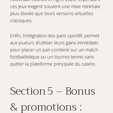
ces jeux exigent souvent une mise minimale
plus élevée que leurs versions virtuelles
classiques.
Enfin, l’intégration des paris sportifs permet
aux joueurs d’utiliser leurs gains immédiats
pour placer un pari combiné sur un match
footballistique ou un tournoi tennis sans
quitter la plateforme principale du casino.
Section 5 – Bonus
& promotions :