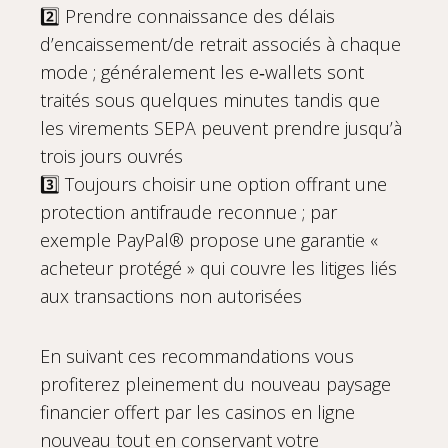
2️⃣ Prendre connaissance des délais
d’encaissement/de retrait associés à chaque
mode ; généralement les e‑wallets sont
traités sous quelques minutes tandis que
les virements SEPA peuvent prendre jusqu’à
trois jours ouvrés
3️⃣ Toujours choisir une option offrant une
protection antifraude reconnue ; par
exemple PayPal® propose une garantie «
acheteur protégé » qui couvre les litiges liés
aux transactions non autorisées
En suivant ces recommandations vous
profiterez pleinement du nouveau paysage
financier offert par les casinos en ligne
nouveau tout en conservant votre