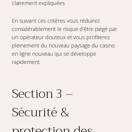
clairement expliquées
En suivant ces critères vous réduirez
considérablement le risque d’être piégé par
un opérateur douteux et vous profiterez
pleinement du nouveau paysage du casino
en ligne nouveau qui se développe
rapidement.
Section 3 –
Sécurité &
protection des