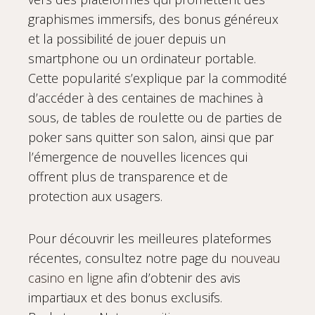
graphismes immersifs, des bonus généreux
et la possibilité de jouer depuis un
smartphone ou un ordinateur portable.
Cette popularité s’explique par la commodité
d’accéder à des centaines de machines à
sous, de tables de roulette ou de parties de
poker sans quitter son salon, ainsi que par
l’émergence de nouvelles licences qui
offrent plus de transparence et de
protection aux usagers.
Pour découvrir les meilleures plateformes
récentes, consultez notre page du
nouveau
casino en ligne
afin d’obtenir des avis
impartiaux et des bonus exclusifs.