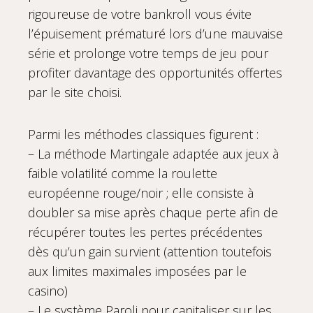
rigoureuse de votre bankroll vous évite
l’épuisement prématuré lors d’une mauvaise
série et prolonge votre temps de jeu pour
profiter davantage des opportunités offertes
par le site choisi.
Parmi les méthodes classiques figurent :
– La méthode Martingale adaptée aux jeux à
faible volatilité comme la roulette
européenne rouge/noir ; elle consiste à
doubler sa mise après chaque perte afin de
récupérer toutes les pertes précédentes
dès qu’un gain survient (attention toutefois
aux limites maximales imposées par le
casino)
– Le système Paroli pour capitaliser sur les