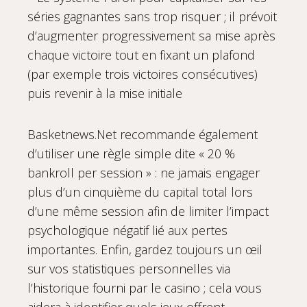
séries gagnantes sans trop risquer ; il prévoit
d’augmenter progressivement sa mise après
chaque victoire tout en fixant un plafond
(par exemple trois victoires consécutives)
puis revenir à la mise initiale
Basketnews.Net recommande également
d’utiliser une règle simple dite « 20 %
bankroll per session » : ne jamais engager
plus d’un cinquième du capital total lors
d’une même session afin de limiter l’impact
psychologique négatif lié aux pertes
importantes. Enfin, gardez toujours un œil
sur vos statistiques personnelles via
l’historique fourni par le casino ; cela vous
aidera à identifier quels jeux offrent