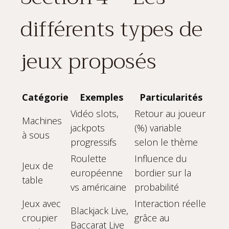
différents types de
jeux proposés
Catégorie
Exemples
Particularités
Vidéo slots,
Retour au joueur
Machines
jackpots
(%) variable
à sous
progressifs
selon le thème
Roulette
Influence du
Jeux de
européenne
bordier sur la
table
vs américaine
probabilité
Jeux avec
Interaction réelle
Blackjack Live,
croupier
grâce au
Baccarat Live