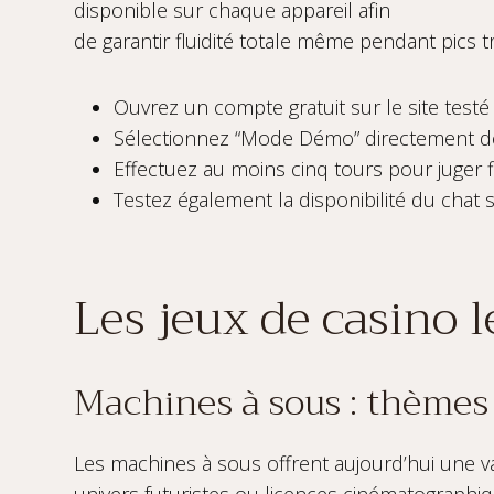
disponible sur chaque appareil afin
de garantir fluidité totale même pendant pics t
Ouvrez un compte gratuit sur le site testé
Sélectionnez “Mode Démo” directement dep
Effectuez au moins cinq tours pour juger f
Testez également la disponibilité du chat
Les jeux de casino l
Machines à sous : thèmes 
Les machines à sous offrent aujourd’hui une