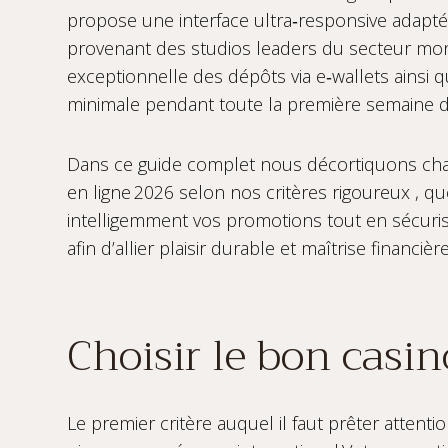
propose une interface ultra‑responsive adapté
provenant des studios leaders du secteur mond
exceptionnelle des dépôts via e‑wallets ainsi
minimale pendant toute la première semaine d’i
Dans ce guide complet nous décortiquons chaq
en ligne 2026 selon nos critères rigoureux , qu
intelligemment vos promotions tout en sécuri
afin d’allier plaisir durable et maîtrise financière
Choisir le bon casin
Le premier critère auquel il faut prêter attenti