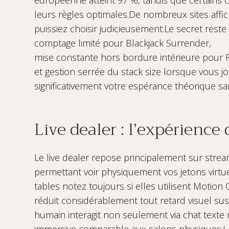
européenne atteint 97 %, tandis que certains cr
leurs règles optimales.De nombreux sites affi
puissiez choisir judicieusement.Le secret reste
comptage limité pour Blackjack Surrender,
mise constante hors bordure intérieure pour
et gestion serrée du stack size lorsque vous j
significativement votre espérance théorique sa
Live dealer : l’expérience 
Le live dealer repose principalement sur stre
permettant voir physiquement vos jetons virtu
tables notez toujours si elles utilisent Motio
réduit considérablement tout retard visuel su
humain interagit non seulement via chat texte m