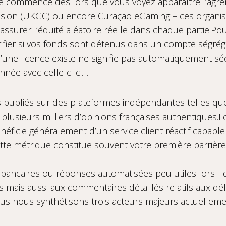
tie commence dès lors que vous voyez apparaître l’agr
sion (UKGC) ou encore Curaçao eGaming – ces organi
ssurer l’équité aléatoire réelle dans chaque partie.Po
rifier si vos fonds sont détenus dans un compte ségrég
’une licence existe ne signifie pas automatiquement sé
onnée avec celle-ci-ci…
s publiés sur des plateformes indépendantes telles qu
plusieurs milliers d’opinions françaises authentiques.
néficie généralement d’un service client réactif capable 
ette métrique constitue souvent votre première barrièr
 bancaires ou réponses automatisées peu utiles lors d
s mais aussi aux commentaires détaillés relatifs aux dél
us nous synthétisons trois acteurs majeurs actuelleme