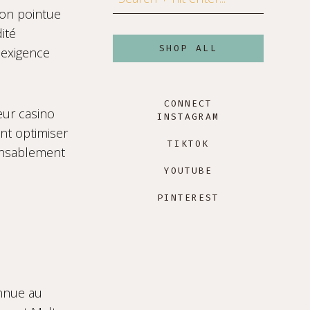
ion pointue
ité
SHOP ALL
 exigence
CONNECT
eur casino
INSTAGRAM
ent optimiser
TIKTOK
onsablement
YOUTUBE
PINTEREST
onnue au