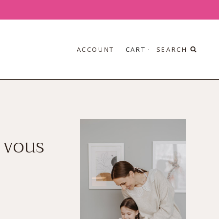
ACCOUNT
CART
SEARCH
e vous