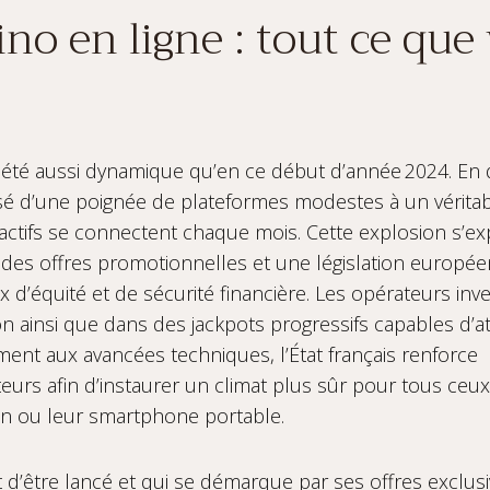
no en ligne : tout ce que
 été aussi dynamique qu’en ce début d’année 2024. En
sé d’une poignée de plateformes modestes à un vérita
 actifs se connectent chaque mois. Cette explosion s’ex
ve des offres promotionnelles et une législation europé
 d’équité et de sécurité financière. Les opérateurs inve
 ainsi que dans des jackpots progressifs capables d’att
ement aux avancées techniques, l’État français renforce
rs afin d’instaurer un climat plus sûr pour tous ceux
on ou leur smartphone portable.
t d’être lancé et qui se démarque par ses offres exclusi