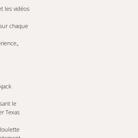
t les vidéos
 sur chaque
périence。
kjack
sant le
er Texas
Roulette