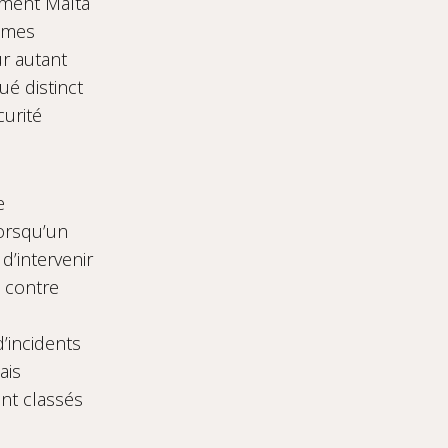
ément Malta
smes
ur autant
ué distinct
curité
e
Lorsqu’un
d’intervenir
e contre
’incidents
ais
nt classés