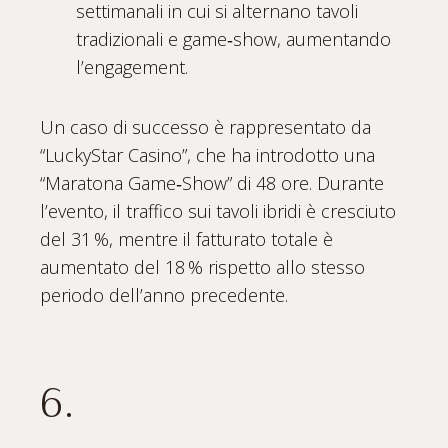
settimanali in cui si alternano tavoli
tradizionali e game‑show, aumentando
l’engagement.
Un caso di successo è rappresentato da
“LuckyStar Casino”, che ha introdotto una
“Maratona Game‑Show” di 48 ore. Durante
l’evento, il traffico sui tavoli ibridi è cresciuto
del 31 %, mentre il fatturato totale è
aumentato del 18 % rispetto allo stesso
periodo dell’anno precedente.
6.