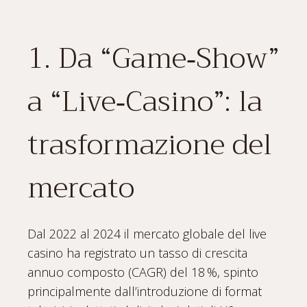
1. Da “Game‑Show”
a “Live‑Casino”: la
trasformazione del
mercato
Dal 2022 al 2024 il mercato globale del live
casino ha registrato un tasso di crescita
annuo composto (CAGR) del 18 %, spinto
principalmente dall’introduzione di format