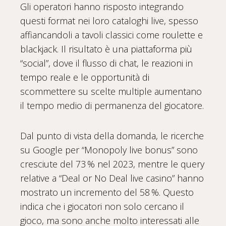
Gli operatori hanno risposto integrando
questi format nei loro cataloghi live, spesso
affiancandoli a tavoli classici come roulette e
blackjack. Il risultato è una piattaforma più
“social”, dove il flusso di chat, le reazioni in
tempo reale e le opportunità di
scommettere su scelte multiple aumentano
il tempo medio di permanenza del giocatore.
Dal punto di vista della domanda, le ricerche
su Google per “Monopoly live bonus” sono
cresciute del 73 % nel 2023, mentre le query
relative a “Deal or No Deal live casino” hanno
mostrato un incremento del 58 %. Questo
indica che i giocatori non solo cercano il
gioco, ma sono anche molto interessati alle