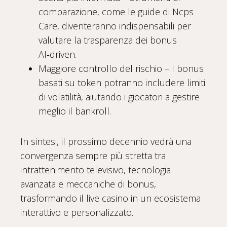
comparazione, come le guide di Ncps
Care, diventeranno indispensabili per
valutare la trasparenza dei bonus
AI‑driven.
Maggiore controllo del rischio – I bonus
basati su token potranno includere limiti
di volatilità, aiutando i giocatori a gestire
meglio il bankroll.
In sintesi, il prossimo decennio vedrà una
convergenza sempre più stretta tra
intrattenimento televisivo, tecnologia
avanzata e meccaniche di bonus,
trasformando il live casino in un ecosistema
interattivo e personalizzato.