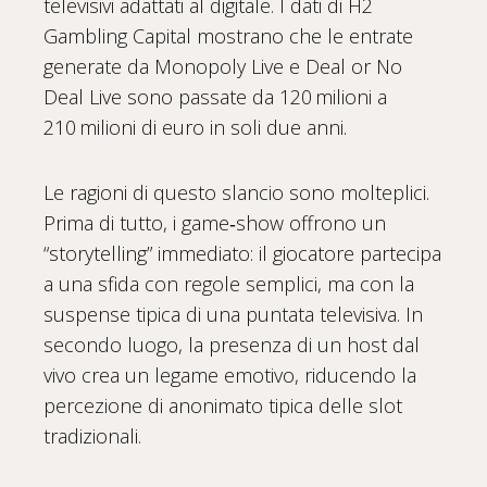
televisivi adattati al digitale. I dati di H2
Gambling Capital mostrano che le entrate
generate da Monopoly Live e Deal or No
Deal Live sono passate da 120 milioni a
210 milioni di euro in soli due anni.
Le ragioni di questo slancio sono molteplici.
Prima di tutto, i game‑show offrono un
“storytelling” immediato: il giocatore partecipa
a una sfida con regole semplici, ma con la
suspense tipica di una puntata televisiva. In
secondo luogo, la presenza di un host dal
vivo crea un legame emotivo, riducendo la
percezione di anonimato tipica delle slot
tradizionali.