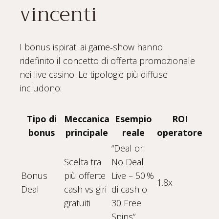
vincenti
I bonus ispirati ai game‑show hanno
ridefinito il concetto di offerta promozionale
nei live casino. Le tipologie più diffuse
includono:
Tipo di
Meccanica
Esempio
ROI
bonus
principale
reale
operatore
“Deal or
Scelta tra
No Deal
Bonus
più offerte
Live – 50 %
1.8x
Deal
cash vs giri
di cash o
gratuiti
30 Free
Spins”