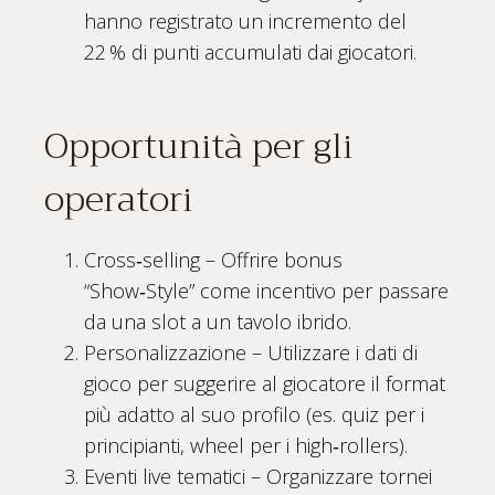
hanno registrato un incremento del
22 % di punti accumulati dai giocatori.
Opportunità per gli
operatori
Cross‑selling – Offrire bonus
“Show‑Style” come incentivo per passare
da una slot a un tavolo ibrido.
Personalizzazione – Utilizzare i dati di
gioco per suggerire al giocatore il format
più adatto al suo profilo (es. quiz per i
principianti, wheel per i high‑rollers).
Eventi live tematici – Organizzare tornei