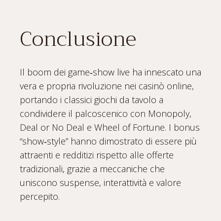
Conclusione
Il boom dei game‑show live ha innescato una
vera e propria rivoluzione nei casinò online,
portando i classici giochi da tavolo a
condividere il palcoscenico con Monopoly,
Deal or No Deal e Wheel of Fortune. I bonus
“show‑style” hanno dimostrato di essere più
attraenti e redditizi rispetto alle offerte
tradizionali, grazie a meccaniche che
uniscono suspense, interattività e valore
percepito.