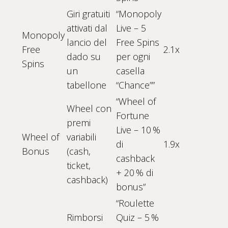
Giri gratuiti
“Monopoly
attivati dal
Live – 5
Monopoly
lancio del
Free Spins
Free
2.1x
dado su
per ogni
Spins
un
casella
tabellone
“Chance””
“Wheel of
Wheel con
Fortune
premi
Live – 10 %
Wheel of
variabili
di
1.9x
Bonus
(cash,
cashback
ticket,
+ 20 % di
cashback)
bonus”
“Roulette
Rimborsi
Quiz – 5 %