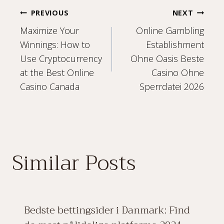
Post
PREVIOUS
NEXT
Maximize Your
Online Gambling
navigation
Winnings: How to
Establishment
Use Cryptocurrency
Ohne Oasis Beste
at the Best Online
Casino Ohne
Casino Canada
Sperrdatei 2026
Similar Posts
Bedste bettingsider i Danmark: Find