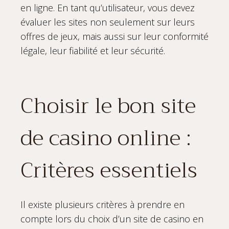
en ligne. En tant qu’utilisateur, vous devez
évaluer les sites non seulement sur leurs
offres de jeux, mais aussi sur leur conformité
légale, leur fiabilité et leur sécurité.
Choisir le bon site
de casino online :
Critères essentiels
Il existe plusieurs critères à prendre en
compte lors du choix d’un site de casino en