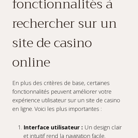
fonctionnalités à
rechercher sur un
site de casino
online
En plus des critères de base, certaines
fonctionnalités peuvent améliorer votre
expérience utilisateur sur un site de casino
en ligne. Voici les plus importantes :
Interface utilisateur :
Un design clair
et intuitif rend la navigation facile.