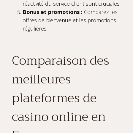
réactivité du service client sont cruciales.
Bonus et promotions :
Comparez les
offres de bienvenue et les promotions
régulières.
Comparaison des
meilleures
plateformes de
casino online en