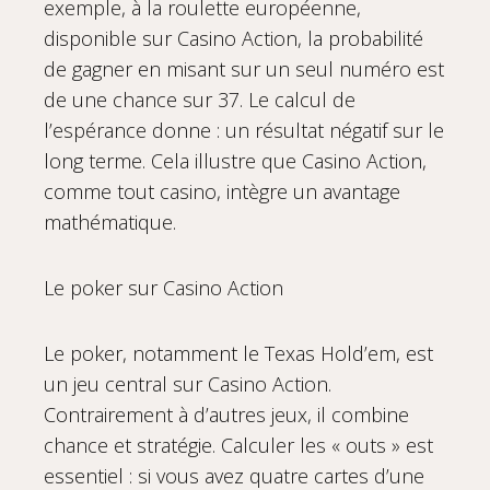
exemple, à la roulette européenne,
disponible sur Casino Action, la probabilité
de gagner en misant sur un seul numéro est
de une chance sur 37. Le calcul de
l’espérance donne : un résultat négatif sur le
long terme. Cela illustre que Casino Action,
comme tout casino, intègre un avantage
mathématique.
Le poker sur Casino Action
Le poker, notamment le Texas Hold’em, est
un jeu central sur Casino Action.
Contrairement à d’autres jeux, il combine
chance et stratégie. Calculer les « outs » est
essentiel : si vous avez quatre cartes d’une