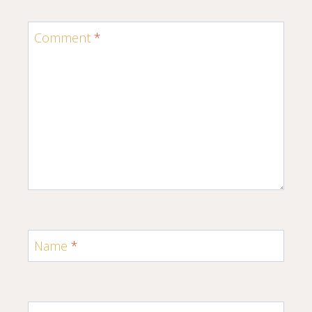
Comment
*
Name
*