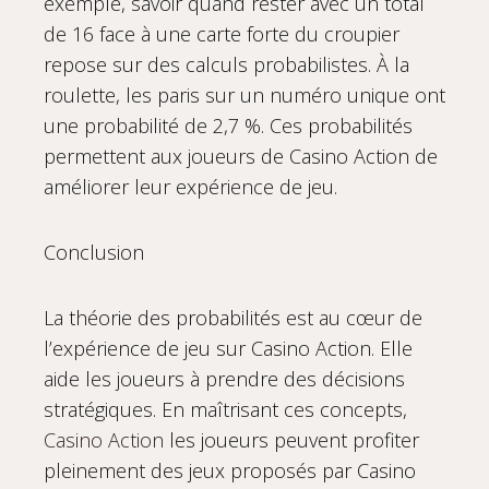
exemple, savoir quand rester avec un total
de 16 face à une carte forte du croupier
repose sur des calculs probabilistes. À la
roulette, les paris sur un numéro unique ont
une probabilité de 2,7 %. Ces probabilités
permettent aux joueurs de Casino Action de
améliorer leur expérience de jeu.
Conclusion
La théorie des probabilités est au cœur de
l’expérience de jeu sur Casino Action. Elle
aide les joueurs à prendre des décisions
stratégiques. En maîtrisant ces concepts,
Casino Action
les joueurs peuvent profiter
pleinement des jeux proposés par Casino