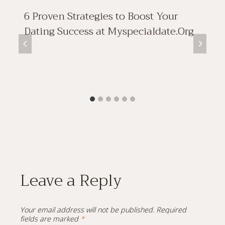
6 Proven Strategies to Boost Your
Dating Success at Myspecialdate.Org
Leave a Reply
Your email address will not be published.
Required
fields are marked
*