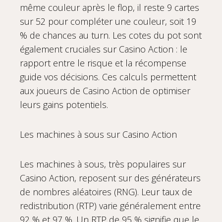
même couleur après le flop, il reste 9 cartes
sur 52 pour compléter une couleur, soit 19
% de chances au turn. Les cotes du pot sont
également cruciales sur Casino Action : le
rapport entre le risque et la récompense
guide vos décisions. Ces calculs permettent
aux joueurs de Casino Action de optimiser
leurs gains potentiels.
Les machines à sous sur Casino Action
Les machines à sous, très populaires sur
Casino Action, reposent sur des générateurs
de nombres aléatoires (RNG). Leur taux de
redistribution (RTP) varie généralement entre
92 % et 97 %. Un RTP de 95 % signifie que le