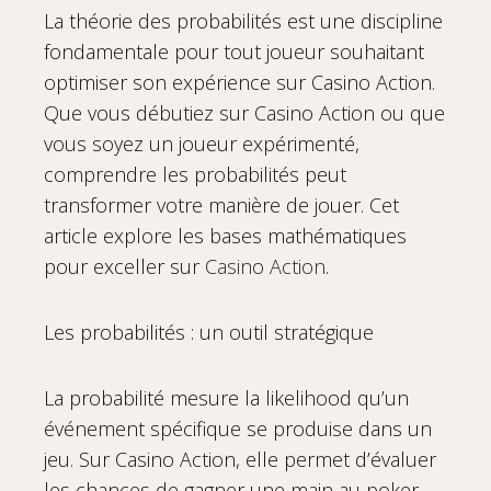
La théorie des probabilités est une discipline
fondamentale pour tout joueur souhaitant
optimiser son expérience sur Casino Action.
Que vous débutiez sur Casino Action ou que
vous soyez un joueur expérimenté,
comprendre les probabilités peut
transformer votre manière de jouer. Cet
article explore les bases mathématiques
pour exceller sur
Casino Action
.
Les probabilités : un outil stratégique
La probabilité mesure la likelihood qu’un
événement spécifique se produise dans un
jeu. Sur Casino Action, elle permet d’évaluer
les chances de gagner une main au poker.