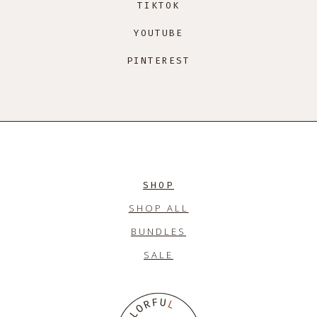
TIKTOK
YOUTUBE
PINTEREST
SHOP
SHOP ALL
BUNDLES
SALE