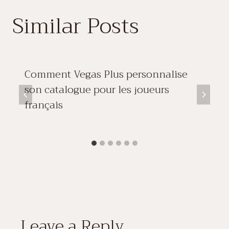
Similar Posts
Comment Vegas Plus personnalise
son catalogue pour les joueurs
français
Leave a Reply