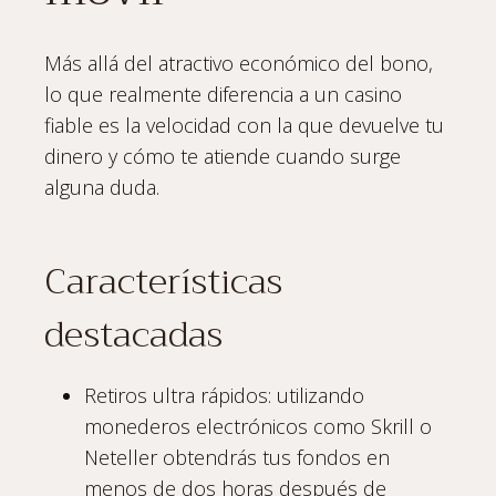
Más allá del atractivo económico del bono,
lo que realmente diferencia a un casino
fiable es la velocidad con la que devuelve tu
dinero y cómo te atiende cuando surge
alguna duda.
Características
destacadas
Retiros ultra rápidos: utilizando
monederos electrónicos como Skrill o
Neteller obtendrás tus fondos en
menos de dos horas después de