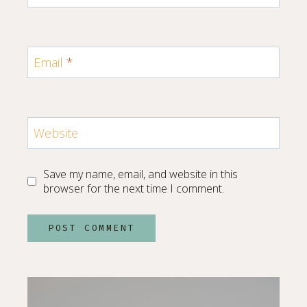
Email
*
Website
Save my name, email, and website in this
browser for the next time I comment.