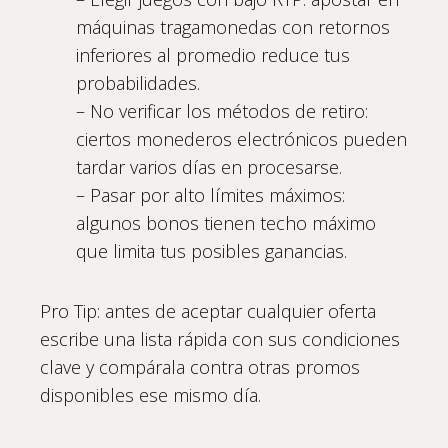
máquinas tragamonedas con retornos
inferiores al promedio reduce tus
probabilidades.
– No verificar los métodos de retiro:
ciertos monederos electrónicos pueden
tardar varios días en procesarse.
– Pasar por alto límites máximos:
algunos bonos tienen techo máximo
que limita tus posibles ganancias.
Pro Tip: antes de aceptar cualquier oferta
escribe una lista rápida con sus condiciones
clave y compárala contra otras promos
disponibles ese mismo día.