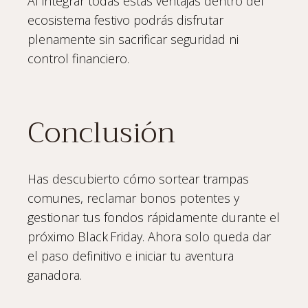
Al integrar todas estas ventajas dentro del
ecosistema festivo podrás disfrutar
plenamente sin sacrificar seguridad ni
control financiero.
Conclusión
Has descubierto cómo sortear trampas
comunes, reclamar bonos potentes y
gestionar tus fondos rápidamente durante el
próximo Black Friday. Ahora solo queda dar
el paso definitivo e iniciar tu aventura
ganadora.