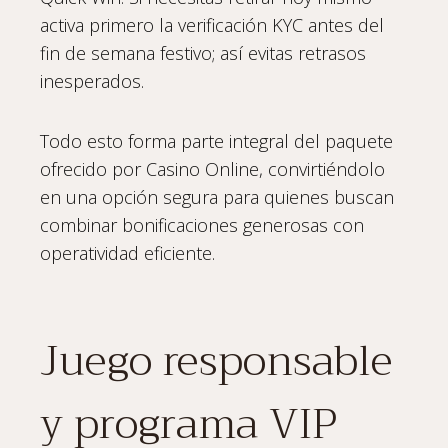
activa primero la verificación KYC antes del
fin de semana festivo; así evitas retrasos
inesperados.
Todo esto forma parte integral del paquete
ofrecido por Casino Online, convirtiéndolo
en una opción segura para quienes buscan
combinar bonificaciones generosas con
operatividad eficiente.
Juego responsable
y programa VIP