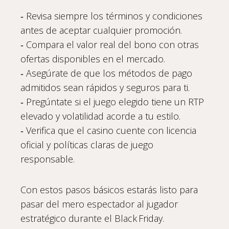
‑ Revisa siempre los términos y condiciones
antes de aceptar cualquier promoción.
‑ Compara el valor real del bono con otras
ofertas disponibles en el mercado.
‑ Asegúrate de que los métodos de pago
admitidos sean rápidos y seguros para ti.
‑ Pregúntate si el juego elegido tiene un RTP
elevado y volatilidad acorde a tu estilo.
‑ Verifica que el casino cuente con licencia
oficial y políticas claras de juego
responsable.​
Con estos pasos básicos estarás listo para
pasar del mero espectador al jugador
estratégico durante el Black Friday.