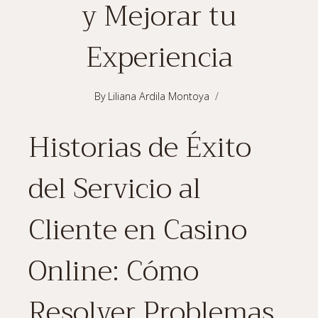
y Mejorar tu
Experiencia
By
Liliana Ardila Montoya
Historias de Éxito
del Servicio al
Cliente en Casino
Online: Cómo
Resolver Problemas