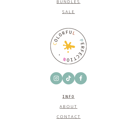
BUNDLES
SALE
INFO
ABOUT
CONTACT