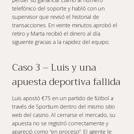
telefónico del soporte y habló con un
supervisor que revisó el historial de
transacciones. En veinte minutos aprobó el
retiro y Marta recibió el dinero al día
siguiente gracias a la rapidez del equipo.
Caso 3 – Luis y una
apuesta deportiva fallida
Luis apostó €75 en un partido de fútbol a
través de Sportium dentro del mismo sitio
web del casino. Al cerrarse el mercado, su
apuesta no se registró correctamente y
apareció como “en proceso”. El agente le