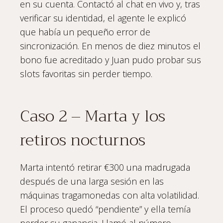
en su cuenta. Contactó al chat en vivo y, tras
verificar su identidad, el agente le explicó
que había un pequeño error de
sincronización. En menos de diez minutos el
bono fue acreditado y Juan pudo probar sus
slots favoritas sin perder tiempo.
Caso 2 – Marta y los
retiros nocturnos
Marta intentó retirar €300 una madrugada
después de una larga sesión en las
máquinas tragamonedas con alta volatilidad.
El proceso quedó “pendiente” y ella temía
perder su ganancia. Llamó al número