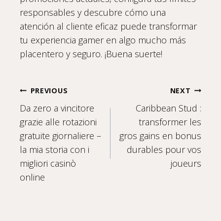
responsables y descubre cómo una
atención al cliente eficaz puede transformar
tu experiencia gamer en algo mucho más
placentero y seguro. ¡Buena suerte!
Post
PREVIOUS
NEXT
Da zero a vincitore
Caribbean Stud :
navigation
grazie alle rotazioni
transformer les
gratuite giornaliere –
gros gains en bonus
la mia storia con i
durables pour vos
migliori casinò
joueurs
online