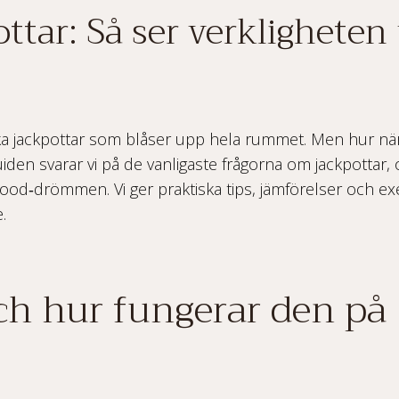
tar: Så ser verkligheten 
tiska jackpottar som blåser upp hela rummet. Men hur nä
iden svarar vi på de vanligaste frågorna om jackpottar, 
wood‑drömmen. Vi ger praktiska tips, jämförelser och ex
.
ch hur fungerar den på