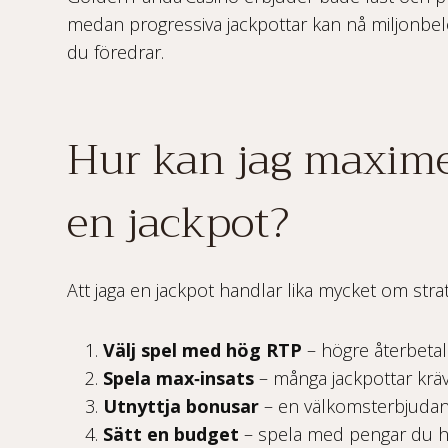
medan progressiva jackpottar kan nå miljonbelop
du föredrar.
Hur kan jag maxime
en jackpot?
Att jaga en jackpot handlar lika mycket om stra
Välj spel med hög RTP
– högre återbetal
Spela max‑insats
– många jackpottar kräve
Utnyttja bonusar
– en välkomsterbjudand
Sätt en budget
– spela med pengar du har