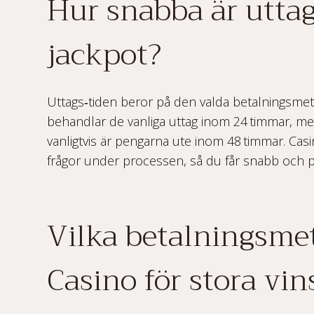
Hur snabba är uttag
jackpot?
Uttags‑tiden beror på den valda betalningsmet
behandlar de vanliga uttag inom 24 timmar, me
vanligtvis är pengarna ute inom 48 timmar. Casi
frågor under processen, så du får snabb och pål
Vilka betalningsme
Casino för stora vin