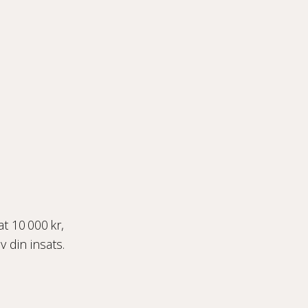
t 10 000 kr,
 din insats.