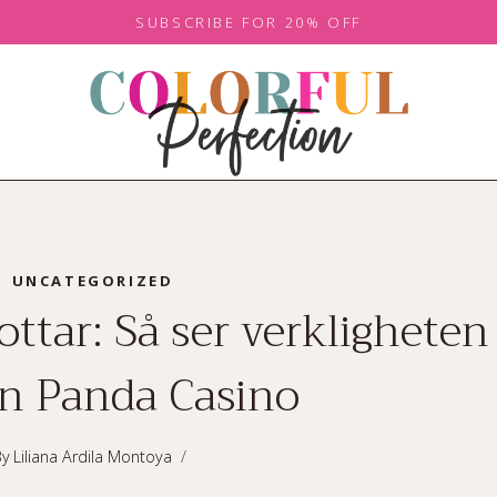
SUBSCRIBE FOR 20% OFF
UNCATEGORIZED
ttar: Så ser verkligheten
n Panda Casino
By
Liliana Ardila Montoya