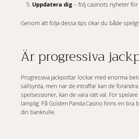
Uppdatera dig
– följ casinots nyheter för
Genom att följa dessa tips ökar du både spelg
Är progressiva jackp
Progressiva jackpottar lockar med enorma belop
sällsynta, men när de inträffar kan de föränd
spelsessioner, kan de vara rätt val. För spelar
lämplig. På Golden Panda Casino finns en bra
din bankrulle.