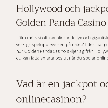
Hollywood och jackpot
Golden Panda Casino
I film möts vi ofta av blinkande lyx och gigan
verkliga spelupplevelsen på nätet? I den här gu
hur Golden Panda Casino skiljer sig från Holly
du kan fatta smarta beslut när du spelar online
Vad är en jackpot o
onlinecasinon?