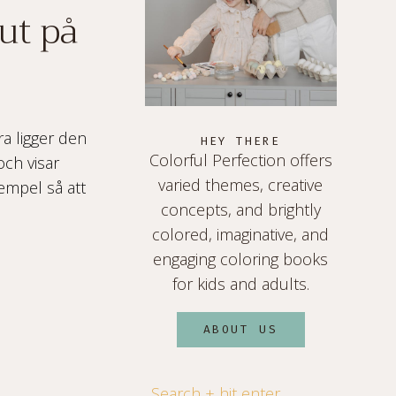
ut på
ra ligger den
HEY THERE
Colorful Perfection offers
och visar
varied themes, creative
empel så att
concepts, and brightly
colored, imaginative, and
engaging coloring books
for kids and adults.
ABOUT US
Search