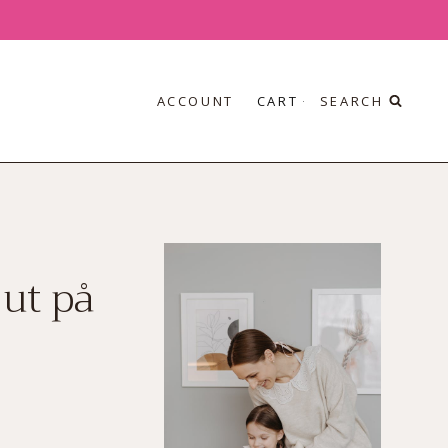
ACCOUNT
CART
SEARCH
 ut på