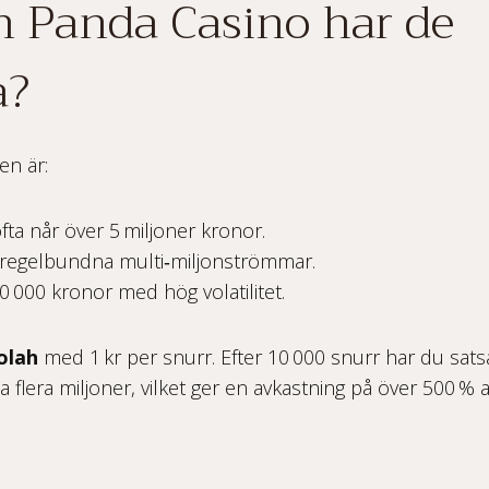
n Panda Casino har de
a?
en är:
ta når över 5 miljoner kronor.
 regelbundna multi‑miljonströmmar.
0 000 kronor med hög volatilitet.
olah
med 1 kr per snurr. Efter 10 000 snurr har du satsa
flera miljoner, vilket ger en avkastning på över 500 % av