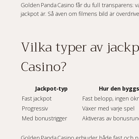
Golden Panda Casino får du full transparens: va
jackpot är. Så även om filmens bild är överdri
Vilka typer av jack
Casino?
Jackpot‑typ
Hur den byggs
Fast jackpot
Fast belopp, ingen ök
Progressiv
Växer med varje spel
Med bonustrigger
Aktiveras av bonusru
Golden Panda Casino erbjuder både fast och pro