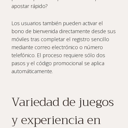
apostar rápido?
Los usuarios también pueden activar el
bono de bienvenida directamente desde sus
móviles tras completar el registro sencillo
mediante correo electrónico o número
telefónico.​ El proceso requiere sólo dos
pasos y el código promocional se aplica
automáticamente.
Variedad de juegos
y experiencia en