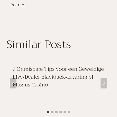
Games
Similar Posts
7 Onmisbare Tips voor een Geweldige
Live‑Dealer Blackjack‑Ervaring bij
Magius Casino