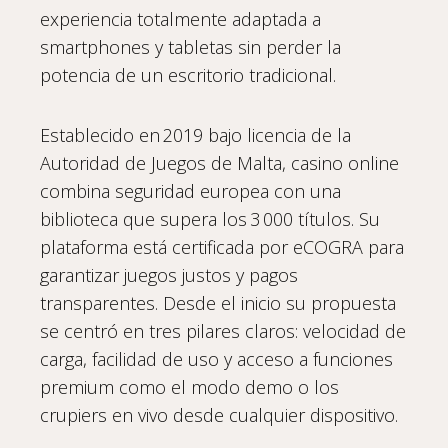
experiencia totalmente adaptada a
smartphones y tabletas sin perder la
potencia de un escritorio tradicional.
Establecido en 2019 bajo licencia de la
Autoridad de Juegos de Malta, casino online
combina seguridad europea con una
biblioteca que supera los 3 000 títulos.​ Su
plataforma está certificada por eCOGRA para
garantizar juegos justos y pagos
transparentes.​ Desde el inicio su propuesta
se centró en tres pilares claros: velocidad de
carga, facilidad de uso y acceso a funciones
premium como el modo demo o los
crupiers en vivo desde cualquier dispositivo.