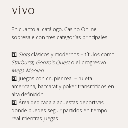
vivo
En cuanto al catálogo, Casino Online
sobresale con tres categorías principales:
1️⃣
Slots
clásicos y modernos – títulos como
Starburst
,
Gonzo’s Quest
o el progresivo
Mega Moolah
.
2️⃣ Juegos con crupier real – ruleta
americana, baccarat y poker transmitidos en
alta definición.
3️⃣ Área dedicada a apuestas deportivas
donde puedes seguir partidos en tiempo
real mientras juegas.