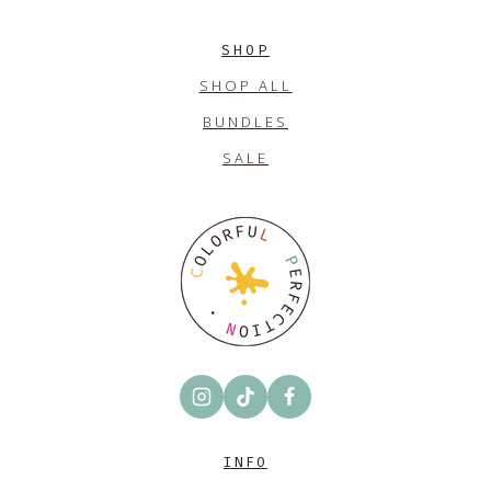
SHOP
SHOP ALL
BUNDLES
SALE
INFO