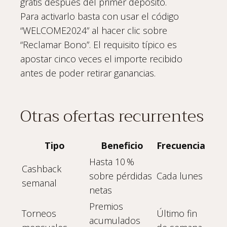
gratis después del primer depósito.
Para activarlo basta con usar el código
“WELCOME2024” al hacer clic sobre
“Reclamar Bono”. El requisito típico es
apostar cinco veces el importe recibido
antes de poder retirar ganancias.
Otras ofertas recurrentes
Tipo
Beneficio
Frecuencia
Hasta 10 %
Cashback
sobre pérdidas
Cada lunes
semanal
netas
Premios
Torneos
Último fin
acumulados