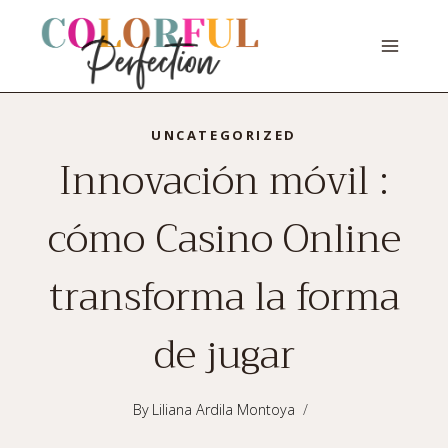
Skip
to
content
UNCATEGORIZED
Innovación móvil :
cómo Casino Online
transforma la forma
de jugar
By
Liliana Ardila Montoya