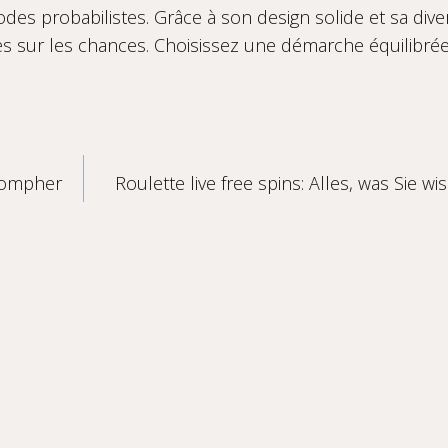
odes probabilistes. Grâce à son design solide et sa dive
ées sur les chances. Choisissez une démarche équilibr
iompher
Roulette live free spins: Alles, was Sie 