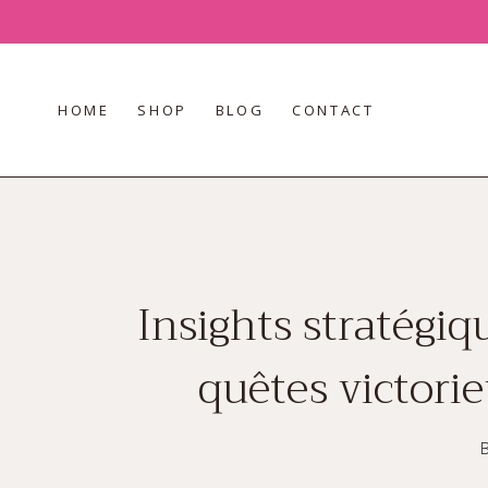
Skip
to
content
HOME
SHOP
BLOG
CONTACT
Insights stratégiq
quêtes victori