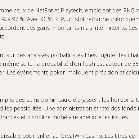
comme ceux de NetEnt et Playtech, emploient des RNG v
 92 % à 97 %. Avec 96 % RTP, un slot retourne théorique
 accordent des gains importants mais intermittents. Ces
ts.
nt sur des analyses probabilistes fines. Juguler les ch
e même suite, la probabilité d’un flush est autour de 35
oker. Les événements poker impliquent précision et calcu
mpris des spins dominicaux, élargissent les horizons. 
d les possibilités. Une administration stricte des fonds
hances et discipline monétaire améliore les issues.
pensable pour briller au GreatWin Casino. Les titres c