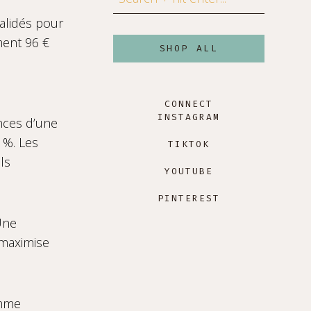
alidés pour
ment 96 €
SHOP ALL
CONNECT
INSTAGRAM
ances d’une
 %. Les
TIKTOK
ls
YOUTUBE
PINTEREST
Une
 maximise
omme