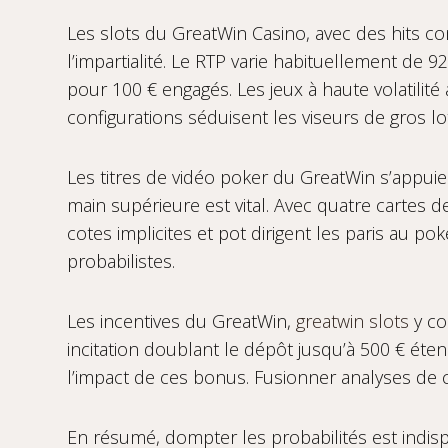
Les slots du GreatWin Casino, avec des hits 
l’impartialité. Le RTP varie habituellement de
pour 100 € engagés. Les jeux à haute volatilité
configurations séduisent les viseurs de gros lo
Les titres de vidéo poker du GreatWin s’appuie
main supérieure est vital. Avec quatre cartes d
cotes implicites et pot dirigent les paris au p
probabilistes.
Les incentives du GreatWin,
greatwin slots
y co
incitation doublant le dépôt jusqu’à 500 € éten
l’impact de ces bonus. Fusionner analyses de c
En résumé, dompter les probabilités est indis