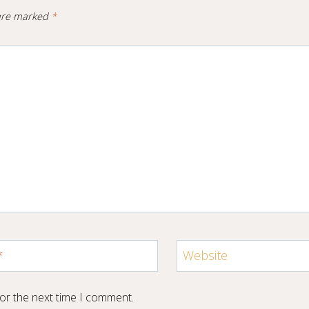
 are marked
*
*
Website
for the next time I comment.