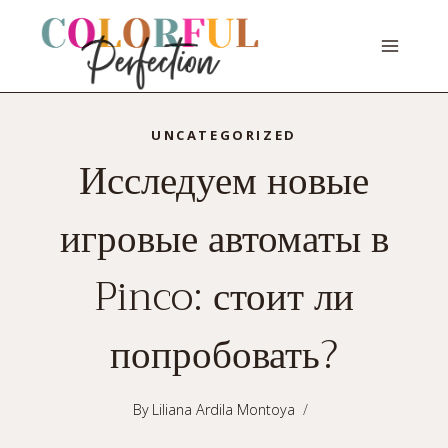
Skip
to
content
UNCATEGORIZED
Исследуем новые
игровые автоматы в
Pinco: стоит ли
попробовать?
By
Liliana Ardila Montoya