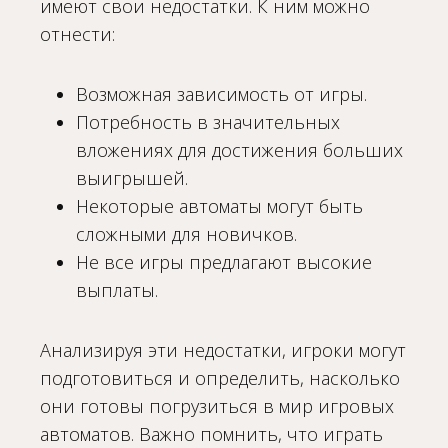
имеют свои недостатки. К ним можно
отнести:
Возможная зависимость от игры.
Потребность в значительных
вложениях для достижения больших
выигрышей.
Некоторые автоматы могут быть
сложными для новичков.
Не все игры предлагают высокие
выплаты.
Анализируя эти недостатки, игроки могут
подготовиться и определить, насколько
они готовы погрузиться в мир игровых
автоматов. Важно помнить, что играть