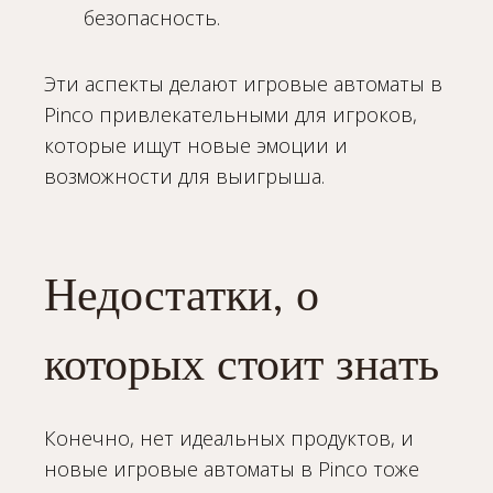
безопасность.
Эти аспекты делают игровые автоматы в
Pinco привлекательными для игроков,
которые ищут новые эмоции и
возможности для выигрыша.
Недостатки, о
которых стоит знать
Конечно, нет идеальных продуктов, и
новые игровые автоматы в Pinco тоже