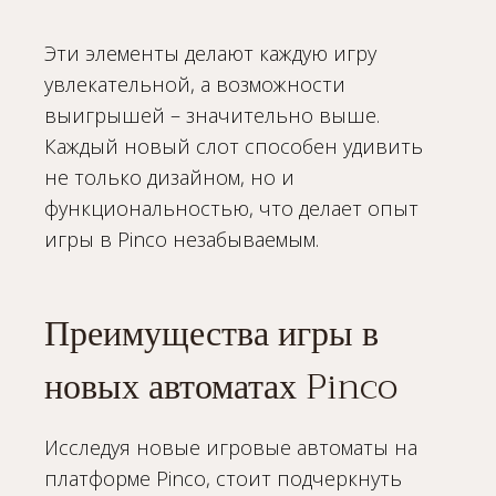
Эти элементы делают каждую игру
увлекательной, а возможности
выигрышей – значительно выше.
Каждый новый слот способен удивить
не только дизайном, но и
функциональностью, что делает опыт
игры в Pinco незабываемым.
Преимущества игры в
новых автоматах Pinco
Исследуя новые игровые автоматы на
платформе Pinco, стоит подчеркнуть