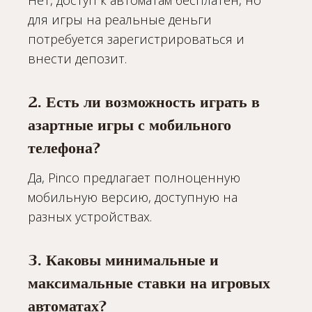
для игры на реальные деньги
потребуется зарегистрироваться и
внести депозит.
2. Есть ли возможность играть в
азартные игры с мобильного
телефона?
Да, Pinco предлагает полноценную
мобильную версию, доступную на
разных устройствах.
3. Каковы минимальные и
максимальные ставки на игровых
автоматах?