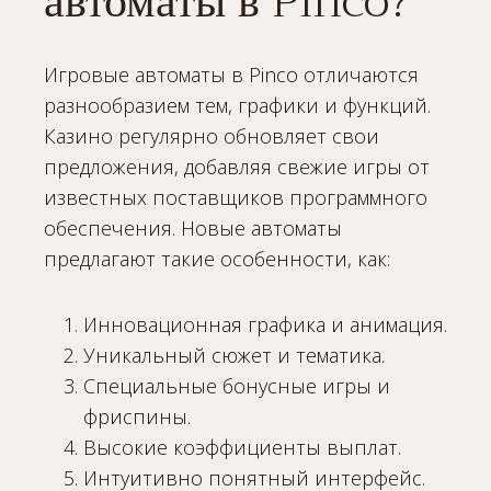
автоматы в Pinco?
Игровые автоматы в Pinco отличаются
разнообразием тем, графики и функций.
Казино регулярно обновляет свои
предложения, добавляя свежие игры от
известных поставщиков программного
обеспечения. Новые автоматы
предлагают такие особенности, как:
Инновационная графика и анимация.
Уникальный сюжет и тематика.
Специальные бонусные игры и
фриспины.
Высокие коэффициенты выплат.
Интуитивно понятный интерфейс.