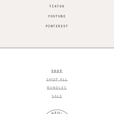
TIKTOK
YOUTUBE
PINTEREST
SHOP
SHOP ALL
BUNDLES
SALE