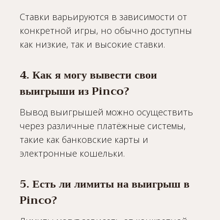
Ставки варьируются в зависимости от
конкретной игры, но обычно доступны
как низкие, так и высокие ставки.
4. Как я могу вывести свои
выигрыши из Pinco?
Вывод выигрышей можно осуществить
через различные платёжные системы,
такие как банковские карты и
электронные кошельки.
5. Есть ли лимиты на выигрыш в
Pinco?