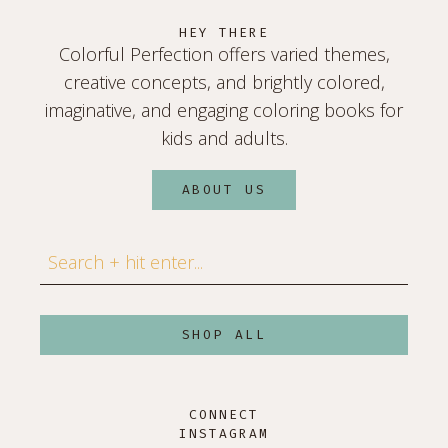
HEY THERE
Colorful Perfection offers varied themes,
creative concepts, and brightly colored,
imaginative, and engaging coloring books for
kids and adults.
ABOUT US
Search
SHOP ALL
CONNECT
INSTAGRAM