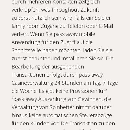
durch mehreren Kontakten zeitgleich
verknüpfen, was throughout Zukunft
äußerst nützlich sein wird, falls ein Spieler
family room Zugang zu Telefon oder E-Mail
verliert. Wenn Sie pass away mobile
Anwendung für den Zugriff auf die
Schnittstelle haben möchten, laden Sie sie
zuerst herunter und installieren Sie sie. Die
Bearbeitung der ausgehenden
Transaktionen erfolgt durch pass away
Casinoverwaltung 24 Stunden am Tag, 7 Tage
die Woche. Es gibt keine Provisionen für”
“pass away Auszahlung von Gewinnen, die
Verwaltung von Spinbetter nimmt darüber
hinaus keine automatischen Steuerabzüge
für den Kunden vor. Die Transaktion zu den