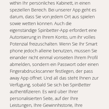
within Ihr persönliches Kabinett, in einen
speziellen Bereich. Bei unserer App geht es
darum, dass Sie von jedem Ort aus spielen
sowie wetten können. Auch die
eigenständige Spinbetter-App erfordert eine
Autorisierung in Ihrem Konto, um ihr volles
Potenzial freizuschalten. Wenn Sie Ihr Smart
phone jedoch alleine benutzen, müssen Sie
einander nicht einmal vonseiten Ihrem Profil
abmelden, sondern ein Passwort oder einen
Fingerabdruckscanner festlegen, der pass
away App öffnet. Und all das steht Ihnen zur
Verfügung, sobald Sie sich bei SpinBetter
authentifizieren. Es wird über Ihrer
personalisierten Seite, auf der Ihre
Leistungen, Ihre Gewinnhistorie, Ihre