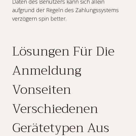
Daten des Benutzers kann sich allein
aufgrund der Regeln des Zahlungssystems
verzögern
spin better
.
Lösungen Für Die
Anmeldung
Vonseiten
Verschiedenen
Gerätetypen Aus