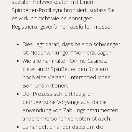
sozialen Netzwerkdaten mit Einem
Spinbetter-Profil synchronisiert, sodass Sie
es wirklich nicht wie bei sonstigen
Registrierungsverfahren ausfüllen müssen.
Dies liegt daran, dass ha sido schwieriger
ist, Nebenwirkungen” “vorherzusagen.
Wie alle namhaften Online-Casinos,
bietet auch SpinBetter den Spielern
noch eine Vielzahl unterschiedlicher
Boni und Aktionen.
Der Prozess schließt lediglich
betrügerische Vorgänge aus, da die
Anwendung von Zahlungsinstrumenten
anderer Personen verboten ist auch.
Es handelt einander dabei um die