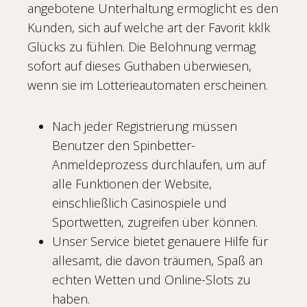
angebotene Unterhaltung ermöglicht es den
Kunden, sich auf welche art der Favorit kklk
Glücks zu fühlen. Die Belohnung vermag
sofort auf dieses Guthaben überwiesen,
wenn sie im Lotterieautomaten erscheinen.
Nach jeder Registrierung müssen
Benutzer den Spinbetter-
Anmeldeprozess durchlaufen, um auf
alle Funktionen der Website,
einschließlich Casinospiele und
Sportwetten, zugreifen über können.
Unser Service bietet genauere Hilfe für
allesamt, die davon träumen, Spaß an
echten Wetten und Online-Slots zu
haben.