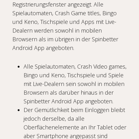
Registrierungsfenster angezeigt. Alle
Spielautomaten, Crash Game titles, Bingo
und Keno, Tischspiele und Apps mit Live-
Dealern werden sowohl in mobilen
Browsern als im übrigen in der Spinbetter
Android App angeboten.
Alle Spielautomaten, Crash Video games,
Bingo und Keno, Tischspiele und Spiele
mit Live-Dealern sein sowohl in mobilen
Browsern als darüber hinaus in der
Spinbetter Android App angeboten.
Der Gemütlichkeit beim Einloggen bleibt
jedoch derselbe, da alle
Oberflächenelemente an Ihr Tablet oder
aber Smartphone angepasst sind