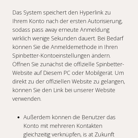
Das System speichert den Hyperlink zu
Ihrem Konto nach der ersten Autorisierung,
sodass pass away erneute Anmeldung
wirklich wenige Sekunden dauert. Bei Bedarf
können Sie die Anmeldemethode in Ihren
Spinbetter-Kontoeinstellungen ändern.
Öffnen Sie zunächst die offizielle Spinbetter-
Website auf Diesem PC oder Mobilgerät. Um
direkt zu der offiziellen Website zu gelangen,
können Sie den Link bei unserer Website
verwenden.
Außerdem können die Benutzer das
Konto mit mehreren Kontakten
gleichzeitig verknüpfen, is at Zukunft