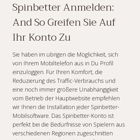
Spinbetter Anmelden:
And So Greifen Sie Auf
Ihr Konto Zu
Sie haben im übrigen die Möglichkeit, sich
von Ihrem Mobiltelefon aus in Du Profil
einzuloggen. Für Ihren Komfort, die
Reduzierung des Traffic-Verbrauchs und
eine noch immer größere Unabhängigkeit
vom Betrieb der Hauptwebsite empfehlen
wir Ihnen die Installation jeder Spinbetter-
Mobilsoftware. Das Spinbetter-Konto ist
perfekt bei die Bedürfnisse von Spielern aus
verschiedenen Regionen zugeschnitten