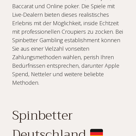
Baccarat und Online poker. Die Spiele mit
Live-Dealern bieten dieses realistisches
Erlebnis mit der Möglichkeit, inside Echtzeit
mit professionellen Croupiers zu zocken. Bei
Spinbetter Gambling establishment können
Sie aus einer Vielzahl vonseiten
Zahlungsmethoden wählen, perish Ihren
Bedürfnissen entsprechen, darunter Apple
Spend, Netteler und weitere beliebte
Methoden.
Spinbetter
Deutschland