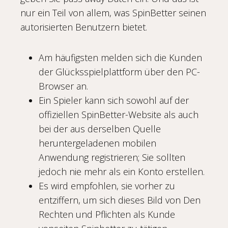
nur ein Teil von allem, was SpinBetter seinen
autorisierten Benutzern bietet.
Am häufigsten melden sich die Kunden
der Glücksspielplattform über den PC-
Browser an.
Ein Spieler kann sich sowohl auf der
offiziellen SpinBetter-Website als auch
bei der aus derselben Quelle
heruntergeladenen mobilen
Anwendung registrieren; Sie sollten
jedoch nie mehr als ein Konto erstellen.
Es wird empfohlen, sie vorher zu
entziffern, um sich dieses Bild von Den
Rechten und Pflichten als Kunde