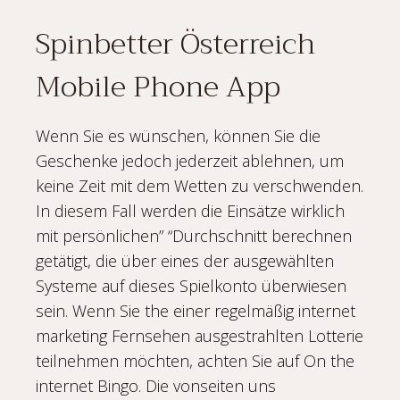
Spinbetter Österreich
Mobile Phone App
Wenn Sie es wünschen, können Sie die
Geschenke jedoch jederzeit ablehnen, um
keine Zeit mit dem Wetten zu verschwenden.
In diesem Fall werden die Einsätze wirklich
mit persönlichen” “Durchschnitt berechnen
getätigt, die über eines der ausgewählten
Systeme auf dieses Spielkonto überwiesen
sein. Wenn Sie the einer regelmäßig internet
marketing Fernsehen ausgestrahlten Lotterie
teilnehmen möchten, achten Sie auf On the
internet Bingo. Die vonseiten uns