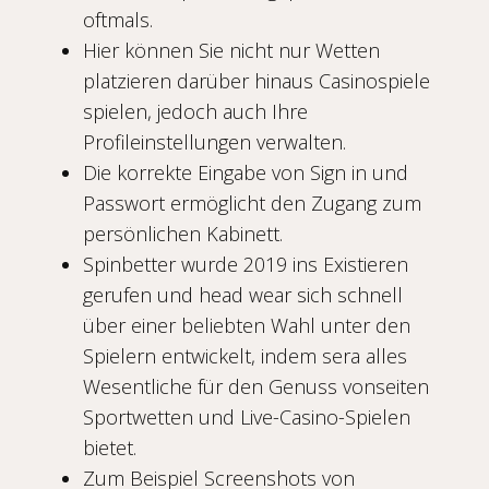
oftmals.
Hier können Sie nicht nur Wetten
platzieren darüber hinaus Casinospiele
spielen, jedoch auch Ihre
Profileinstellungen verwalten.
Die korrekte Eingabe von Sign in und
Passwort ermöglicht den Zugang zum
persönlichen Kabinett.
Spinbetter wurde 2019 ins Existieren
gerufen und head wear sich schnell
über einer beliebten Wahl unter den
Spielern entwickelt, indem sera alles
Wesentliche für den Genuss vonseiten
Sportwetten und Live-Casino-Spielen
bietet.
Zum Beispiel Screenshots von