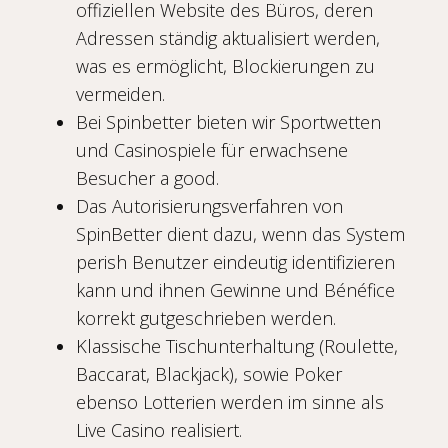
offiziellen Website des Büros, deren
Adressen ständig aktualisiert werden,
was es ermöglicht, Blockierungen zu
vermeiden.
Bei Spinbetter bieten wir Sportwetten
und Casinospiele für erwachsene
Besucher a good.
Das Autorisierungsverfahren von
SpinBetter dient dazu, wenn das System
perish Benutzer eindeutig identifizieren
kann und ihnen Gewinne und Bénéfice
korrekt gutgeschrieben werden.
Klassische Tischunterhaltung (Roulette,
Baccarat, Blackjack), sowie Poker
ebenso Lotterien werden im sinne als
Live Casino realisiert.