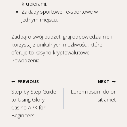
krupierami.
Zakłady sportowe i e‑sportowe w
jednym miejscu.
Zadbaj o swój budżet, graj odpowiedzialnie i
korzystaj z unikalnych możliwości, które
oferuje to kasyno kryptowalutowe.
Powodzenia!
Post
PREVIOUS
NEXT
Step-by-Step Guide
Lorem ipsum dolor
navigation
to Using Glory
sit amet
Casino APK for
Beginners