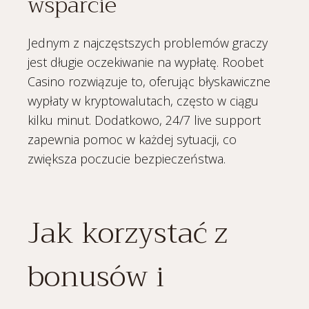
wsparcie
Jednym z najczęstszych problemów graczy
jest długie oczekiwanie na wypłatę. Roobet
Casino rozwiązuje to, oferując błyskawiczne
wypłaty w kryptowalutach, często w ciągu
kilku minut. Dodatkowo, 24/7 live support
zapewnia pomoc w każdej sytuacji, co
zwiększa poczucie bezpieczeństwa.
Jak korzystać z
bonusów i