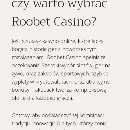
czy warto wybrać
Roobet Casino?
Jeśli szukasz kasyno online, które łączy
bogatą historię gier z nowoczesnymi
rozwiązaniami, Roobet Casino spełnia te
oczekiwania. Szeroki wybór slotów, gier na
żywo, oraz zakładów sportowych, szybkie
wypłaty w kryptowalutach, oraz atrakcyjne
bonusy i rakeback tworzą kompleksową
ofertę dla każdego gracza.
Gotowy, aby doświadczyć tej kombinacji
tradycji i innowacji? Dla tych, którzy cenią