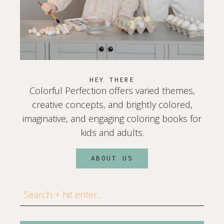
HEY THERE
Colorful Perfection offers varied themes,
creative concepts, and brightly colored,
imaginative, and engaging coloring books for
kids and adults.
ABOUT US
Search