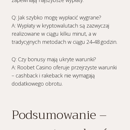
zapewniają najszybsze wypłaty.
Q: Jak szybko mogę wypłacić wygrane?
A: Wypłaty w kryptowalutach są zazwyczaj
realizowane w ciągu kilku minut, a w
tradycyjnych metodach w ciągu 24‑48 godzin.
Q: Czy bonusy mają ukryte warunki?
A: Roobet Casino oferuje przejrzyste warunki
– cashback i rakeback nie wymagają
dodatkowego obrotu.
Podsumowanie –