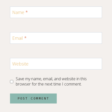
Name
*
Email
*
Website
Save my name, email, and website in this
browser for the next time I comment.