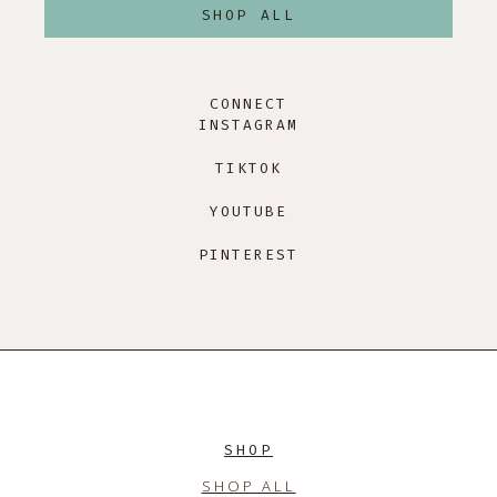
SHOP ALL
CONNECT
INSTAGRAM
TIKTOK
YOUTUBE
PINTEREST
SHOP
SHOP ALL