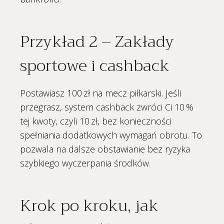
Przykład 2 – Zakłady
sportowe i cashback
Postawiasz 100 zł na mecz piłkarski. Jeśli
przegrasz, system cashback zwróci Ci 10 %
tej kwoty, czyli 10 zł, bez konieczności
spełniania dodatkowych wymagań obrotu. To
pozwala na dalsze obstawianie bez ryzyka
szybkiego wyczerpania środków.
Krok po kroku, jak