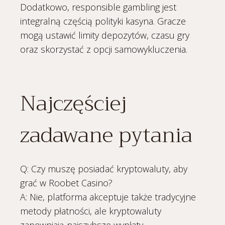
Dodatkowo, responsible gambling jest
integralną częścią polityki kasyna. Gracze
mogą ustawić limity depozytów, czasu gry
oraz skorzystać z opcji samowykluczenia.
Najczęściej
zadawane pytania
Q: Czy muszę posiadać kryptowaluty, aby
grać w Roobet Casino?
A: Nie, platforma akceptuje także tradycyjne
metody płatności, ale kryptowaluty