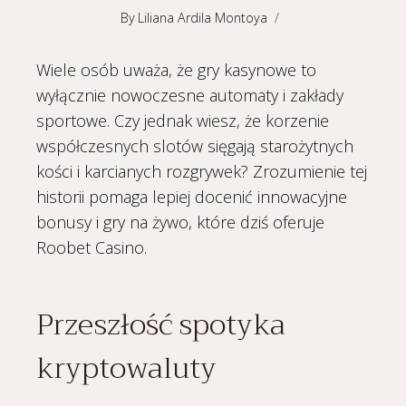
By
Liliana Ardila Montoya
Wiele osób uważa, że gry kasynowe to
wyłącznie nowoczesne automaty i zakłady
sportowe. Czy jednak wiesz, że korzenie
współczesnych slotów sięgają starożytnych
kości i karcianych rozgrywek? Zrozumienie tej
historii pomaga lepiej docenić innowacyjne
bonusy i gry na żywo, które dziś oferuje
Roobet Casino.
Przeszłość spotyka
kryptowaluty