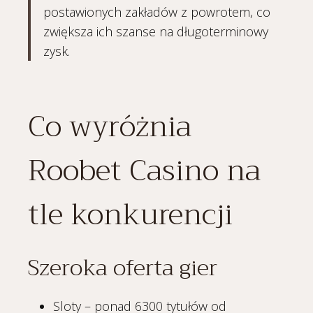
postawionych zakładów z powrotem, co
zwiększa ich szanse na długoterminowy
zysk.
Co wyróżnia
Roobet Casino na
tle konkurencji
Szeroka oferta gier
Sloty – ponad 6300 tytułów od