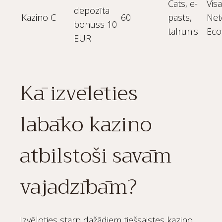
Čats, e-
Visa
depozīta
Kazino C
60
pasts,
Net
bonuss 10
tālrunis
Eco
EUR
Kā izvēlēties
labāko kazino
atbilstoši savām
vajadzībām?
Izvēloties starp dažādiem tiešsaistes kazino