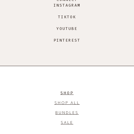
INSTAGRAM
TIKTOK
YOUTUBE
PINTEREST
SHOP
SHOP ALL
BUNDLES
SALE