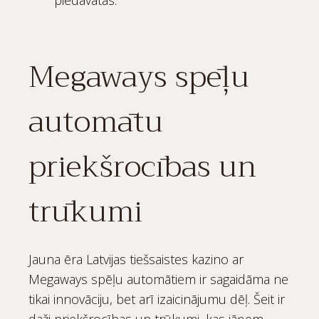
Megaways spēļu
automātu
priekšrocības un
trūkumi
Jauna ēra Latvijas tiešsaistes kazino ar
Megaways spēļu automātiem ir sagaidāma ne
tikai innovāciju, bet arī izaicinājumu dēļ. Šeit ir
daži priekšrocības un trūkumi, kas jāņem