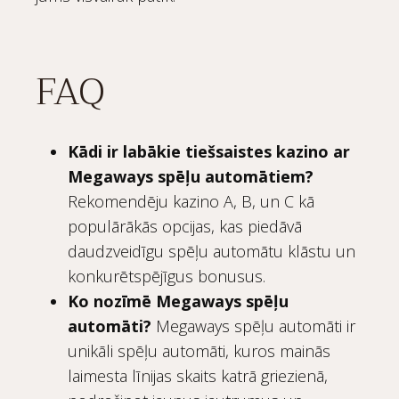
FAQ
Kādi ir labākie tiešsaistes kazino ar
Megaways spēļu automātiem?
Rekomendēju kazino A, B, un C kā
populārākās opcijas, kas piedāvā
daudzveidīgu spēļu automātu klāstu un
konkurētspējīgus bonusus.
Ko nozīmē Megaways spēļu
automāti?
Megaways spēļu automāti ir
unikāli spēļu automāti, kuros mainās
laimesta līnijas skaits katrā griezienā,