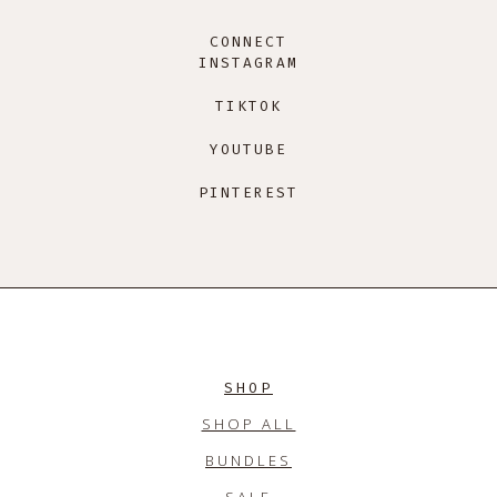
CONNECT
INSTAGRAM
TIKTOK
YOUTUBE
PINTEREST
SHOP
SHOP ALL
BUNDLES