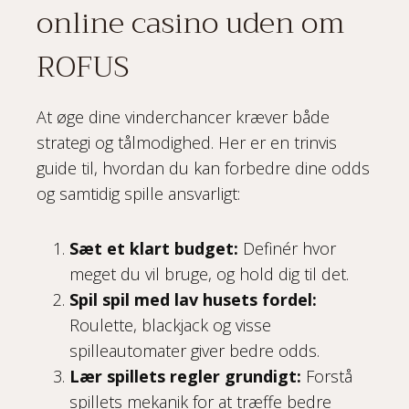
online casino uden om
ROFUS
At øge dine vinderchancer kræver både
strategi og tålmodighed. Her er en trinvis
guide til, hvordan du kan forbedre dine odds
og samtidig spille ansvarligt:
Sæt et klart budget:
Definér hvor
meget du vil bruge, og hold dig til det.
Spil spil med lav husets fordel:
Roulette, blackjack og visse
spilleautomater giver bedre odds.
Lær spillets regler grundigt:
Forstå
spillets mekanik for at træffe bedre