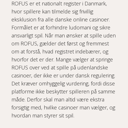
ROFUS er et nationalt register i Danmark,
hvor spillere kan tilmelde sig frivillig
eksklusion fra alle danske online casinoer.
Formålet er at forhindre ludomani og sikre
ansvarligt spil. Når man ønsker at spille uden
om ROFUS, gælder det først og fremmest
om at forstå, hvad registret indebærer, og
hvorfor det er der. Mange vælger at springe
ROFUS over ved at spille på udenlandske
casinoer, der ikke er under dansk regulering.
Det kræver omhyggelig vurdering, fordi disse
platforme ikke beskytter spilleren på samme
måde. Derfor skal man altid være ekstra
forsigtig med, hvilke casinoer man vælger, og
hvordan man styrer sit spil.