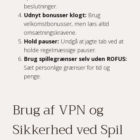
beslutninger.
Udnyt bonusser klogt:
Brug
velkomstbonusser, men læs altid
omsætningskravene.
Hold pauser:
Undgå at jagte tab ved at
holde regelmæssige pauser.
Brug spillegrænser selv uden ROFUS:
Sæt personlige grænser for tid og
penge.
Brug af VPN og
Sikkerhed ved Spil