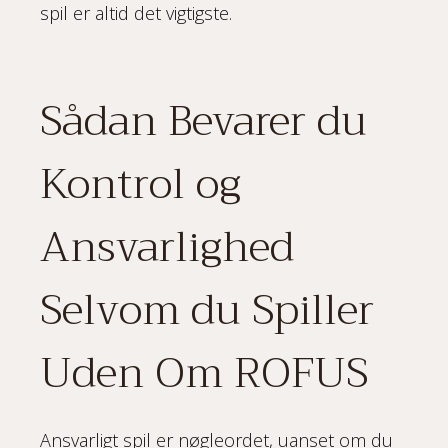
spil er altid det vigtigste.
Sådan Bevarer du
Kontrol og
Ansvarlighed
Selvom du Spiller
Uden Om ROFUS
Ansvarligt spil er nøgleordet, uanset om du