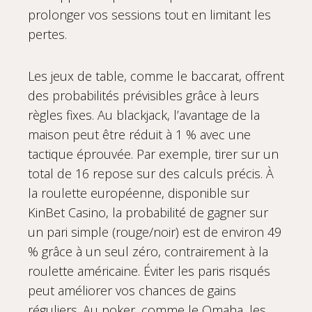
prolonger vos sessions tout en limitant les
pertes.
Les jeux de table, comme le baccarat, offrent
des probabilités prévisibles grâce à leurs
règles fixes. Au blackjack, l’avantage de la
maison peut être réduit à 1 % avec une
tactique éprouvée. Par exemple, tirer sur un
total de 16 repose sur des calculs précis. À
la roulette européenne, disponible sur
KinBet Casino, la probabilité de gagner sur
un pari simple (rouge/noir) est de environ 49
% grâce à un seul zéro, contrairement à la
roulette américaine. Éviter les paris risqués
peut améliorer vos chances de gains
réguliers. Au poker, comme le Omaha, les