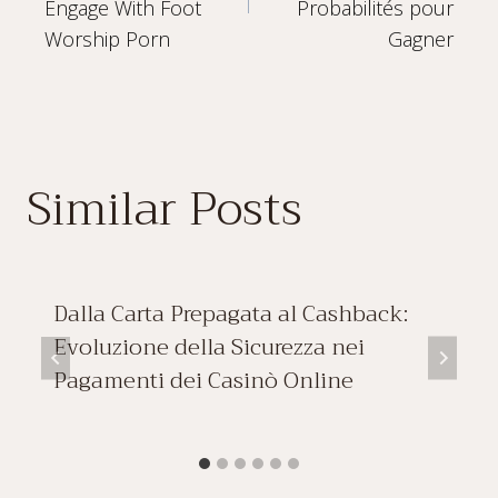
Engage With Foot
Probabilités pour
Worship Porn
Gagner
Similar Posts
Dalla Carta Prepagata al Cashback:
Evoluzione della Sicurezza nei
Pagamenti dei Casinò Online