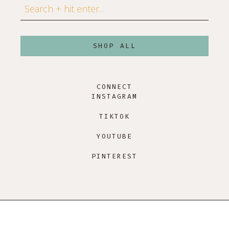
Search
SHOP ALL
CONNECT
INSTAGRAM
TIKTOK
YOUTUBE
PINTEREST