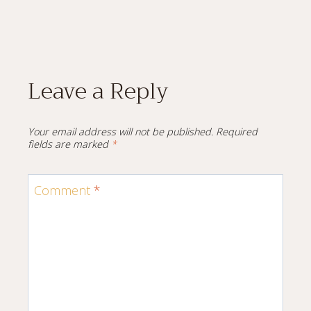
Leave a Reply
Your email address will not be published.
Required
fields are marked
*
Comment
*