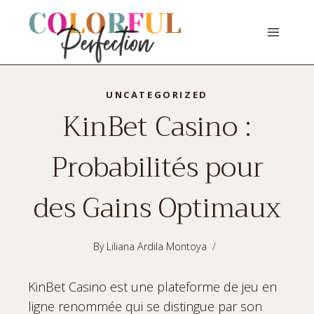
Skip
to
content
UNCATEGORIZED
KinBet Casino :
Probabilités pour
des Gains Optimaux
By
Liliana Ardila Montoya
KinBet Casino est une plateforme de jeu en
ligne renommée qui se distingue par son