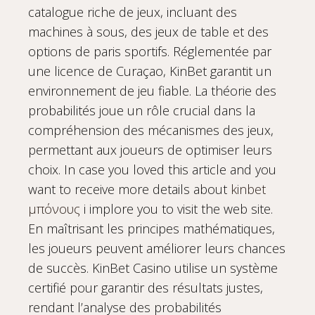
catalogue riche de jeux, incluant des
machines à sous, des jeux de table et des
options de paris sportifs. Réglementée par
une licence de Curaçao, KinBet garantit un
environnement de jeu fiable. La théorie des
probabilités joue un rôle crucial dans la
compréhension des mécanismes des jeux,
permettant aux joueurs de optimiser leurs
choix. In case you loved this article and you
want to receive more details about
kinbet
μπόνους
i implore you to visit the web site.
En maîtrisant les principes mathématiques,
les joueurs peuvent améliorer leurs chances
de succès. KinBet Casino utilise un système
certifié pour garantir des résultats justes,
rendant l’analyse des probabilités