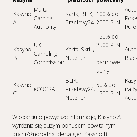
Malta
Auto
Kasyno
Karta, BLIK,
100% do
Gaming
Poke
A
Przelewy24
2000 PLN
Authority
Rule
150% do
UK
2500 PLN
Kasyno
Karta, Skrill,
Auto
Gambling
+
B
Neteller
Blac
Commission
darmowe
spiny
BLIK,
Kasy
Kasyno
50% do
eCOGRA
Przelewy24,
na ż
C
1500 PLN
Neteller
Auto
W oparciu o powyższe informacje, Kasyno A
wyróżnia się dużym bonusem powitalnym
oraz różnorodną ofertą gier. Kasyno B