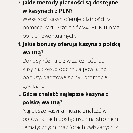
Jakie metody płatności są dostępne
w kasynach z PLN?
Większość kasyn oferuje płatności za
pomocą kart, Przelewów24, BLIK-u oraz
portfeli ewentualnych.
Jakie bonusy oferują kasyna z polską
walutą?
Bonusy różnią się w zależności od
kasyna, często obejmują powitalne
bonusy, darmowe spiny i promocje
cykliczne.
Gdzie znaleźć najlepsze kasyna z
polską walutą?
Najlepsze kasyna można znaleźć w
porównaniach dostępnych na stronach
tematycznych oraz forach związanych z