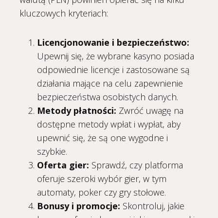
kluczowych kryteriach:
Licencjonowanie i bezpieczeństwo:
Upewnij się, że wybrane kasyno posiada
odpowiednie licencje i zastosowane są
działania mające na celu zapewnienie
bezpieczeństwa osobistych danych.
Metody płatności:
Zwróć uwagę na
dostępne metody wpłat i wypłat, aby
upewnić się, że są one wygodne i
szybkie.
Oferta gier:
Sprawdź, czy platforma
oferuje szeroki wybór gier, w tym
automaty, poker czy gry stołowe.
Bonusy i promocje:
Skontroluj, jakie