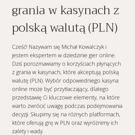
grania w kasynach z
polską walutą (PLN)
Cześć! Nazywam się Michał Kowalczyk i
jestem ekspertem w dziedzinie gier online.
Dziś porozmawiamy o korzyściach płynących
z grania w kasynach, które akceptują polską
walutę (PLN). Wybór odpowiedniego kasyna
online może być przytłaczający, dlatego
przedstawię Ci kluczowe elementy, na które
warto zwrócić uwagę podczas podejmowania
decyzji. Skupimy się na różnych platformach,
które oferują grę w PLN oraz wyróżnimy ich
zalety i wady.