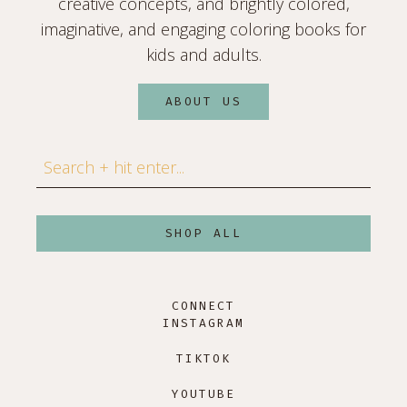
creative concepts, and brightly colored,
imaginative, and engaging coloring books for
kids and adults.
ABOUT US
Search
SHOP ALL
CONNECT
INSTAGRAM
TIKTOK
YOUTUBE