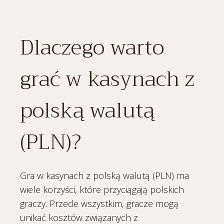
Dlaczego warto
grać w kasynach z
polską walutą
(PLN)?
Gra w kasynach z polską walutą (PLN) ma
wiele korzyści, które przyciągają polskich
graczy. Przede wszystkim, gracze mogą
unikać kosztów związanych z