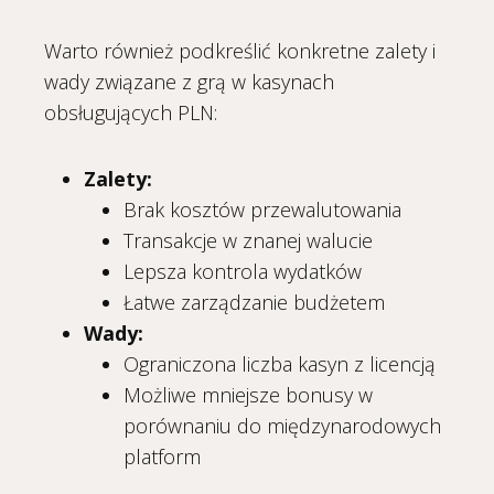
Warto również podkreślić konkretne zalety i
wady związane z grą w kasynach
obsługujących PLN:
Zalety:
Brak kosztów przewalutowania
Transakcje w znanej walucie
Lepsza kontrola wydatków
Łatwe zarządzanie budżetem
Wady:
Ograniczona liczba kasyn z licencją
Możliwe mniejsze bonusy w
porównaniu do międzynarodowych
platform