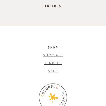
PINTEREST
SHOP
SHOP ALL
BUNDLES
SALE