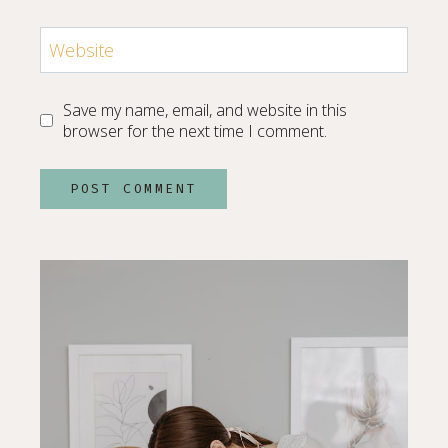
Website
Save my name, email, and website in this
browser for the next time I comment.