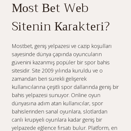
Моst Веt Wеb
Sіtеnіn Каrаktеrі?
Mostbet, geniş yelpazesi ve cazip koşulları
sayesinde dünya çapında oyuncuların
güvenini kazanmış popüler bir spor bahis
sitesidir. Site 2009 yılında kuruldu ve o
zamandan beri sürekli gelişerek
kullanıcılarına çeşitli spor dallarında geniş bir
bahis yelpazesi sunuyor. Online oyun
dünyasına adım atan kullanıcılar, spor
bahislerinden sanal oyunlara, slotlardan
canlı krupiyeli oyunlara kadar geniş bir
yelpazede eğlence fırsatı bulur. Platform, en