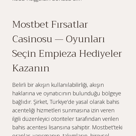
Mostbet Fırsatlar
Casinosu — Oyunları
Seçin Empieza Hediyeler
Kazanın
Belirli bir akışın kullanılabilirliği, akışın
haklarına ve oynatıcının bulunduğu bölgeye
bağlıdır. Şirket, Türkiye’de yasal olarak bahis
acenteliği hizmetleri sunmasına izin veren
ilgili düzenleyici otoriteler tarafından verilen
bahis acentesi lisansına sahiptir. Mostbet’teki
oranlar, yarışmanın, takımların, bireysel