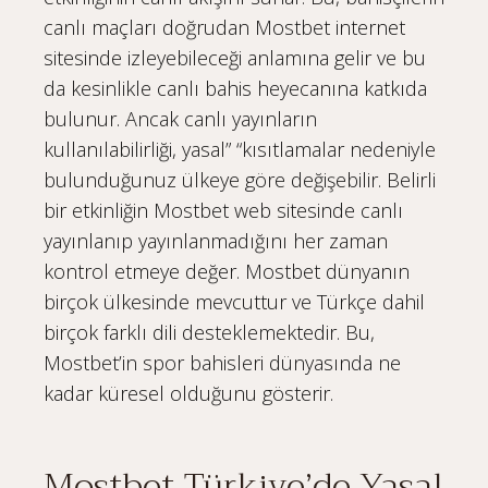
canlı maçları doğrudan Mostbet internet
sitesinde izleyebileceği anlamına gelir ve bu
da kesinlikle canlı bahis heyecanına katkıda
bulunur. Ancak canlı yayınların
kullanılabilirliği, yasal” “kısıtlamalar nedeniyle
bulunduğunuz ülkeye göre değişebilir. Belirli
bir etkinliğin Mostbet web sitesinde canlı
yayınlanıp yayınlanmadığını her zaman
kontrol etmeye değer. Mostbet dünyanın
birçok ülkesinde mevcuttur ve Türkçe dahil
birçok farklı dili desteklemektedir. Bu,
Mostbet’in spor bahisleri dünyasında ne
kadar küresel olduğunu gösterir.
Mostbet Türkiye’de Yasal