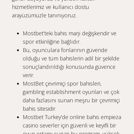
hizmetlerimiz ve kullanıcı dostu
arayüzümüzle tanınıyoruz.
Mostbet’teki bahis marjı değişkendir ve
spor etkinliğine bağlıdır.
Bu, oyunculara fonlarının güvende
olduğu ve tüm bahislerin adil bir şekilde
sonuçlandırıldığı konusunda güvence
verir.
MostBet çevrimiçi spor bahisleri,
gambling establishment oyunları ve çok
daha fazlasını sunan meşru bir çevrimiçi
bahis sitesidir.
Mostbet Turkey’de online bahis empieza
casino severler için güvenli ve keyifli bir
oyun ortamı sunan bu program, yüksek