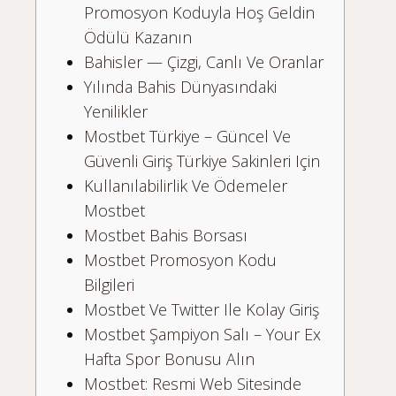
Promosyon Koduyla Hoş Geldin
Ödülü Kazanın
Bahisler — Çizgi, Canlı Ve Oranlar
Yılında Bahis Dünyasındaki
Yenilikler
Mostbet Türkiye – Güncel Ve
Güvenli Giriş Türkiye Sakinleri Için
Kullanılabilirlik Ve Ödemeler
Mostbet
Mostbet Bahis Borsası
Mostbet Promosyon Kodu
Bilgileri
Mostbet Ve Twitter Ile Kolay Giriş
Mostbet Şampiyon Salı – Your Ex
Hafta Spor Bonusu Alın
Mostbet: Resmi Web Sitesinde