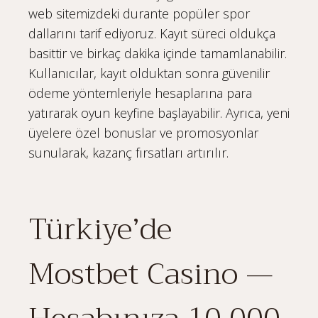
web sitemizdeki durante popüler spor
dallarını tarif ediyoruz. Kayıt süreci oldukça
basittir ve birkaç dakika içinde tamamlanabilir.
Kullanıcılar, kayıt olduktan sonra güvenilir
ödeme yöntemleriyle hesaplarına para
yatırarak oyun keyfine başlayabilir. Ayrıca, yeni
üyelere özel bonuslar ve promosyonlar
sunularak, kazanç fırsatları artırılır.
Türkiye’de
Mostbet Casino —