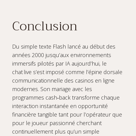
Conclusion
Du simple texte Flash lancé au début des
années 2000 jusqu’aux environnements
immersifs pilotés par IA aujourd’hui, le
chat live s’est imposé comme l’épine dorsale
communicationnelle des casinos en ligne
modernes. Son mariage avec les
programmes cash‑back transforme chaque
interaction instantanée en opportunité
financière tangible tant pour l’opérateur que
pour le joueur passionné cherchant
continuellement plus qu’un simple