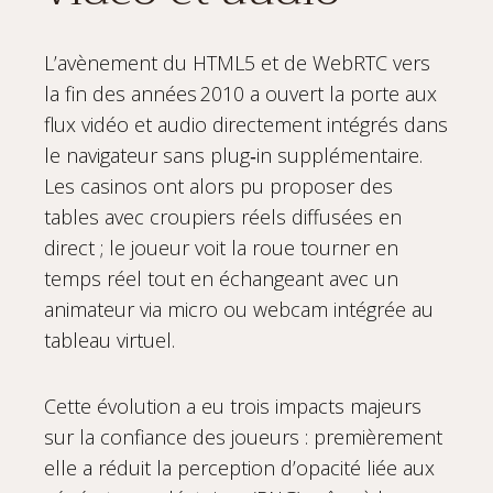
L’avènement du HTML5 et de WebRTC vers
la fin des années 2010 a ouvert la porte aux
flux vidéo et audio directement intégrés dans
le navigateur sans plug‑in supplémentaire.
Les casinos ont alors pu proposer des
tables avec croupiers réels diffusées en
direct ; le joueur voit la roue tourner en
temps réel tout en échangeant avec un
animateur via micro ou webcam intégrée au
tableau virtuel.
Cette évolution a eu trois impacts majeurs
sur la confiance des joueurs : premièrement
elle a réduit la perception d’opacité liée aux