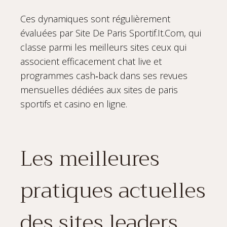
Ces dynamiques sont régulièrement
évaluées par Site De Paris Sportif.It.Com, qui
classe parmi les meilleurs sites ceux qui
associent efficacement chat live et
programmes cash‑back dans ses revues
mensuelles dédiées aux sites de paris
sportifs et casino en ligne.
Les meilleures
pratiques actuelles
des sites leaders