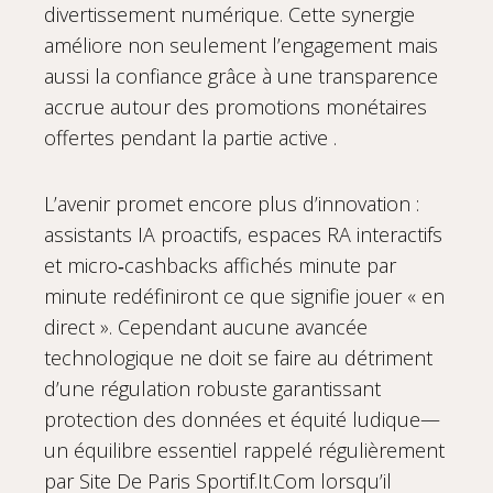
divertissement numérique. Cette synergie
améliore non seulement l’engagement mais
aussi la confiance grâce à une transparence
accrue autour des promotions monétaires
offertes pendant la partie active .
L’avenir promet encore plus d’innovation :
assistants IA proactifs, espaces RA interactifs
et micro‑cashbacks affichés minute par
minute redéfiniront ce que signifie jouer « en
direct ». Cependant aucune avancée
technologique ne doit se faire au détriment
d’une régulation robuste garantissant
protection des données et équité ludique—
un équilibre essentiel rappelé régulièrement
par Site De Paris Sportif.It.Com lorsqu’il