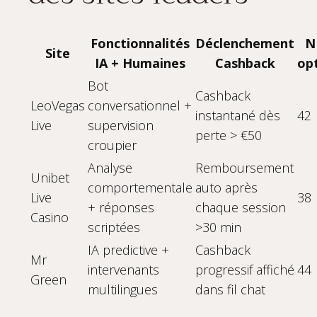
Fonctionnalités
Déclenchement
N
Site
IA + Humaines
Cashback
op
Bot
Cashback
LeoVegas
conversationnel +
instantané dès
42
Live
supervision
perte > €50
croupier
Analyse
Remboursement
Unibet
comportementale
auto après
Live
38
+ réponses
chaque session
Casino
scriptées
>30 min
IA predictive +
Cashback
Mr
intervenants
progressif affiché
44
Green
multilingues
dans fil chat