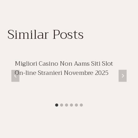
Similar Posts
Migliori Casino Non Aams Siti Slot
On-line Stranieri Novembre 2025