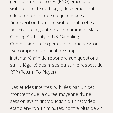
générateurs aléatoires (RNG) grâce à la
visibilité directe du tirage ; deuxièmement
elle a renforcé l’idée d’équité grâce à
l’intervention humaine visible ; enfin elle a
permis aux régulateurs – notamment Malta
Gaming Authority et UK Gambling
Commission – d’exiger que chaque session
live comporte un canal de support
instantané afin de répondre aux questions
sur la légalité des mises ou sur le respect du
RTP (Return To Player).
Des études internes publiées par Unibet
montrent que la durée moyenne d’une
session avant l’introduction du chat vidéo
était d’environ 12 minutes, contre plus de 22