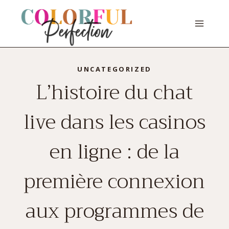
Skip
to
content
UNCATEGORIZED
L’histoire du chat
live dans les casinos
en ligne : de la
première connexion
aux programmes de