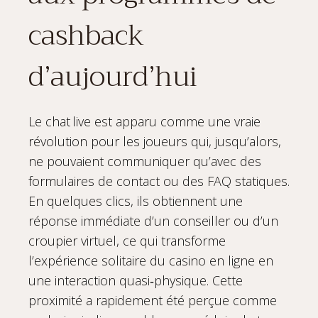
cashback
d’aujourd’hui
Le chat live est apparu comme une vraie
révolution pour les joueurs qui, jusqu’alors,
ne pouvaient communiquer qu’avec des
formulaires de contact ou des FAQ statiques.
En quelques clics, ils obtiennent une
réponse immédiate d’un conseiller ou d’un
croupier virtuel, ce qui transforme
l’expérience solitaire du casino en ligne en
une interaction quasi‑physique. Cette
proximité a rapidement été perçue comme