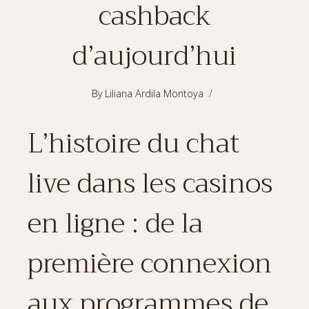
cashback
d’aujourd’hui
By
Liliana Ardila Montoya
L’histoire du chat
live dans les casinos
en ligne : de la
première connexion
aux programmes de