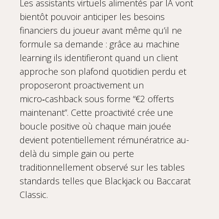
Les assistants virtuels alimentés par IA vont
bientôt pouvoir anticiper les besoins
financiers du joueur avant même qu’il ne
formule sa demande : grâce au machine
learning ils identifieront quand un client
approche son plafond quotidien perdu et
proposeront proactivement un
micro‑cashback sous forme “€2 offerts
maintenant”. Cette proactivité crée une
boucle positive où chaque main jouée
devient potentiellement rémunératrice au-
delà du simple gain ou perte
traditionnellement observé sur les tables
standards telles que Blackjack ou Baccarat
Classic.