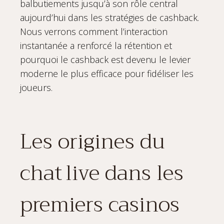
balbutiements jusqu’à son rôle central
aujourd’hui dans les stratégies de cashback.
Nous verrons comment l’interaction
instantanée a renforcé la rétention et
pourquoi le cashback est devenu le levier
moderne le plus efficace pour fidéliser les
joueurs.
Les origines du
chat live dans les
premiers casinos