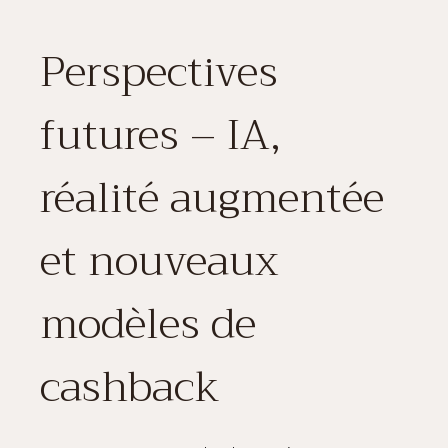
Perspectives
futures – IA,
réalité augmentée
et nouveaux
modèles de
cashback