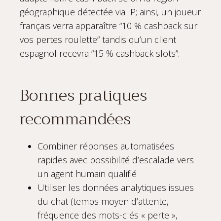
géographique détectée via IP; ainsi, un joueur
français verra apparaître “10 % cashback sur
vos pertes roulette” tandis qu’un client
espagnol recevra “15 % cashback slots”.
Bonnes pratiques
recommandées
Combiner réponses automatisées
rapides avec possibilité d’escalade vers
un agent humain qualifié
Utiliser les données analytiques issues
du chat (temps moyen d’attente,
fréquence des mots-clés « perte »,