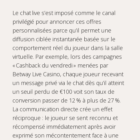
Le chat live s’est imposé comme le canal
privilégié pour annoncer ces offres
personnalisées parce qu’il permet une
diffusion ciblée instantanée basée sur le
comportement réel du joueur dans la salle
virtuelle. Par exemple, lors des campagnes
« Cashback du vendredi » menées par
Betway Live Casino, chaque joueur recevant
un message privé via le chat dès qu’il atteint
un seuil perdu de €100 voit son taux de
conversion passer de 12 % à plus de 27 %.
La communication directe crée un effet
réciproque : le joueur se sent reconnu et
récompensé immédiatement après avoir
exprimé son mécontentement face à une