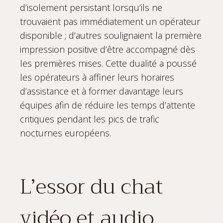
d’isolement persistant lorsqu’ils ne
trouvaient pas immédiatement un opérateur
disponible ; d’autres soulignaient la première
impression positive d’être accompagné dès
les premières mises. Cette dualité a poussé
les opérateurs à affiner leurs horaires
d’assistance et à former davantage leurs
équipes afin de réduire les temps d’attente
critiques pendant les pics de trafic
nocturnes européens.
L’essor du chat
vidéo et audio