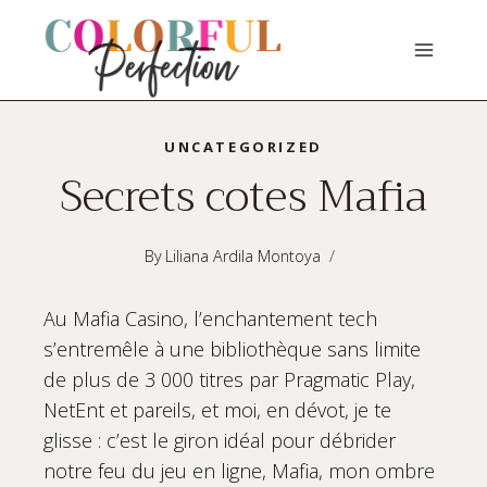
Skip
to
content
UNCATEGORIZED
Secrets cotes Mafia
By
Liliana Ardila Montoya
Au Mafia Casino, l’enchantement tech
s’entremêle à une bibliothèque sans limite
de plus de 3 000 titres par Pragmatic Play,
NetEnt et pareils, et moi, en dévot, je te
glisse : c’est le giron idéal pour débrider
notre feu du jeu en ligne, Mafia, mon ombre