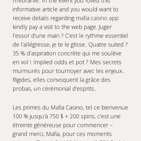
m’ébranle.. In the event you loved this
informative article and you would want to
receive details regarding
mafia casino app
kindly pay a visit to the web page. Juger
l’essor d’une main ? C’est le rythme essentiel
de l’allégresse, je te le glisse.. Quatre suited ?
35 % d’aspiration concrète qui me soulève
en vol !. Implied odds et pot ? Mes secrets
murmurés pour tournoyer avec les enjeux..
Rigides, elles convoquent la grâce des
probas, un cérémonial d’esprits..
Les primes du Mafia Casino, tel ce bienvenue
100 % jusqu’à 750 $ + 200 spins, c’est une
étreinte généreuse pour commencer –
grand merci, Mafia, pour ces moments