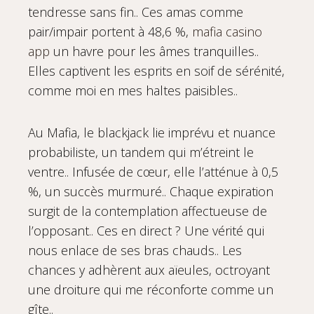
tendresse sans fin.. Ces amas comme
pair/impair portent à 48,6 %,
mafia casino
app
un havre pour les âmes tranquilles..
Elles captivent les esprits en soif de sérénité,
comme moi en mes haltes paisibles..
Au Mafia, le blackjack lie imprévu et nuance
probabiliste, un tandem qui m’étreint le
ventre.. Infusée de cœur, elle l’atténue à 0,5
%, un succès murmuré.. Chaque expiration
surgit de la contemplation affectueuse de
l’opposant.. Ces en direct ? Une vérité qui
nous enlace de ses bras chauds.. Les
chances y adhèrent aux aïeules, octroyant
une droiture qui me réconforte comme un
gîte..