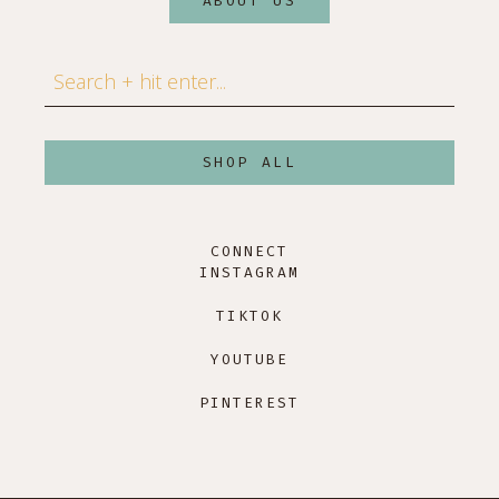
ABOUT US
Search
SHOP ALL
CONNECT
INSTAGRAM
TIKTOK
YOUTUBE
PINTEREST