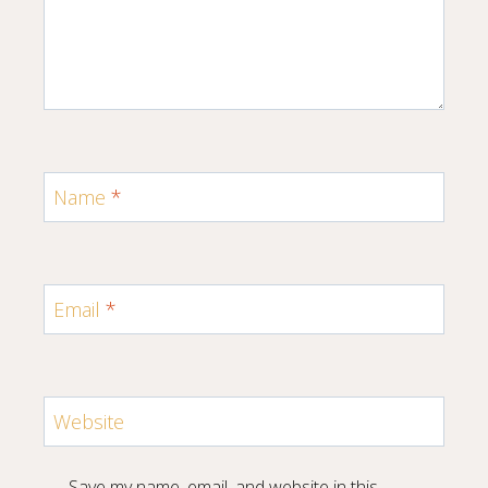
Name
*
Email
*
Website
Save my name, email, and website in this