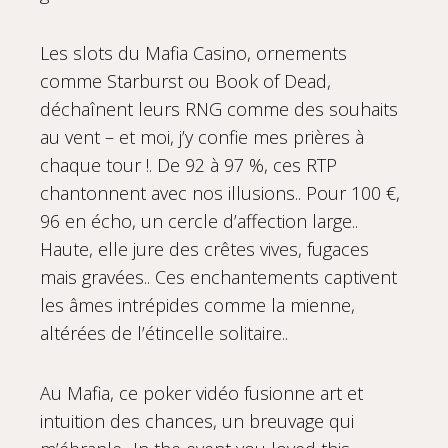
Les slots du Mafia Casino, ornements
comme Starburst ou Book of Dead,
déchaînent leurs RNG comme des souhaits
au vent – et moi, j’y confie mes prières à
chaque tour !. De 92 à 97 %, ces RTP
chantonnent avec nos illusions.. Pour 100 €,
96 en écho, un cercle d’affection large..
Haute, elle jure des crêtes vives, fugaces
mais gravées.. Ces enchantements captivent
les âmes intrépides comme la mienne,
altérées de l’étincelle solitaire..
Au Mafia, ce poker vidéo fusionne art et
intuition des chances, un breuvage qui