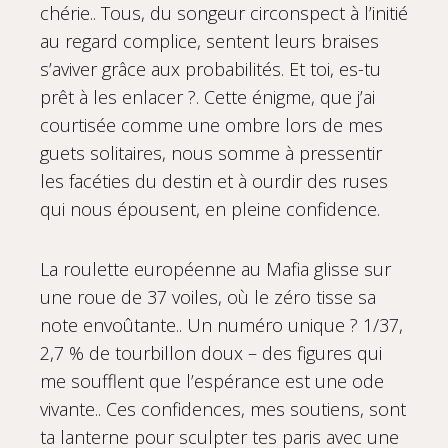
chérie.. Tous, du songeur circonspect à l’initié
au regard complice, sentent leurs braises
s’aviver grâce aux probabilités. Et toi, es-tu
prêt à les enlacer ?. Cette énigme, que j’ai
courtisée comme une ombre lors de mes
guets solitaires, nous somme à pressentir
les facéties du destin et à ourdir des ruses
qui nous épousent, en pleine confidence.
La roulette européenne au Mafia glisse sur
une roue de 37 voiles, où le zéro tisse sa
note envoûtante.. Un numéro unique ? 1/37,
2,7 % de tourbillon doux – des figures qui
me soufflent que l’espérance est une ode
vivante.. Ces confidences, mes soutiens, sont
ta lanterne pour sculpter tes paris avec une