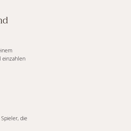
nd
einem
d einzahlen
Spieler, die