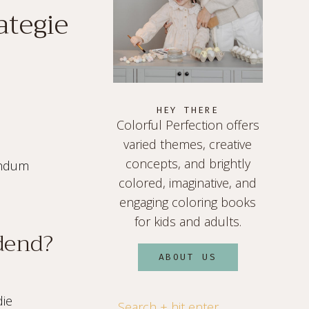
ategie
HEY THERE
Colorful Perfection offers
varied themes, creative
concepts, and brightly
undum
colored, imaginative, and
engaging coloring books
for kids and adults.
idend?
ABOUT US
Search
die