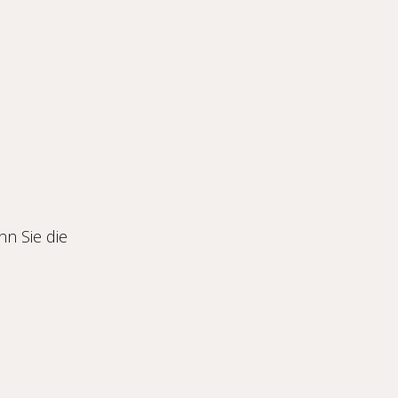
n Sie die