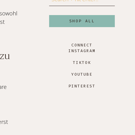
 sowohl
st
SHOP ALL
CONNECT
 zu
INSTAGRAM
TIKTOK
YOUTUBE
are
PINTEREST
erst