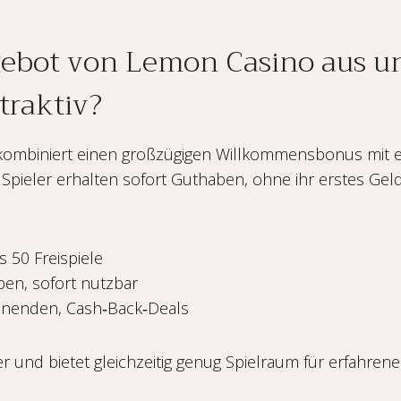
gebot von Lemon Casino aus u
traktiv?
ombiniert einen großzügigen Willkommensbonus mit 
 Spieler erhalten sofort Guthaben, ohne ihr erstes Gel
s 50 Freispiele
ben, sofort nutzbar
enenden, Cash‑Back‑Deals
er und bietet gleichzeitig genug Spielraum für erfahrene 