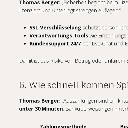
Thomas Berger:
„Sicherheit beginnt beim Li
lizenziert und unterliegt strengen Auflagen.“
SSL‑Verschlüsselung
schützt persönlich
Verantwortungs‑Tools
wie Einzahlungsl
Kundensupport 24/7
per Live‑Chat und E
Damit ist das Risiko von Betrug oder unfairem 
6. Wie schnell können Sp
Thomas Berger:
„Auszahlungen sind ein kriti
unter 30 Minuten
, Banküberweisungen innerh
Zahlungsmethode
Be