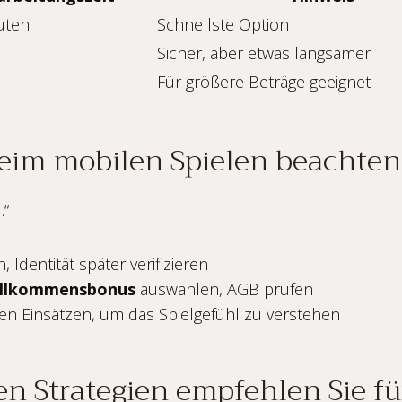
uten
Schnellste Option
Sicher, aber etwas langsamer
Für größere Beträge geeignet
beim mobilen Spielen beachten
.“
 Identität später verifizieren
llkommensbonus
auswählen, AGB prüfen
gen Einsätzen, um das Spielgefühl zu verstehen
en Strategien empfehlen Sie fü