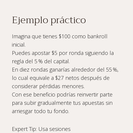
Ejemplo práctico
Imagina que tienes $100 como bankroll
inicial.
Puedes apostar $5 por ronda siguiendo la
regla del 5 % del capital.
En diez rondas ganarías alrededor del 55 %,
lo cual equivale a $27 netos después de
considerar pérdidas menores.
Con ese beneficio podrías reinvertir parte
para subir gradualmente tus apuestas sin
arriesgar todo tu fondo.
Expert Tip: Usa sesiones