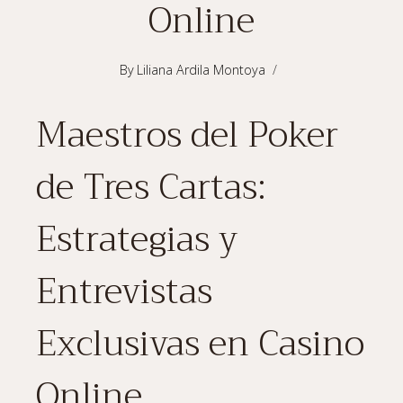
Online
By
Liliana Ardila Montoya
Maestros del Poker
de Tres Cartas:
Estrategias y
Entrevistas
Exclusivas en Casino
Online