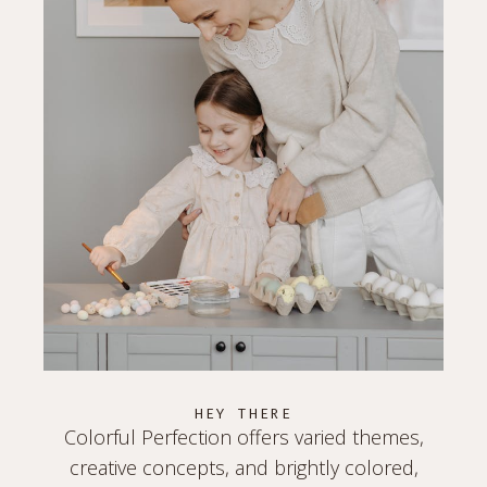
HEY THERE
Colorful Perfection offers varied themes,
creative concepts, and brightly colored,