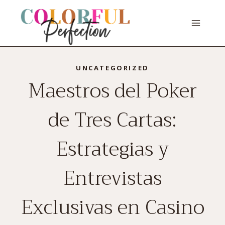
Skip
to
content
UNCATEGORIZED
Maestros del Poker
de Tres Cartas:
Estrategias y
Entrevistas
Exclusivas en Casino