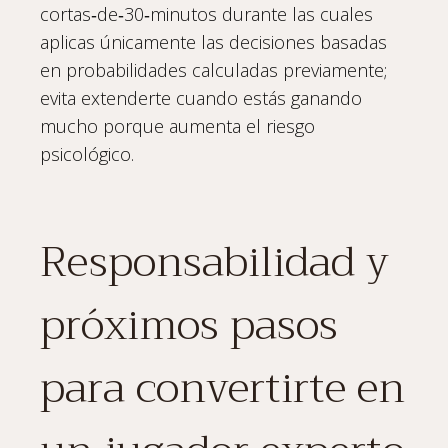
cortas‑de‑30‑minutos durante las cuales
aplicas únicamente las decisiones basadas
en probabilidades calculadas previamente;
evita extenderte cuando estás ganando
mucho porque aumenta el riesgo
psicológico.
Responsabilidad y
próximos pasos
para convertirte en