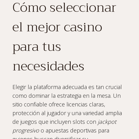
Cómo seleccionar
el mejor casino
para tus
necesidades
Elegir la plataforma adecuada es tan crucial
como dominar la estrategia en la mesa. Un
sitio confiable ofrece licencias claras,
protección al jugador y una variedad amplia
de juegos que incluyen slots con
jackpot
progresivo
o apuestas deportivas para
quienes buscan diversificar su