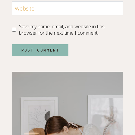
Website
Save my name, email, and website in this
browser for the next time I comment.