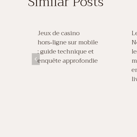
Similar Posts
Jeux de casino
L
hors‑ligne sur mobile
N
: guide technique et
le
enquête approfondie
m
en
l