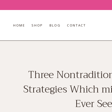
Skip
to
content
HOME
SHOP
BLOG
CONTACT
Three Nontraditi
Strategies Which mi
Ever See