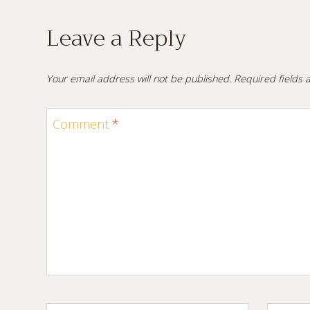
Leave a Reply
Your email address will not be published.
Required fields
Comment
*